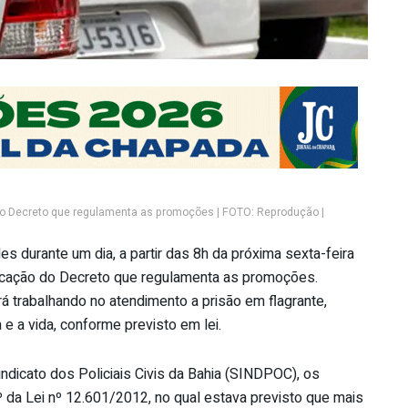
do Decreto que regulamenta as promoções | FOTO: Reprodução |
ades durante um dia, a partir das 8h da próxima sexta-feira
licação do Decreto que regulamenta as promoções.
á trabalhando no atendimento a prisão em flagrante,
 e a vida, conforme previsto em lei.
dicato dos Policiais Civis da Bahia (SINDPOC), os
 da Lei nº 12.601/2012, no qual estava previsto que mais