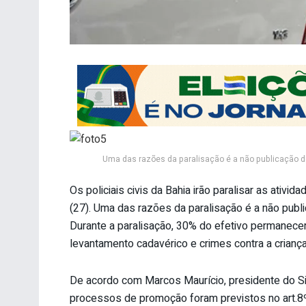
Uma das razões da paralisação é a não publicação 
Os policiais civis da Bahia irão paralisar as ativid
(27). Uma das razões da paralisação é a não pub
Durante a paralisação, 30% do efetivo permanecer
levantamento cadavérico e crimes contra a criança
De acordo com Marcos Maurício, presidente do Sin
processos de promoção foram previstos no art.8º