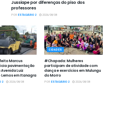
Jussiape por diferenças do piso dos
professores
POR
ESTAGIÁRIO 2
2026/08/08
CIDADES
feito Marcus
#Chapada: Mulheres
nicia pavimentação
participam de atividade com
 Avenida Luiz
dança e exercícios em Mulungu
 Lemos em Itanagra
do Morro
O 2
2026/08/08
POR
ESTAGIÁRIO 2
2026/08/08