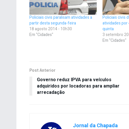
Policiais civis paralisam atividades a
Policiais civis
partir desta segunda-feira
atividades por 
18 agosto 2014 - 10h30
quinta
Em "Cidades"
3 setembro 20
Em "Cidades"
Post Anterior
Governo reduz IPVA para veículos
adquiridos por locadoras para ampliar
arrecadação
Jornal da Chapada