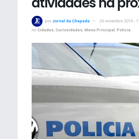
atividades na pró
por
Jornal da Chapada
23 novembro 2015 - 1
no
Cidades
,
Curiosidades
,
Menu Principal
,
Polícia