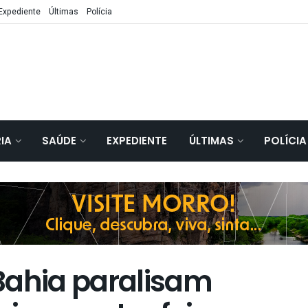
Expediente
Últimas
Polícia
IA
SAÚDE
EXPEDIENTE
ÚLTIMAS
POLÍCIA
a Bahia paralisam