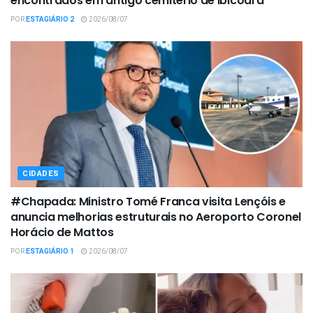
encontrados em antigo cemitério de Ibicoara
POR
ESTAGIÁRIO 2
2026/08/07
CIDADES
#Chapada: Ministro Tomé Franca visita Lençóis e
anuncia melhorias estruturais no Aeroporto Coronel
Horácio de Mattos
POR
ESTAGIÁRIO 1
2026/08/07