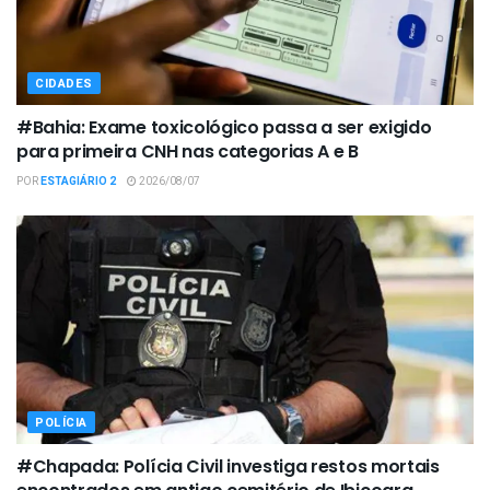
CIDADES
#Bahia: Exame toxicológico passa a ser exigido
para primeira CNH nas categorias A e B
POR
ESTAGIÁRIO 2
2026/08/07
POLÍCIA
#Chapada: Polícia Civil investiga restos mortais