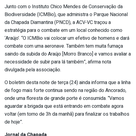
Junto com o Instituto Chico Mendes de Conservação da
Biodiversidade (ICMBio), que administra o Parque Nacional
da Chapada Diamantina (PNCD), a ACV-VC traçou a
estratégia para o combate em um local conhecido como
‘Araújo’. “O ICMBio vai colocar um efetivo de homens e dará
combate com uma aeronave. Também tem muita fumaça
saindo da subida do Araújo [Morro Branco] e vamos avaliar a
necessidade de subir para lá também”, afirma nota
divulgada pela associação.
O boletim desta noite de terça (24) ainda informa que a linha
de fogo mais forte continua sendo na região do Ancorado,
onde uma floresta de grande porte é consumida. “Vamos
aguardar a brigada que está entrando em combate agora
voltar (em torno de 3h da manhã) para finalizar os trabalhos
de hoje”.
Jornal da Chapada