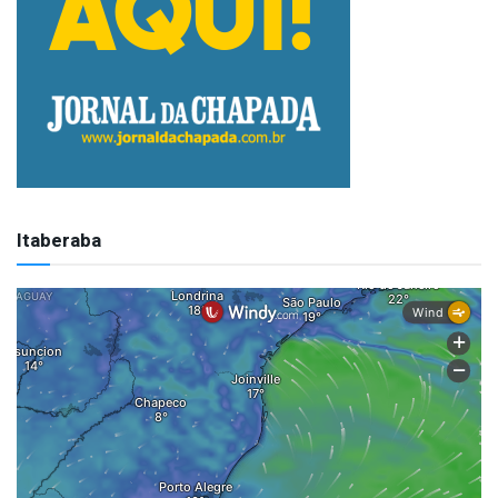
Itaberaba