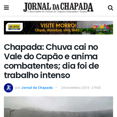
Chapada: Chuva cai no
Vale do Capão e anima
combatentes; dia foi de
trabalho intenso
por
Jornal da Chapada
24 novembro 2015 - 21h03