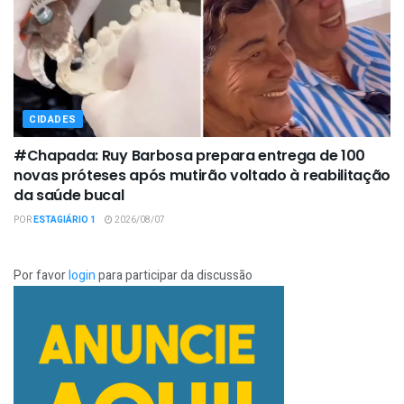
CIDADES
#Chapada: Ruy Barbosa prepara entrega de 100
novas próteses após mutirão voltado à reabilitação
da saúde bucal
POR
ESTAGIÁRIO 1
2026/08/07
Por favor
login
para participar da discussão