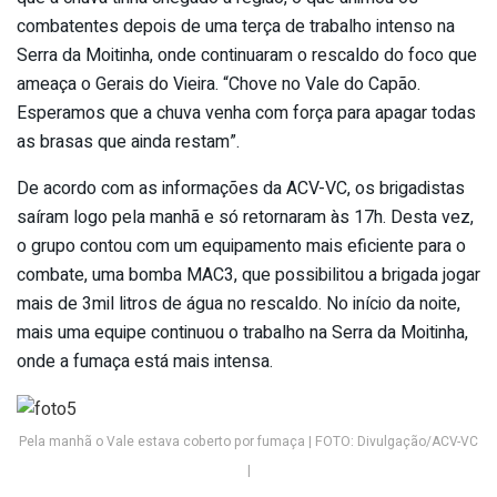
combatentes depois de uma terça de trabalho intenso na
Serra da Moitinha, onde continuaram o rescaldo do foco que
ameaça o Gerais do Vieira. “Chove no Vale do Capão.
Esperamos que a chuva venha com força para apagar todas
as brasas que ainda restam”.
De acordo com as informações da ACV-VC, os brigadistas
saíram logo pela manhã e só retornaram às 17h. Desta vez,
o grupo contou com um equipamento mais eficiente para o
combate, uma bomba MAC3, que possibilitou a brigada jogar
mais de 3mil litros de água no rescaldo. No início da noite,
mais uma equipe continuou o trabalho na Serra da Moitinha,
onde a fumaça está mais intensa.
Pela manhã o Vale estava coberto por fumaça | FOTO: Divulgação/ACV-VC
|