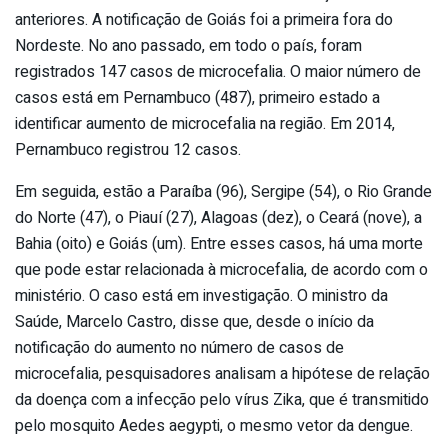
anteriores. A notificação de Goiás foi a primeira fora do
Nordeste. No ano passado, em todo o país, foram
registrados 147 casos de microcefalia. O maior número de
casos está em Pernambuco (487), primeiro estado a
identificar aumento de microcefalia na região. Em 2014,
Pernambuco registrou 12 casos.
Em seguida, estão a Paraíba (96), Sergipe (54), o Rio Grande
do Norte (47), o Piauí (27), Alagoas (dez), o Ceará (nove), a
Bahia (oito) e Goiás (um). Entre esses casos, há uma morte
que pode estar relacionada à microcefalia, de acordo com o
ministério. O caso está em investigação. O ministro da
Saúde, Marcelo Castro, disse que, desde o início da
notificação do aumento no número de casos de
microcefalia, pesquisadores analisam a hipótese de relação
da doença com a infecção pelo vírus Zika, que é transmitido
pelo mosquito Aedes aegypti, o mesmo vetor da dengue.