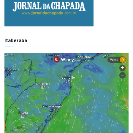
Itaberaba