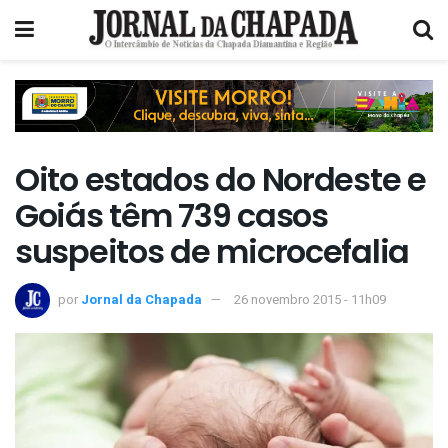
Oito estados do Nordeste e
Goiás têm 739 casos
suspeitos de microcefalia
por
Jornal da Chapada
26 novembro 2015 - 11h09