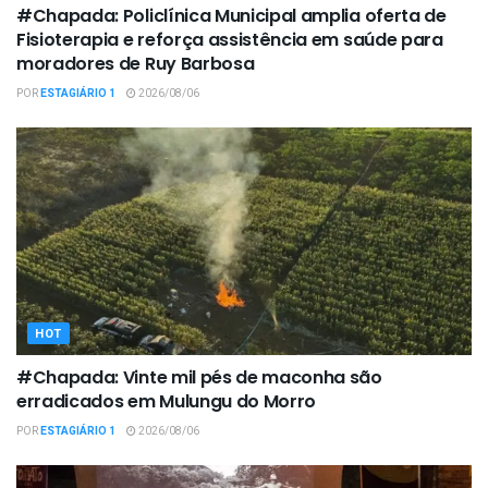
#Chapada: Policlínica Municipal amplia oferta de
Fisioterapia e reforça assistência em saúde para
moradores de Ruy Barbosa
POR
ESTAGIÁRIO 1
2026/08/06
HOT
#Chapada: Vinte mil pés de maconha são
erradicados em Mulungu do Morro
POR
ESTAGIÁRIO 1
2026/08/06