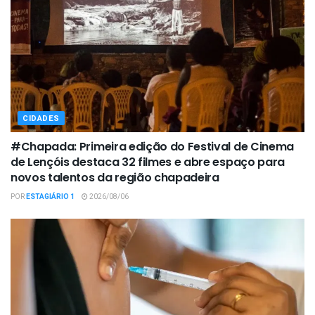
CIDADES
#Chapada: Primeira edição do Festival de Cinema
de Lençóis destaca 32 filmes e abre espaço para
novos talentos da região chapadeira
POR
ESTAGIÁRIO 1
2026/08/06