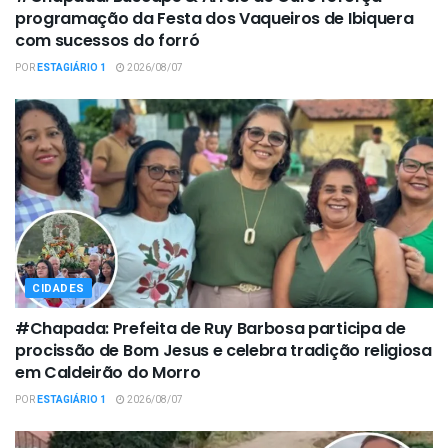
programação da Festa dos Vaqueiros de Ibiquera
com sucessos do forró
POR
ESTAGIÁRIO 1
2026/08/07
CIDADES
#Chapada: Prefeita de Ruy Barbosa participa de
procissão de Bom Jesus e celebra tradição religiosa
em Caldeirão do Morro
POR
ESTAGIÁRIO 1
2026/08/07