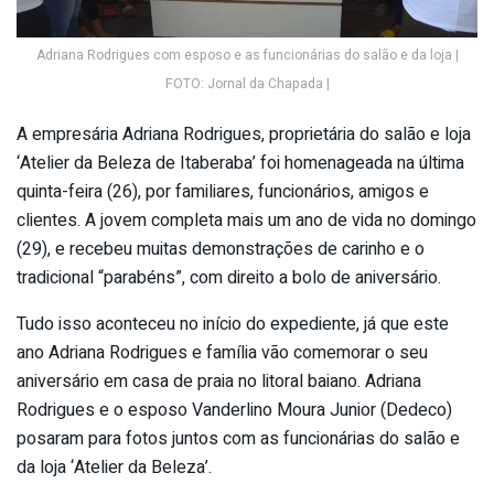
Adriana Rodrigues com esposo e as funcionárias do salão e da loja |
FOTO: Jornal da Chapada |
A empresária Adriana Rodrigues, proprietária do salão e loja
‘Atelier da Beleza de Itaberaba’ foi homenageada na última
quinta-feira (26), por familiares, funcionários, amigos e
clientes. A jovem completa mais um ano de vida no domingo
(29), e recebeu muitas demonstrações de carinho e o
tradicional “parabéns”, com direito a bolo de aniversário.
Tudo isso aconteceu no início do expediente, já que este
ano Adriana Rodrigues e família vão comemorar o seu
aniversário em casa de praia no litoral baiano. Adriana
Rodrigues e o esposo Vanderlino Moura Junior (Dedeco)
posaram para fotos juntos com as funcionárias do salão e
da loja ‘Atelier da Beleza’.