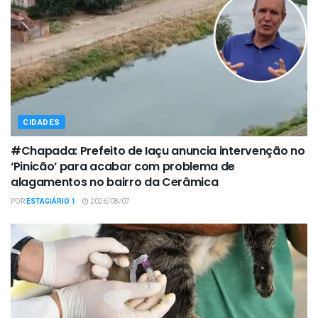
CIDADES
#Chapada: Prefeito de Iaçu anuncia intervenção no
‘Pinicão’ para acabar com problema de
alagamentos no bairro da Cerâmica
POR
ESTAGIÁRIO 1
2026/08/07