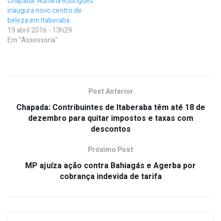
Chapada: Adriana Rodrigues
inaugura novo centro de
beleza em Itaberaba
19 abril 2016 - 13h29
Em "Assessoria"
Post Anterior
Chapada: Contribuintes de Itaberaba têm até 18 de
dezembro para quitar impostos e taxas com
descontos
Próximo Post
MP ajuíza ação contra Bahiagás e Agerba por
cobrança indevida de tarifa