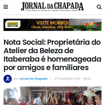
Nota Social: Proprietária do
Atelier da Beleza de
Itaberaba é homenageada
por amigos e familiares
por
Jornal da Chapada
27 novembro 2015 - 19h10