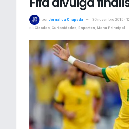
Fifa divulga final
por
Jornal da Chapada
30 novembro 2015 - 1
no
Cidades
,
Curiosidades
,
Esportes
,
Menu Principal