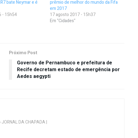
CR7 bate Neymar e é
prêmio de melhor do mundo da Fifa
em 2017
6 - 15h54
17 agosto 2017 - 15h37
Em "Cidades"
Próximo Post
Governo de Pernambuco e prefeitura de
Recife decretam estado de emergência por
Aedes aegypti
 do JORNAL DA CHAPADA |