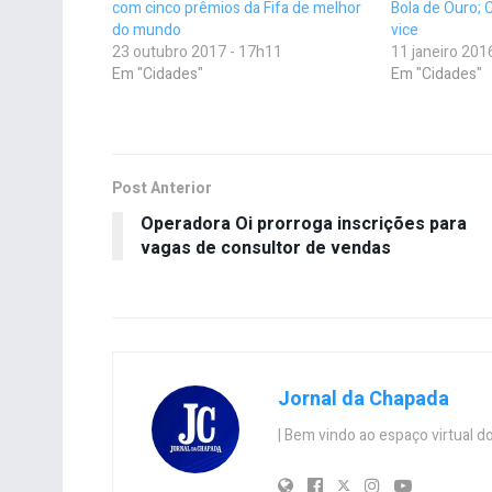
com cinco prêmios da Fifa de melhor
Bola de Ouro; 
do mundo
vice
23 outubro 2017 - 17h11
11 janeiro 201
Em "Cidades"
Em "Cidades"
Post Anterior
Operadora Oi prorroga inscrições para
vagas de consultor de vendas
Jornal da Chapada
| Bem vindo ao espaço virtual