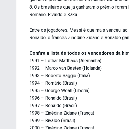
8. Os brasileiros que já ganharam o prêmio foram
Romário, Rivaldo e Kaká.
Entre os jogadores, Messi é que mais venceu: ao
Ronaldo, o francês Zinedine Zidane e Ronaldo gan
Confira a lista de todos os vencedores da hist
1991 – Lothar Matthäus (Alemanha)
1992 – Marco van Basten (Holanda)
1993 – Roberto Baggio (Itália)
1994 – Romário (Brasil)
1995 – George Weah (Libéria)
1996 – Ronaldo (Brasil)
1997 – Ronaldo (Brasil)
1998 – Zinédine Zidane (França)
1999 – Rivaldo (Brasil)
2000 – Zinédine Zidane (França)