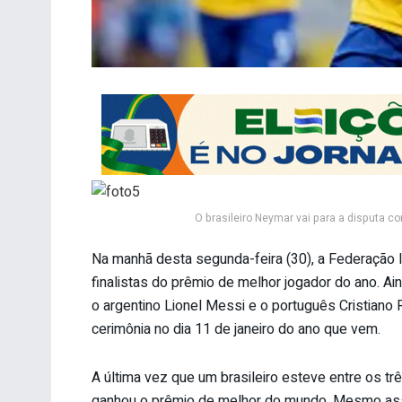
O brasileiro Neymar vai para a disputa co
Na manhã desta segunda-feira (30), a Federação I
finalistas do prêmio de melhor jogador do ano. Ai
o argentino Lionel Messi e o português Cristian
cerimônia no dia 11 de janeiro do ano que vem.
A última vez que um brasileiro esteve entre os tr
ganhou o prêmio de melhor do mundo. Mesmo assi