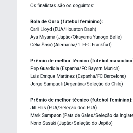
Os finalistas são os seguintes:
Bola de Ouro (futebol feminino):
Carli Lloyd (EUA/Houston Dash)
Aya Miyama (Japão/Okayama Yunogo Belle)
Célia Šašić (Alemanha/1. FFC Frankfurt)
Prêmio de melhor técnico (futebol masculino
Pep Guardiola (Espanha/FC Bayern Munich)
Luis Enrique Martínez (Espanha/FC Barcelona)
Jorge Sampaoli (Argentina/Seleção do Chile)
Prêmio de melhor técnico (futebol feminino):
Jill Ellis (EUA/Seleção dos EUA)
Mark Sampson (País de Gales/Seleção da Inglate
Norio Sasaki (Japão/Seleção do Japão)