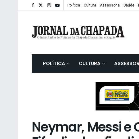
Política
Cultura
Assessoria
Saúde
POLÍTICA
CULTURA
ASSESSOR
Neymar, Messi e C