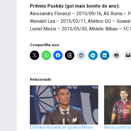
Prêmio Puskás (gol mais bonito do ano):
Alessandro Florenzi – 2015/09/16, AS Roma – 
Wendell Lira – 2015/03/11, Atlético-GO – Goiané
Lionel Messi – 2015/05/30, Athletic Bilbao – FC 
Compartilhe isso:
Relacionado
Cristiano Ronaldo se iguala a Messi
Messi confirma