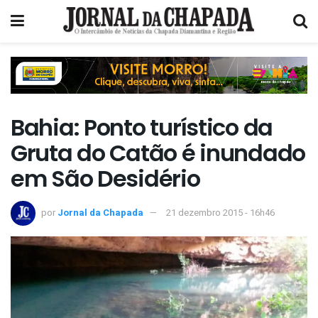
Bahia: Ponto turístico da
Gruta do Catão é inundado
em São Desidério
por
Jornal da Chapada
21 dezembro 2015 - 16h46