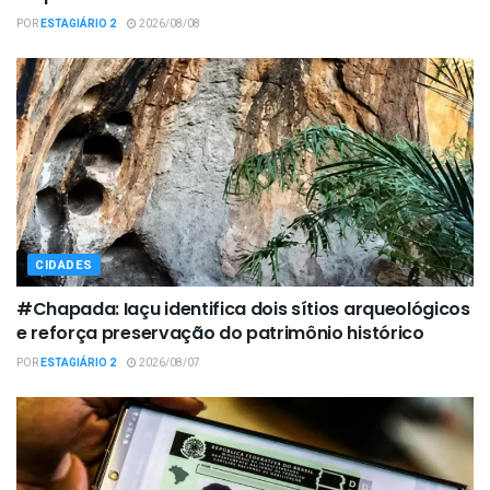
POR
ESTAGIÁRIO 2
2026/08/08
CIDADES
#Chapada: Iaçu identifica dois sítios arqueológicos
e reforça preservação do patrimônio histórico
POR
ESTAGIÁRIO 2
2026/08/07