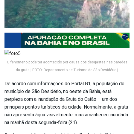
O fenômeno pode ter acontecido por causa dos desgastes nas paredes
da gruta | FOTO: Departamento de Turismo de São Desidério |
De acordo com informações do Portal G1, a população do
município de São Desidério, no oeste da Bahia, está
perplexa com a inundação da Gruta do Catão – um dos
principais pontos turísticos da cidade. Normalmente, a gruta
não apresenta água visivelmente, mas amanheceu inundada
na manhã desta segunda-feira (21).