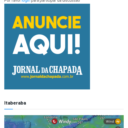
Por favor
login
para participar da discussão
Itaberaba