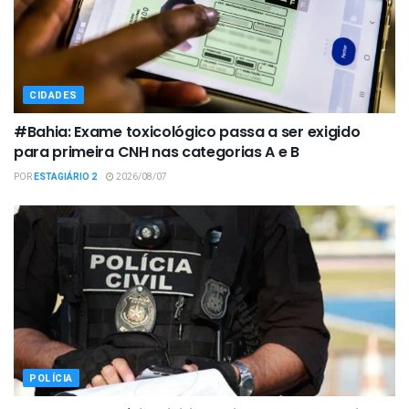
CIDADES
#Bahia: Exame toxicológico passa a ser exigido
para primeira CNH nas categorias A e B
POR
ESTAGIÁRIO 2
2026/08/07
POLÍCIA