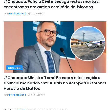
#Chapada: Polícia Civil investiga restos mortais
encontrados em antigo cemitério de Ibicoara
POR
ESTAGIÁRIO 2
2026/08/07
CIDADES
#Chapada: Ministro Tomé Franca visita Lençóis e
anuncia melhorias estruturais no Aeroporto Coronel
Horácio de Mattos
POR
ESTAGIÁRIO 1
2026/08/07