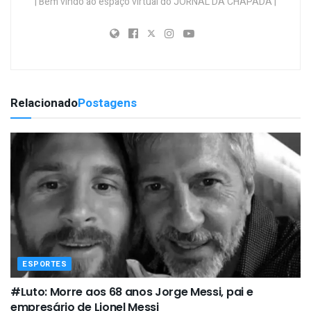
| Bem vindo ao espaço virtual do JORNAL DA CHAPADA |
Relacionado
Postagens
ESPORTES
#Luto: Morre aos 68 anos Jorge Messi, pai e
empresário de Lionel Messi