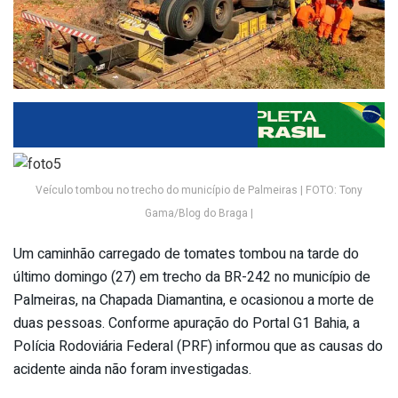
Veículo tombou no trecho do município de Palmeiras | FOTO: Tony
Gama/Blog do Braga |
Um caminhão carregado de tomates tombou na tarde do
último domingo (27) em trecho da BR-242 no município de
Palmeiras, na Chapada Diamantina, e ocasionou a morte de
duas pessoas. Conforme apuração do Portal G1 Bahia, a
Polícia Rodoviária Federal (PRF) informou que as causas do
acidente ainda não foram investigadas.