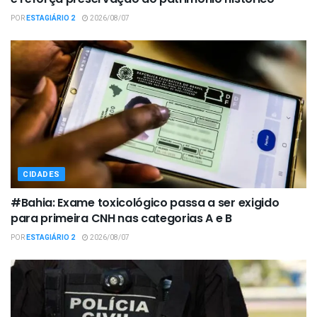
POR
ESTAGIÁRIO 2
2026/08/07
CIDADES
#Bahia: Exame toxicológico passa a ser exigido
para primeira CNH nas categorias A e B
POR
ESTAGIÁRIO 2
2026/08/07