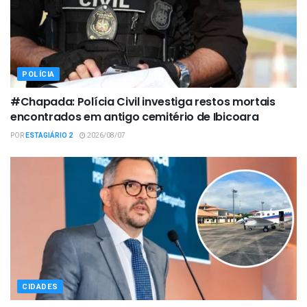
POLÍCIA
#Chapada: Polícia Civil investiga restos mortais
encontrados em antigo cemitério de Ibicoara
POR
ESTAGIÁRIO 2
2026/08/07
CIDADES