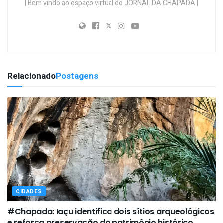
| Bem vindo ao espaço virtual do JORNAL DA CHAPADA |
Relacionado
Postagens
CIDADES
#Chapada: Iaçu identifica dois sítios arqueológicos
e reforça preservação do patrimônio histórico