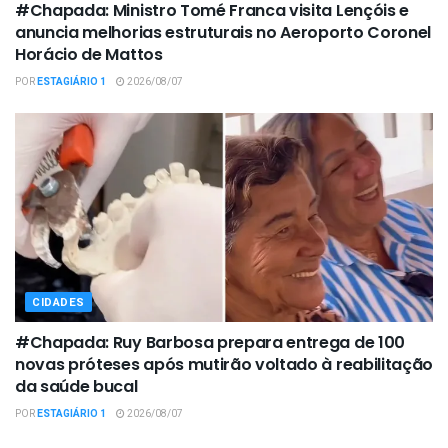
#Chapada: Ministro Tomé Franca visita Lençóis e
anuncia melhorias estruturais no Aeroporto Coronel
Horácio de Mattos
POR
ESTAGIÁRIO 1
2026/08/07
CIDADES
#Chapada: Ruy Barbosa prepara entrega de 100
novas próteses após mutirão voltado à reabilitação
da saúde bucal
POR
ESTAGIÁRIO 1
2026/08/07