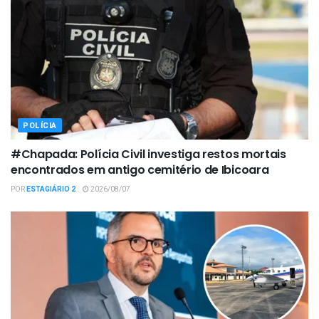
POLÍCIA
#Chapada: Polícia Civil investiga restos mortais
encontrados em antigo cemitério de Ibicoara
POR
ESTAGIÁRIO 2
2026/08/07