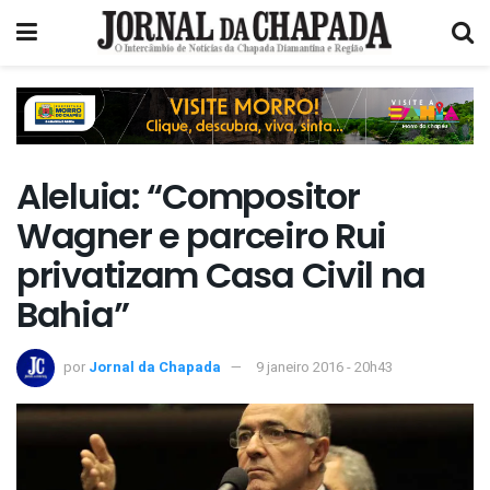
Aleluia: “Compositor
Wagner e parceiro Rui
privatizam Casa Civil na
Bahia”
por
Jornal da Chapada
9 janeiro 2016 - 20h43