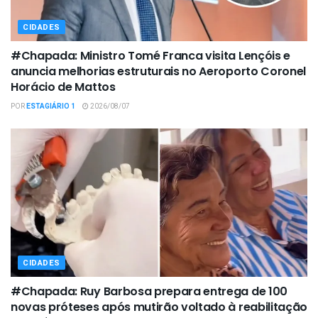
CIDADES
#Chapada: Ministro Tomé Franca visita Lençóis e
anuncia melhorias estruturais no Aeroporto Coronel
Horácio de Mattos
POR
ESTAGIÁRIO 1
2026/08/07
CIDADES
#Chapada: Ruy Barbosa prepara entrega de 100
novas próteses após mutirão voltado à reabilitação