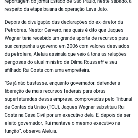
reportagem do jornal Estado de São Paulo, neste sábado, a
respeito da etapa baiana da operação Lava Jato.
Depois da divulgação das declarações do ex-diretor da
Petrobras, Nestor Cerveró, nas quais é dito que Jaques
Wagner teria recebido um grande aporte de recursos para
sua campanha a governo em 2006 com valores desviados
da petroleira, Aleluia assinala que veio à tona as relações
perigosas do atual ministro de Dilma Rousseff e seu
afilhado Rui Costa com uma empreiteira.
“Se já não bastasse, enquanto governador, defender a
liberação de mais recursos federais para obras
superfaturadas dessa empresa, comprovadas pelo Tribunal
de Contas da União (TCU), Jaques Wagner substituiu Rui
Costa na Casa Civil por um executivo dela. E, depois de ser
eleito governador, Rui manteve o mesmo executivo na
função”, observa Aleluia.