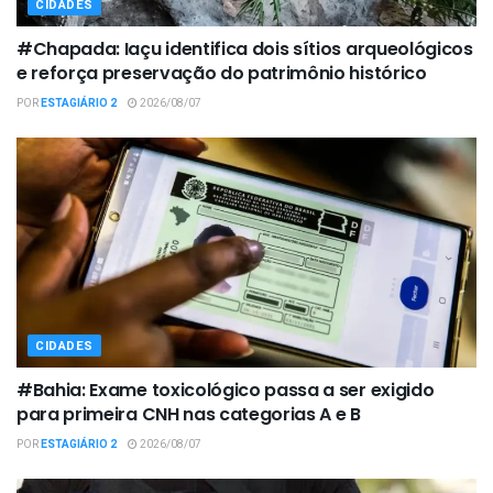
CIDADES
#Chapada: Iaçu identifica dois sítios arqueológicos
e reforça preservação do patrimônio histórico
POR
ESTAGIÁRIO 2
2026/08/07
CIDADES
#Bahia: Exame toxicológico passa a ser exigido
para primeira CNH nas categorias A e B
POR
ESTAGIÁRIO 2
2026/08/07