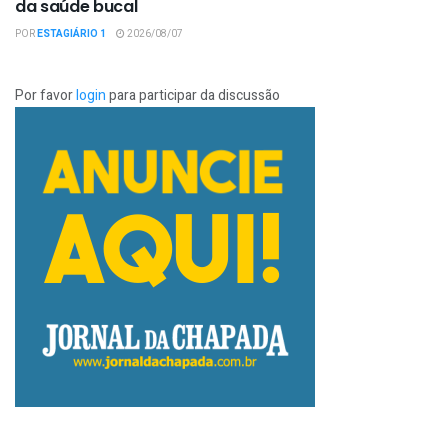
da saúde bucal
POR
ESTAGIÁRIO 1
2026/08/07
Por favor
login
para participar da discussão