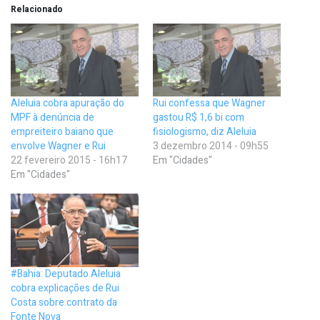
Relacionado
Aleluia cobra apuração do
Rui confessa que Wagner
MPF à denúncia de
gastou R$ 1,6 bi com
empreiteiro baiano que
fisiologismo, diz Aleluia
envolve Wagner e Rui
3 dezembro 2014 - 09h55
22 fevereiro 2015 - 16h17
Em "Cidades"
Em "Cidades"
#Bahia: Deputado Aleluia
cobra explicações de Rui
Costa sobre contrato da
Fonte Nova