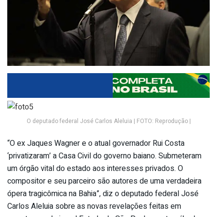
O deputado federal José Carlos Aleluia | FOTO: Reprodução |
“O ex Jaques Wagner e o atual governador Rui Costa
‘privatizaram’ a Casa Civil do governo baiano. Submeteram
um órgão vital do estado aos interesses privados. O
compositor e seu parceiro são autores de uma verdadeira
ópera tragicômica na Bahia”, diz o deputado federal José
Carlos Aleluia sobre as novas revelações feitas em