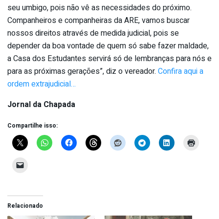
seu umbigo, pois não vê as necessidades do próximo.
Companheiros e companheiras da ARE, vamos buscar
nossos direitos através de medida judicial, pois se
depender da boa vontade de quem só sabe fazer maldade,
a Casa dos Estudantes servirá só de lembranças para nós e
para as próximas gerações”, diz o vereador.
Confira aqui a
ordem extrajudicial…
Jornal da Chapada
Compartilhe isso:
Relacionado