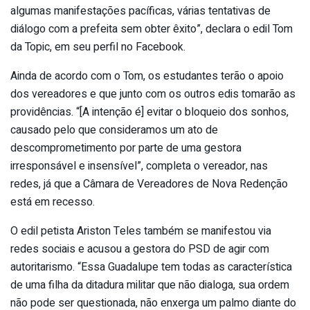
algumas manifestações pacíficas, várias tentativas de
diálogo com a prefeita sem obter êxito”, declara o edil Tom
da Topic, em seu perfil no Facebook.
Ainda de acordo com o Tom, os estudantes terão o apoio
dos vereadores e que junto com os outros edis tomarão as
providências. “[A intenção é] evitar o bloqueio dos sonhos,
causado pelo que consideramos um ato de
descomprometimento por parte de uma gestora
irresponsável e insensível”, completa o vereador, nas
redes, já que a Câmara de Vereadores de Nova Redenção
está em recesso.
O edil petista Ariston Teles também se manifestou via
redes sociais e acusou a gestora do PSD de agir com
autoritarismo. “Essa Guadalupe tem todas as característica
de uma filha da ditadura militar que não dialoga, sua ordem
não pode ser questionada, não enxerga um palmo diante do