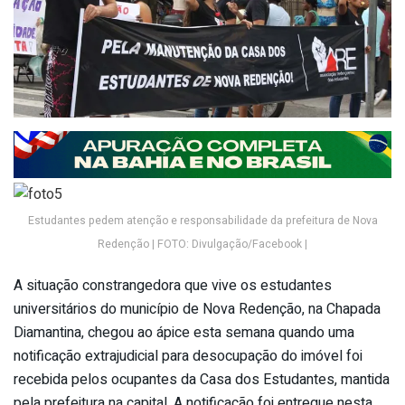
Estudantes pedem atenção e responsabilidade da prefeitura de Nova
Redenção | FOTO: Divulgação/Facebook |
A situação constrangedora que vive os estudantes
universitários do município de Nova Redenção, na Chapada
Diamantina, chegou ao ápice esta semana quando uma
notificação extrajudicial para desocupação do imóvel foi
recebida pelos ocupantes da Casa dos Estudantes, mantida
pela prefeitura na capital. A notificação foi entregue nesta