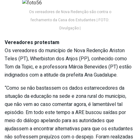
Os vereadores de Nova Redenção são contra o
fechamento da Casa dos Estudantes | FOTO:
Divulgação |
Vereadores protestam
Os vereadores do município de Nova Redenção Ariston
Teles (PT), Wherbiston dos Anjos (PP), conhecido como
Tom da Topic, e a professora Márcia Benevides (PT) estão
indignados com a atitude da prefeita Ana Guadalupe.
“Como se não bastassem os dados estarrecedores da
situação da educação na sede e zona rural do município,
que não vem ao caso comentar agora, é lamentável tal
episódio. Em todo este tempo a ARE buscou saídas por
meio do diálogo apelando para as autoridades que
ajudassem a encontrar alternativas para que os estudantes
não sofressem prejuízos com o despejo. Foram realizadas