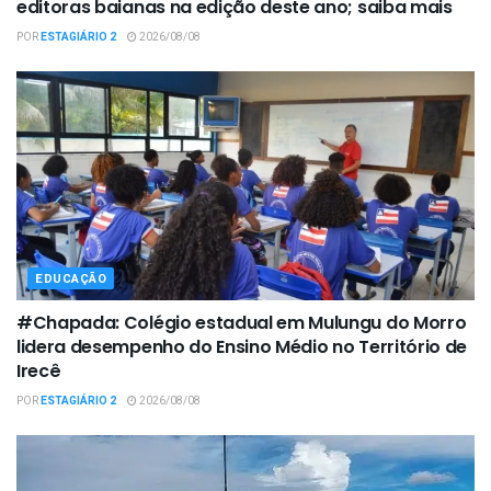
editoras baianas na edição deste ano; saiba mais
POR
ESTAGIÁRIO 2
2026/08/08
EDUCAÇÃO
#Chapada: Colégio estadual em Mulungu do Morro
lidera desempenho do Ensino Médio no Território de
Irecê
POR
ESTAGIÁRIO 2
2026/08/08