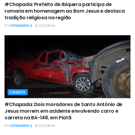
#Chapada: Prefeito de Ibiquera participa de
romaria em homenagem ao Bom Jesus e destaca
tradição religiosa na região
POR
ESTAGIÁRIO 2
2026/08/06
CIDADES
#Chapada: Dois moradores de Santo Antônio de
Jesus morrem em acidente envolvendo carro e
carreta na BA-148, em Piatã
POR
ESTAGIÁRIO 2
2026/08/06