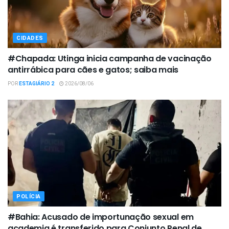
CIDADES
#Chapada: Utinga inicia campanha de vacinação
antirrábica para cães e gatos; saiba mais
POR
ESTAGIÁRIO 2
2026/08/06
POLÍCIA
#Bahia: Acusado de importunação sexual em
academia é transferido para Conjunto Penal de