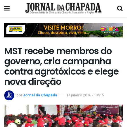
MST recebe membros do
governo, cria campanha
contra agrotóxicos e elege
nova direção
por
Jornal da Chapada
14 janeiro 2016 - 10h15