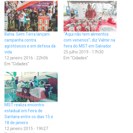
Bahia: Sem Terra lançam
“Aqui não tem alimentos
campanha contra
com venenos”, diz Valmir na
agrotóxicos e em defesa da
feira do MST em Salvador
vida
25 julho 2019 - 17h30
12 janeiro 2016 - 22h06
Em "Cidades"
Em "Cidades"
MST realiza encontro
estadual em Feira de
Santana entre os dias 15 e
18 de janeiro
12 janeiro 2015 - 19h27