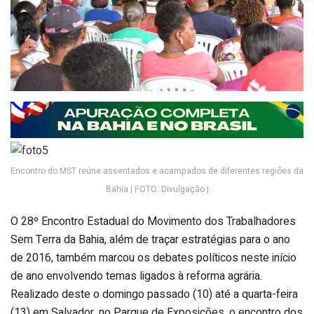
Encontro do MST reúne assentados e acampados de diferentes regiões da
Bahia | FOTO: Divulgação |
O 28º Encontro Estadual do Movimento dos Trabalhadores
Sem Terra da Bahia, além de traçar estratégias para o ano
de 2016, também marcou os debates políticos neste início
de ano envolvendo temas ligados à reforma agrária.
Realizado deste o domingo passado (10) até a quarta-feira
(13) em Salvador, no Parque de Exposições, o encontro dos