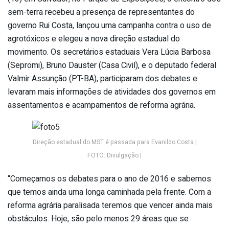
sem-terra recebeu a presença de representantes do
governo Rui Costa, lançou uma campanha contra o uso de
agrotóxicos e elegeu a nova direção estadual do
movimento. Os secretários estaduais Vera Lúcia Barbosa
(Sepromi), Bruno Dauster (Casa Civil), e o deputado federal
Valmir Assunção (PT-BA), participaram dos debates e
levaram mais informações de atividades dos governos em
assentamentos e acampamentos de reforma agrária.
Direção estadual do MST é passada para Evanildo Costa |
FOTO: Divulgação |
“Começamos os debates para o ano de 2016 e sabemos
que temos ainda uma longa caminhada pela frente. Com a
reforma agrária paralisada teremos que vencer ainda mais
obstáculos. Hoje, são pelo menos 29 áreas que se