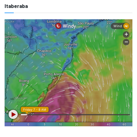
Itaberaba