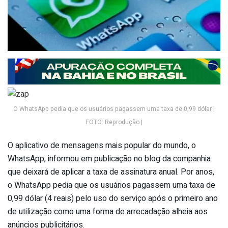
O WhatsApp pedia que os usuários pagassem uma taxa de 0,99 dólar |
FOTO: Reprodução |
O aplicativo de mensagens mais popular do mundo, o
WhatsApp, informou em publicação no blog da companhia
que deixará de aplicar a taxa de assinatura anual. Por anos,
o WhatsApp pedia que os usuários pagassem uma taxa de
0,99 dólar (4 reais) pelo uso do serviço após o primeiro ano
de utilização como uma forma de arrecadação alheia aos
anúncios publicitários.