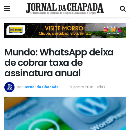
Mundo: WhatsApp deixa
de cobrar taxa de
assinatura anual
por
Jornal da Chapada
19 janeiro 2016 - 15h00