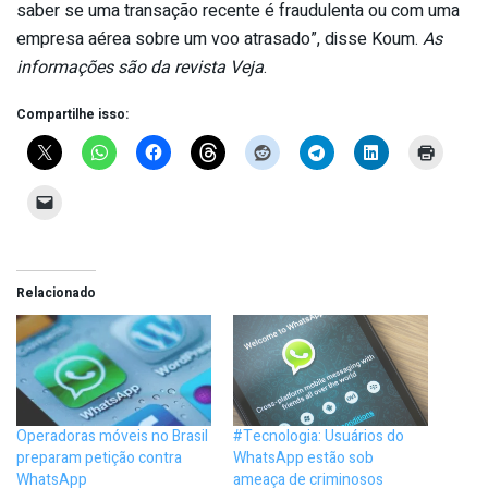
saber se uma transação recente é fraudulenta ou com uma
empresa aérea sobre um voo atrasado”, disse Koum.
As
informações são da revista Veja
.
Compartilhe isso:
Relacionado
Operadoras móveis no Brasil
#Tecnologia: Usuários do
preparam petição contra
WhatsApp estão sob
WhatsApp
ameaça de criminosos