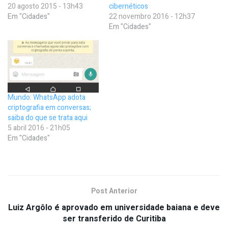
20 agosto 2015 - 13h43
cibernéticos
Em "Cidades"
22 novembro 2016 - 12h37
Em "Cidades"
Mundo: WhatsApp adota
criptografia em conversas;
saiba do que se trata aqui
5 abril 2016 - 21h05
Em "Cidades"
Post Anterior
Luiz Argôlo é aprovado em universidade baiana e deve
ser transferido de Curitiba