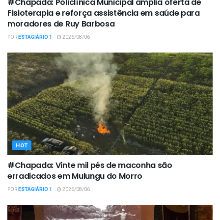
#Chapada: Policlínica Municipal amplia oferta de
Fisioterapia e reforça assistência em saúde para
moradores de Ruy Barbosa
POR
ESTAGIÁRIO 1
2026/08/06
HOT
#Chapada: Vinte mil pés de maconha são
erradicados em Mulungu do Morro
POR
ESTAGIÁRIO 1
2026/08/06