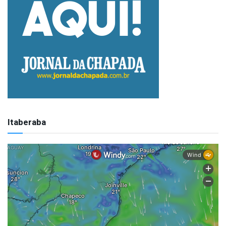
Itaberaba