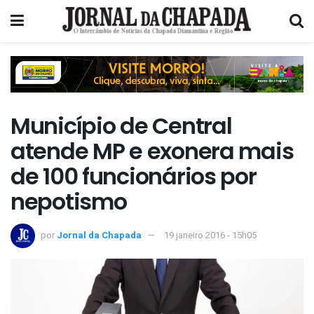
Município de Central
atende MP e exonera mais
de 100 funcionários por
nepotismo
por
Jornal da Chapada
19 janeiro 2016 - 15h05