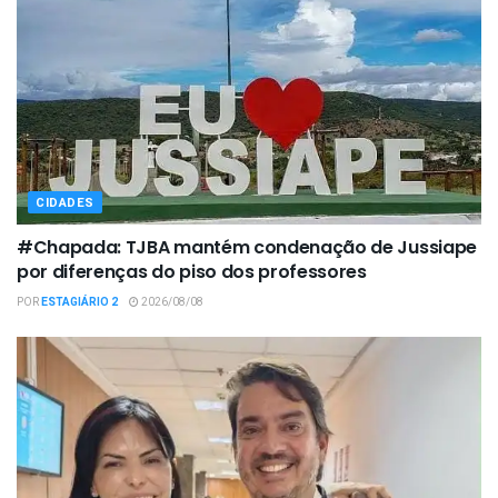
CIDADES
#Chapada: TJBA mantém condenação de Jussiape
por diferenças do piso dos professores
POR
ESTAGIÁRIO 2
2026/08/08