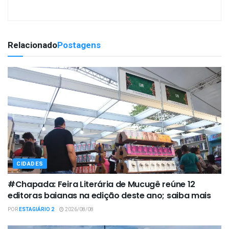
Relacionado
Postagens
CIDADES
#Chapada: Feira Literária de Mucugê reúne 12
editoras baianas na edição deste ano; saiba mais
POR
ESTAGIÁRIO 2
2026/08/08