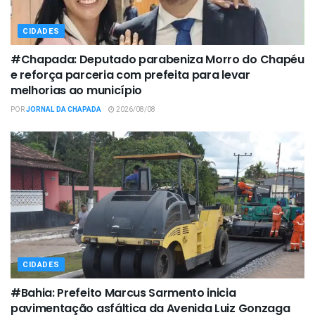
CIDADES
#Chapada: Deputado parabeniza Morro do Chapéu
e reforça parceria com prefeita para levar
melhorias ao município
POR
JORNAL DA CHAPADA
2026/08/08
CIDADES
#Bahia: Prefeito Marcus Sarmento inicia
pavimentação asfáltica da Avenida Luiz Gonzaga