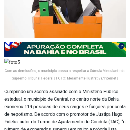
Com as demissões, o município passa a respeitar a Súmula Vinculante do
Supremo Tribunal Federal | FOTO: Meramente Ilustrativa/Internet |
Cumprindo um acordo assinado com o Ministério Público
estadual, o município de Central, no centro norte da Bahia,
exonerou 119 pessoas de seus cargos e funções por conta
de nepotismo. De acordo com o promotor de Justiça Hugo
Fidelis, autor do Termo de Ajustamento de Conduta (TAC), “o
número de exonerados superou em muito a própria lista