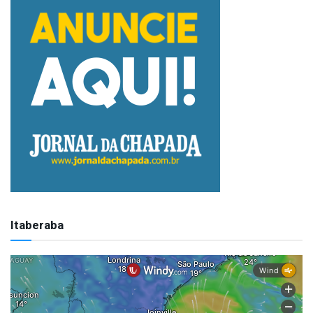
Itaberaba