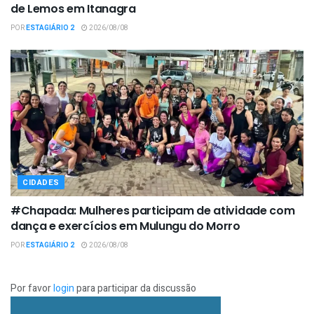
de Lemos em Itanagra
POR
ESTAGIÁRIO 2
2026/08/08
CIDADES
#Chapada: Mulheres participam de atividade com
dança e exercícios em Mulungu do Morro
POR
ESTAGIÁRIO 2
2026/08/08
Por favor
login
para participar da discussão