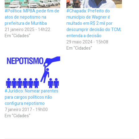
#Política: MPBA pede fim de
#Chapada: Prefeito do
atos de nepotismo na
município de Wagner é
prefeitura de Muritiba
multado em R$ 2 mil por
21 janeiro 2025 - 14h22
descumprir decisão do TCM;
Em "Cidades"
entenda a decisão
29 maio 2024 - 15h08
Em "Cidades"
#Jurídico: Nomear parentes
para cargos políticos não
configura nepotismo
7 janeiro 2017 - 19h00
Em "Cidades"