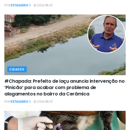
POR
ESTAGIÁRIO 1
2026/08/07
CIDADES
#Chapada: Prefeito de Iaçu anuncia intervenção no
‘Pinicão’ para acabar com problema de
alagamentos no bairro da Cerâmica
POR
ESTAGIÁRIO 1
2026/08/07