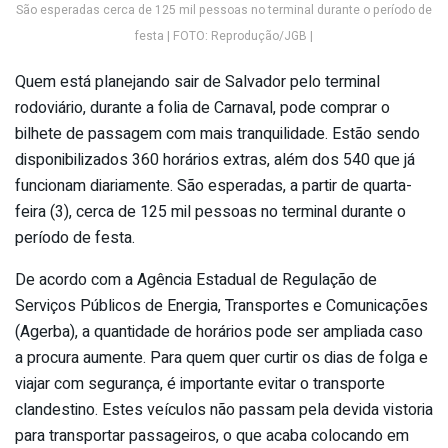
São esperadas cerca de 125 mil pessoas no terminal durante o período de
festa | FOTO: Reprodução/JGB |
Quem está planejando sair de Salvador pelo terminal
rodoviário, durante a folia de Carnaval, pode comprar o
bilhete de passagem com mais tranquilidade. Estão sendo
disponibilizados 360 horários extras, além dos 540 que já
funcionam diariamente. São esperadas, a partir de quarta-
feira (3), cerca de 125 mil pessoas no terminal durante o
período de festa.
De acordo com a Agência Estadual de Regulação de
Serviços Públicos de Energia, Transportes e Comunicações
(Agerba), a quantidade de horários pode ser ampliada caso
a procura aumente. Para quem quer curtir os dias de folga e
viajar com segurança, é importante evitar o transporte
clandestino. Estes veículos não passam pela devida vistoria
para transportar passageiros, o que acaba colocando em