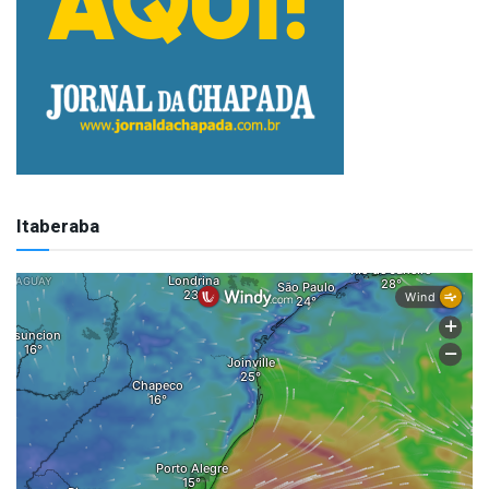
Itaberaba