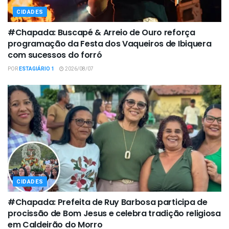
CIDADES
#Chapada: Buscapé & Arreio de Ouro reforça
programação da Festa dos Vaqueiros de Ibiquera
com sucessos do forró
POR
ESTAGIÁRIO 1
2026/08/07
CIDADES
#Chapada: Prefeita de Ruy Barbosa participa de
procissão de Bom Jesus e celebra tradição religiosa
em Caldeirão do Morro