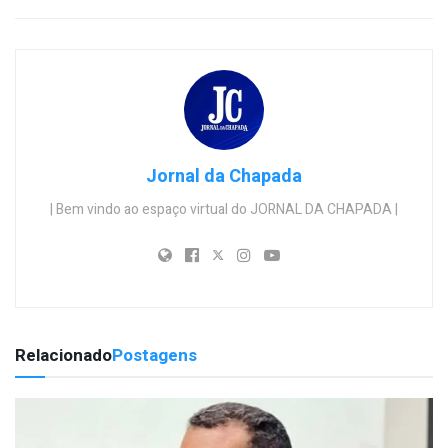
Jornal da Chapada
| Bem vindo ao espaço virtual do JORNAL DA CHAPADA |
Relacionado
Postagens