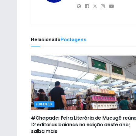
Relacionado
Postagens
CIDADES
#Chapada: Feira Literária de Mucugê reún
12 editoras baianas na edição deste ano;
saiba mais