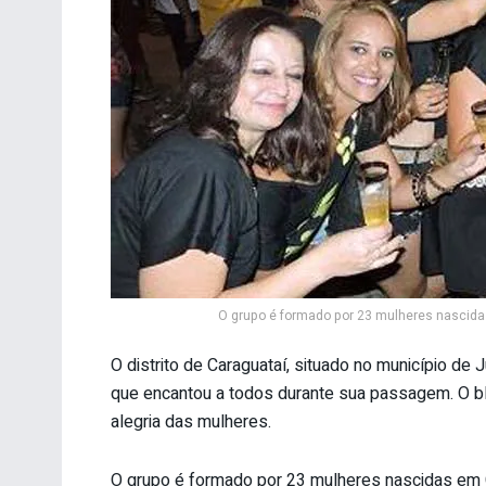
O grupo é formado por 23 mulheres nascida
O distrito de Caraguataí, situado no município de
que encantou a todos durante sua passagem. O blo
alegria das mulheres.
O grupo é formado por 23 mulheres nascidas em C