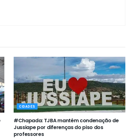
CIDADES
e
#Chapada: TJBA mantém condenação de
Jussiape por diferenças do piso dos
professores