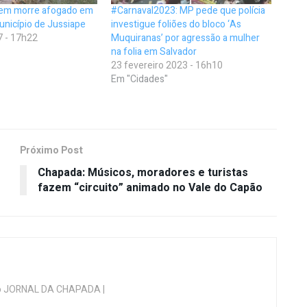
em morre afogado em
#Carnaval2023: MP pede que polícia
unicípio de Jussiape
investigue foliões do bloco ‘As
7 - 17h22
Muquiranas’ por agressão a mulher
na folia em Salvador
23 fevereiro 2023 - 16h10
Em "Cidades"
Próximo Post
Chapada: Músicos, moradores e turistas
fazem “circuito” animado no Vale do Capão
 do JORNAL DA CHAPADA |