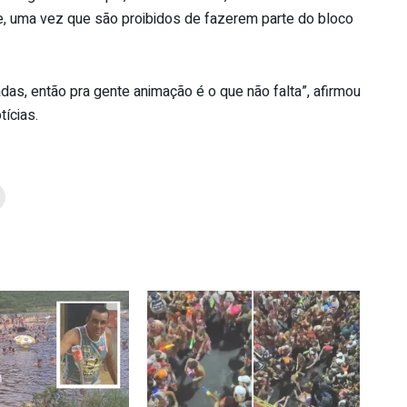
e, uma vez que são proibidos de fazerem parte do bloco
as, então pra gente animação é o que não falta”, afirmou
tícias.