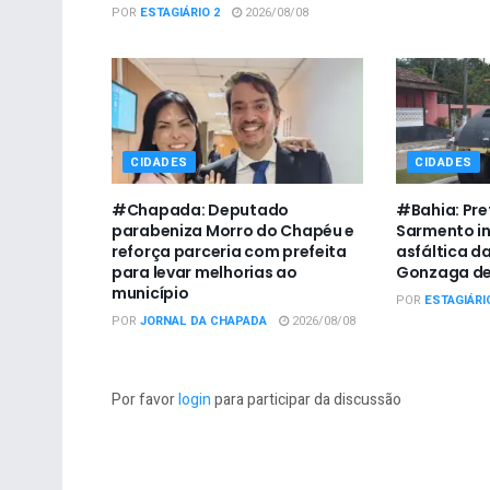
POR
ESTAGIÁRIO 2
2026/08/08
CIDADES
CIDADES
#Chapada: Deputado
#Bahia: Pre
parabeniza Morro do Chapéu e
Sarmento i
reforça parceria com prefeita
asfáltica da
para levar melhorias ao
Gonzaga de
município
POR
ESTAGIÁRI
POR
JORNAL DA CHAPADA
2026/08/08
Por favor
login
para participar da discussão