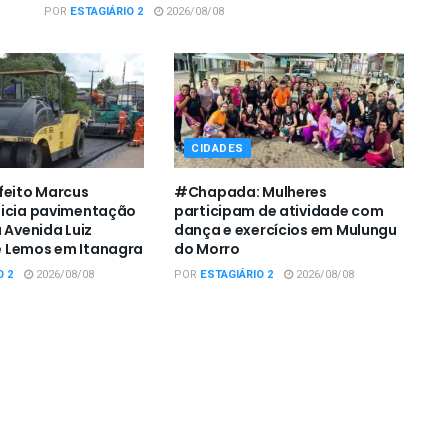
POR
ESTAGIÁRIO 2
2026/08/08
CIDADES
feito Marcus
#Chapada: Mulheres
nicia pavimentação
participam de atividade com
 Avenida Luiz
dança e exercícios em Mulungu
 Lemos em Itanagra
do Morro
O 2
2026/08/08
POR
ESTAGIÁRIO 2
2026/08/08