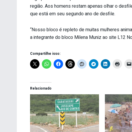
região. Aos homens restam apenas olhar o desfil
que está em seu segundo ano de desfile.
“Nosso bloco é repleto de muitas mulheres animad
a integrante do bloco Milena Muniz ao site L12 No
Compartilhe isso:
Relacionado