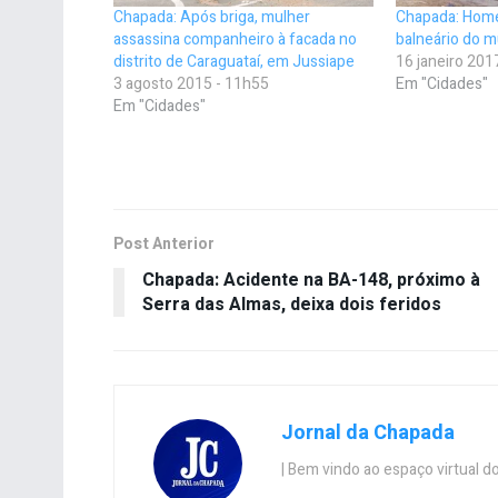
Chapada: Após briga, mulher
Chapada: Hom
assassina companheiro à facada no
balneário do m
distrito de Caraguataí, em Jussiape
16 janeiro 201
3 agosto 2015 - 11h55
Em "Cidades"
Em "Cidades"
Post Anterior
Chapada: Acidente na BA-148, próximo à
Serra das Almas, deixa dois feridos
Jornal da Chapada
| Bem vindo ao espaço virtual