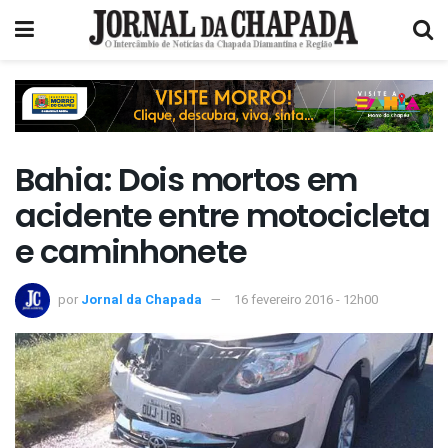
Bahia: Dois mortos em
acidente entre motocicleta
e caminhonete
por
Jornal da Chapada
16 fevereiro 2016 - 12h00