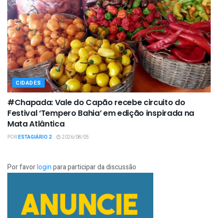
CIDADES
#Chapada: Vale do Capão recebe circuito do
Festival ‘Tempero Bahia’ em edição inspirada na
Mata Atlântica
POR
ESTAGIÁRIO 2
2026/08/05
Por favor
login
para participar da discussão