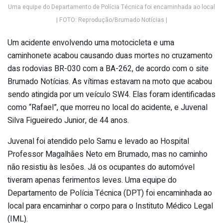
Uma equipe do Departamento de Polícia Técnica foi encaminhada ao local
| FOTO: Reprodução/Brumado Notícias |
Um acidente envolvendo uma motocicleta e uma
caminhonete acabou causando duas mortes no cruzamento
das rodovias BR-030 com a BA-262, de acordo com o site
Brumado Notícias. As vítimas estavam na moto que acabou
sendo atingida por um veículo SW4. Elas foram identificadas
como “Rafael”, que morreu no local do acidente, e Juvenal
Silva Figueiredo Junior, de 44 anos.
Juvenal foi atendido pelo Samu e levado ao Hospital
Professor Magalhães Neto em Brumado, mas no caminho
não resistiu às lesões. Já os ocupantes do automóvel
tiveram apenas ferimentos leves. Uma equipe do
Departamento de Polícia Técnica (DPT) foi encaminhada ao
local para encaminhar o corpo para o Instituto Médico Legal
(IML).