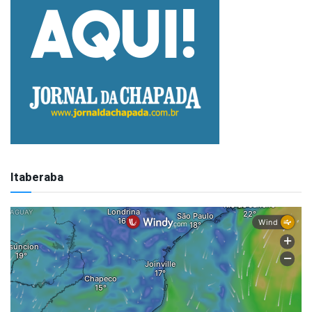
Itaberaba