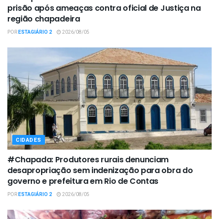
prisão após ameaças contra oficial de Justiça na
região chapadeira
POR
ESTAGIÁRIO 2
2026/08/05
CIDADES
#Chapada: Produtores rurais denunciam
desapropriação sem indenização para obra do
governo e prefeitura em Rio de Contas
POR
ESTAGIÁRIO 2
2026/08/05