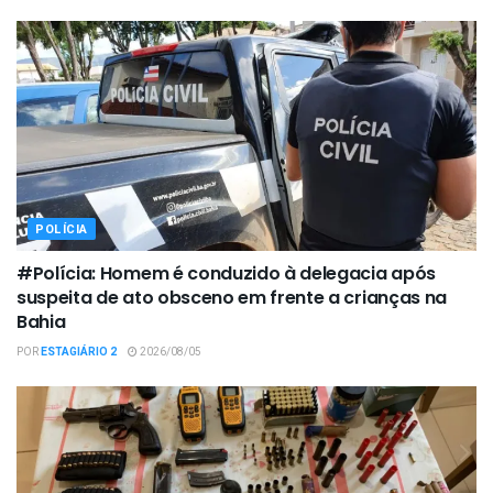
POLÍCIA
#Polícia: Homem é conduzido à delegacia após
suspeita de ato obsceno em frente a crianças na
Bahia
POR
ESTAGIÁRIO 2
2026/08/05