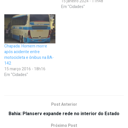
15 janeiro 2024 - 11h48
Em "Cidades"
Chapada: Homem morre
após acidente entre
motocicleta e ônibus na BA-
142
15 março 2016 - 18h16
Em "Cidades"
Post Anterior
Bahia: Planserv expande rede no interior do Estado
Próximo Post