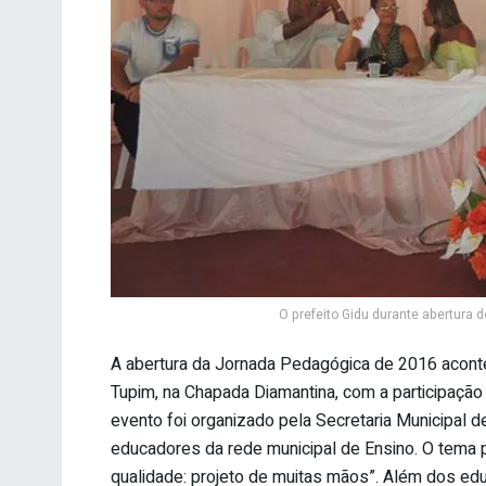
O prefeito Gidu durante abertura
A abertura da Jornada Pedagógica de 2016 acontec
Tupim, na Chapada Diamantina, com a participação
evento foi organizado pela Secretaria Municipal
educadores da rede municipal de Ensino. O tema p
qualidade: projeto de muitas mãos”. Além dos ed