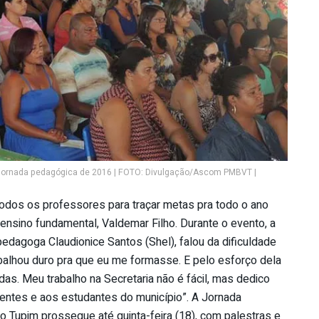
a jornada pedagógica de 2016 | FOTO: Divulgação/Ascom PMBVT |
todos os professores para traçar metas pra todo o ano
 ensino fundamental, Valdemar Filho. Durante o evento, a
edagoga Claudionice Santos (Shel), falou da dificuldade
balhou duro pra que eu me formasse. E pelo esforço dela
as. Meu trabalho na Secretaria não é fácil, mas dedico
entes e aos estudantes do município”. A Jornada
o Tupim prossegue até quinta-feira (18), com palestras e