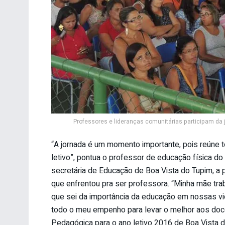
Professores e lideranças comunitárias participam d
“A jornada é um momento importante, pois reúne 
letivo”, pontua o professor de educação física do
secretária de Educação de Boa Vista do Tupim, a p
que enfrentou pra ser professora. “Minha mãe tra
que sei da importância da educação em nossas vid
todo o meu empenho para levar o melhor aos doc
Pedagógica para o ano letivo 2016 de Boa Vista d