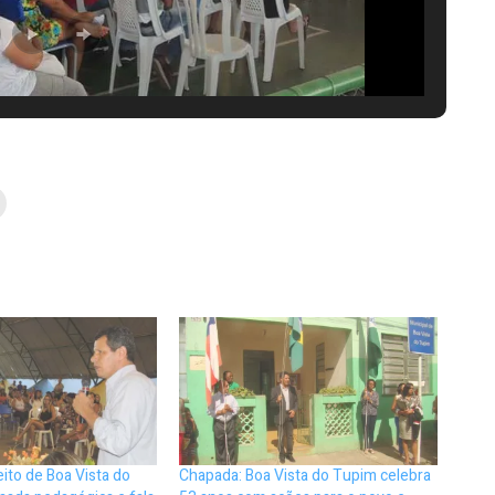
ito de Boa Vista do
Chapada: Boa Vista do Tupim celebra