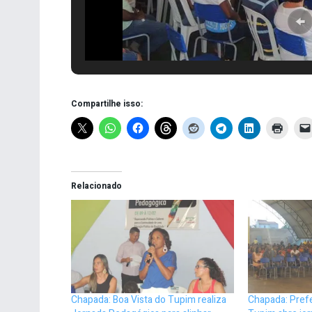
Compartilhe isso:
Relacionado
Chapada: Boa Vista do Tupim realiza
Chapada: Prefe