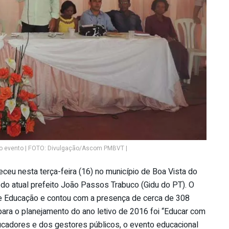
 do evento | FOTO: Divulgação/Ascom PMBVT |
eu nesta terça-feira (16) no município de Boa Vista do
 do atual prefeito João Passos Trabuco (Gidu do PT). O
 de Educação e contou com a presença de cerca de 308
ara o planejamento do ano letivo de 2016 foi “Educar com
ucadores e dos gestores públicos, o evento educacional