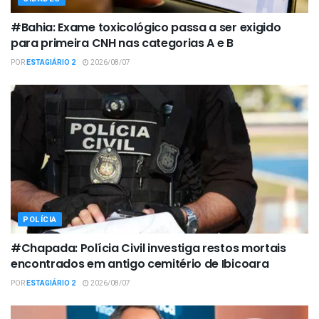
#Bahia: Exame toxicológico passa a ser exigido
para primeira CNH nas categorias A e B
POR
ESTAGIÁRIO 2
2026/08/07
POLÍCIA
#Chapada: Polícia Civil investiga restos mortais
encontrados em antigo cemitério de Ibicoara
POR
ESTAGIÁRIO 2
2026/08/07