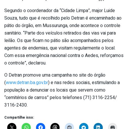
Segundo o coordenador da “Cidade Limpa”, major Luide
Souza, tudo que é recolhido pelo Detran é encaminhado ao
pátio do órgão, em Mussurunga, onde acontece o controle
sanitário. “Parte dos veículos retirados das vias vai para
leilão. Os que ficam no pátio são acompanhados pelos
agentes de endemias, que visitam regularmente o local.
Com essa emergência nacional contra o Aedes, reforçamos
o controle”, declarou.
O Detran promove uma campanha no site do órgão
(
www.detran.ba.gov.br
) e nas redes sociais, estimulando a
população a denunciar os locais que servem como
“cemitérios de carros” pelos telefones (71) 3116-2254/
3116-2430.
Compartilhe isso: