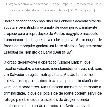
O órgão desenvolve a operação “Cidade Limpa”, que recolhe veículos e
carcaças abandonados em vias públicas | FOTO: Divulgação |
Carros abandonados nas ruas das cidades acabam virando
sucata e permitindo o acúmulo de água parada, ambiente
propício para a reprodução do Aedes aegypti, o mosquito
transmissor da dengue, zica e chikungunya. A eliminação de
focos do mosquito ganhou um forte aliado: o Departamento
Estadual de Trânsito da Bahia (Detran-BA).
O órgão desenvolve a operação “Cidade Limpa”, que
recolhe veículos e carcaças abandonados em vias públicas,
em Salvador e região metropolitana. A ação tem como
objetivo principal desobstruir as ruas para a circulação de
veículos e pedestres. Mas funciona também no combate à
criminalidade, já que os locais de descarte podem servir de
refúgio para bandidos e usuários de drogas, e ainda
contribui para a extinção de focos do Aedes aegypti.