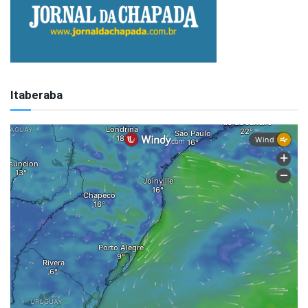
Itaberaba