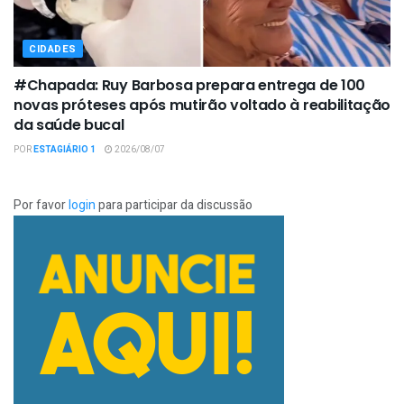
CIDADES
#Chapada: Ruy Barbosa prepara entrega de 100
novas próteses após mutirão voltado à reabilitação
da saúde bucal
POR
ESTAGIÁRIO 1
2026/08/07
Por favor
login
para participar da discussão