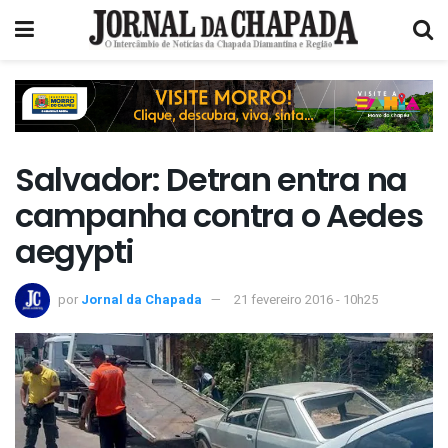
Salvador: Detran entra na
campanha contra o Aedes
aegypti
por
Jornal da Chapada
21 fevereiro 2016 - 10h25