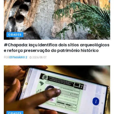
CIDADES
#Chapada: Iaçu identifica dois sítios arqueológicos
e reforça preservação do patrimônio histórico
POR
ESTAGIÁRIO 2
2026/08/07
CIDADES