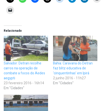
Relacionado
Salvador: Detran recolhe
Bahia: Caravana do Detran
carros na operação de
faz blitz educativa de
combate a focos do Aedes
‘cinquentinhas’ em Ipirá
aegypti
2 junho 2016 - 11h27
23 fevereiro 2016 - 16h14
Em "Cidades"
Em "Cidades"