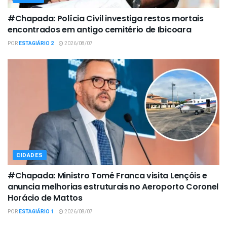
#Chapada: Polícia Civil investiga restos mortais
encontrados em antigo cemitério de Ibicoara
POR
ESTAGIÁRIO 2
2026/08/07
CIDADES
#Chapada: Ministro Tomé Franca visita Lençóis e
anuncia melhorias estruturais no Aeroporto Coronel
Horácio de Mattos
POR
ESTAGIÁRIO 1
2026/08/07