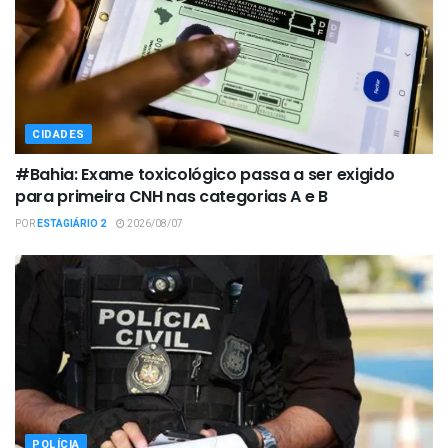
CIDADES
#Bahia: Exame toxicológico passa a ser exigido
para primeira CNH nas categorias A e B
POR
ESTAGIÁRIO 2
2026/08/07
POLÍCIA