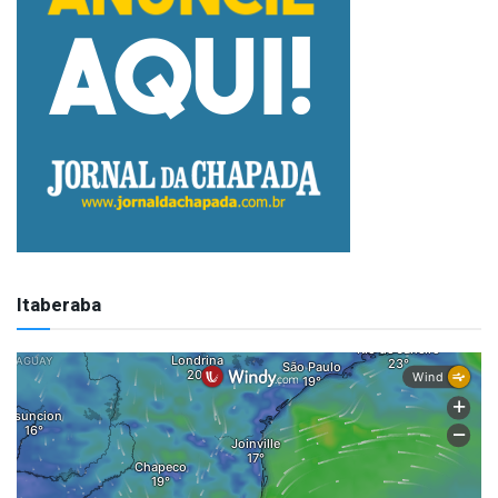
Itaberaba