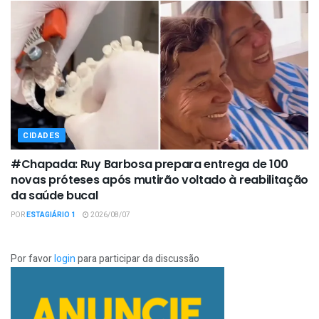
CIDADES
#Chapada: Ruy Barbosa prepara entrega de 100
novas próteses após mutirão voltado à reabilitação
da saúde bucal
POR
ESTAGIÁRIO 1
2026/08/07
Por favor
login
para participar da discussão