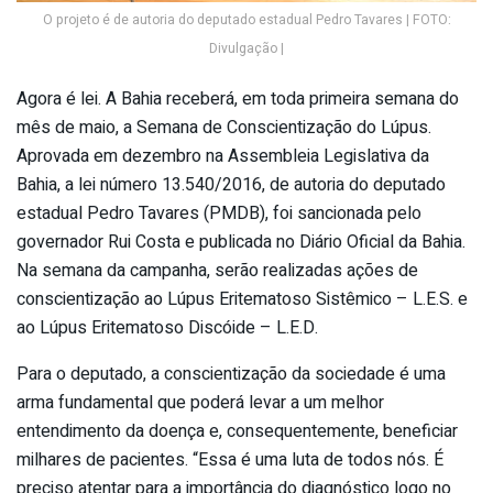
O projeto é de autoria do deputado estadual Pedro Tavares | FOTO:
Divulgação |
Agora é lei. A Bahia receberá, em toda primeira semana do
mês de maio, a Semana de Conscientização do Lúpus.
Aprovada em dezembro na Assembleia Legislativa da
Bahia, a lei número 13.540/2016, de autoria do deputado
estadual Pedro Tavares (PMDB), foi sancionada pelo
governador Rui Costa e publicada no Diário Oficial da Bahia.
Na semana da campanha, serão realizadas ações de
conscientização ao Lúpus Eritematoso Sistêmico – L.E.S. e
ao Lúpus Eritematoso Discóide – L.E.D.
Para o deputado, a conscientização da sociedade é uma
arma fundamental que poderá levar a um melhor
entendimento da doença e, consequentemente, beneficiar
milhares de pacientes. “Essa é uma luta de todos nós. É
preciso atentar para a importância do diagnóstico logo no