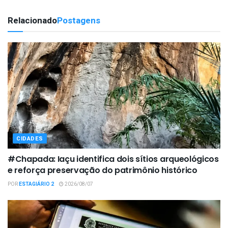
Relacionado
Postagens
CIDADES
#Chapada: Iaçu identifica dois sítios arqueológicos
e reforça preservação do patrimônio histórico
POR
ESTAGIÁRIO 2
2026/08/07