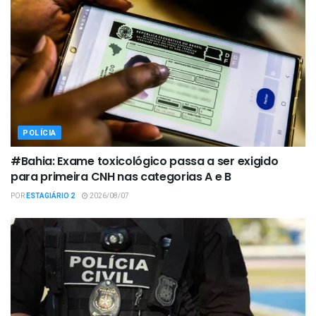
POLÍCIA
#Bahia: Exame toxicológico passa a ser exigido
para primeira CNH nas categorias A e B
POR
ESTAGIÁRIO 2
2026/08/07