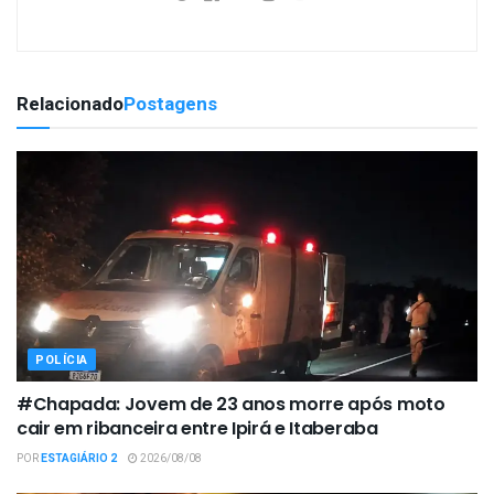
Relacionado
Postagens
POLÍCIA
#Chapada: Jovem de 23 anos morre após moto
cair em ribanceira entre Ipirá e Itaberaba
POR
ESTAGIÁRIO 2
2026/08/08