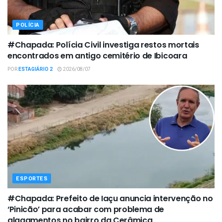
POLÍCIA
#Chapada: Polícia Civil investiga restos mortais
encontrados em antigo cemitério de Ibicoara
POR
ESTAGIÁRIO 2
2026/08/07
ESPORTES
#Chapada: Prefeito de Iaçu anuncia intervenção no
‘Pinicão’ para acabar com problema de
alagamentos no bairro da Cerâmica