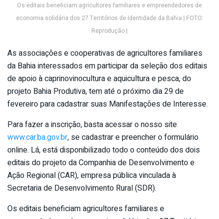
Os editais beneficiam agricultores familiares e empreendedores de
economia solidária dos 27 Territórios de Identidade da Bahia | FOTO:
Reprodução |
As associações e cooperativas de agricultores familiares
da Bahia interessados em participar da seleção dos editais
de apoio à caprinovinocultura e aquicultura e pesca, do
projeto Bahia Produtiva, tem até o próximo dia 29 de
fevereiro para cadastrar suas Manifestações de Interesse.
Para fazer a inscrição, basta acessar o nosso site
www.car.ba.gov.br
, se cadastrar e preencher o formulário
online. Lá, está disponibilizado todo o conteúdo dos dois
editais do projeto da Companhia de Desenvolvimento e
Ação Regional (CAR), empresa pública vinculada à
Secretaria de Desenvolvimento Rural (SDR).
Os editais beneficiam agricultores familiares e