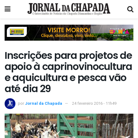
Inscrições para projetos de
apoio à caprinovinocultura
e aquicultura e pesca vão
até dia 29
por
Jornal da Chapada
24 fevereiro 2016 - 11h49