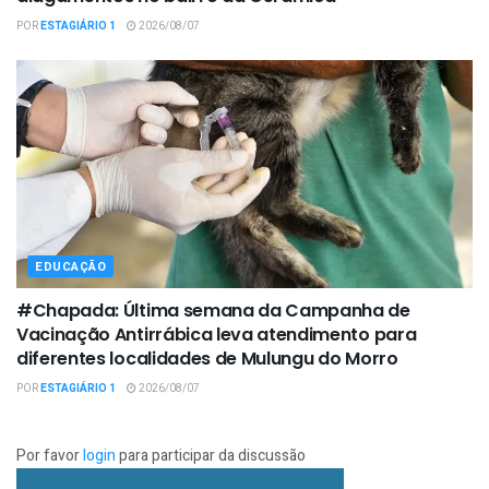
POR
ESTAGIÁRIO 1
2026/08/07
EDUCAÇÃO
#Chapada: Última semana da Campanha de
Vacinação Antirrábica leva atendimento para
diferentes localidades de Mulungu do Morro
POR
ESTAGIÁRIO 1
2026/08/07
Por favor
login
para participar da discussão