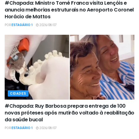
#Chapada: Ministro Tomé Franca visita Lençóis e
anuncia melhorias estruturais no Aeroporto Coronel
Horácio de Mattos
POR
ESTAGIÁRIO 1
2026/08/07
CIDADES
#Chapada: Ruy Barbosa prepara entrega de 100
novas próteses após mutirão voltado à reabilitação
da saúde bucal
POR
ESTAGIÁRIO 1
2026/08/07