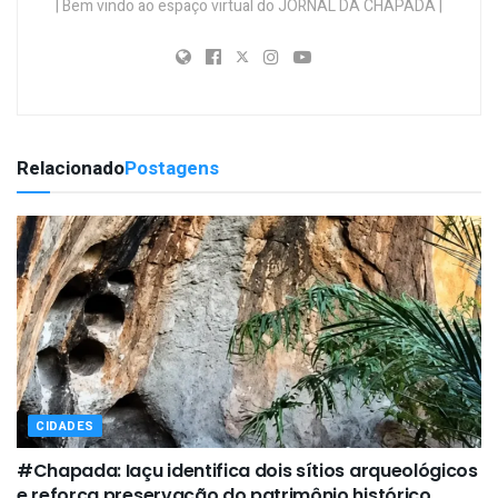
| Bem vindo ao espaço virtual do JORNAL DA CHAPADA |
Relacionado
Postagens
CIDADES
#Chapada: Iaçu identifica dois sítios arqueológicos
e reforça preservação do patrimônio histórico