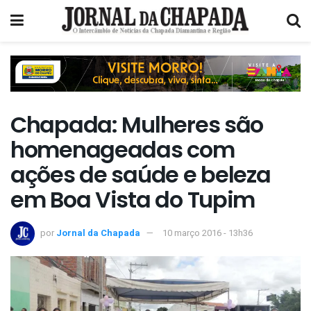
Chapada: Mulheres são
homenageadas com
ações de saúde e beleza
em Boa Vista do Tupim
por
Jornal da Chapada
10 março 2016 - 13h36