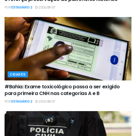
POR
ESTAGIÁRIO 2
2026/08/07
CIDADES
#Bahia: Exame toxicológico passa a ser exigido
para primeira CNH nas categorias A e B
POR
ESTAGIÁRIO 2
2026/08/07