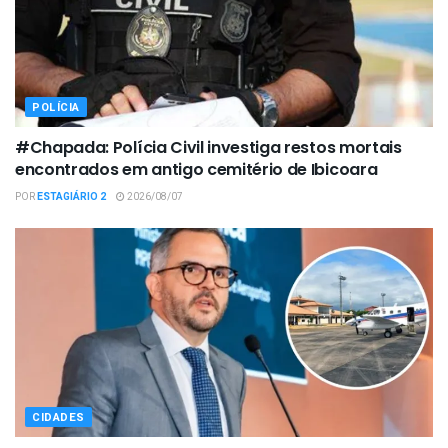
POLÍCIA
#Chapada: Polícia Civil investiga restos mortais
encontrados em antigo cemitério de Ibicoara
POR
ESTAGIÁRIO 2
2026/08/07
CIDADES