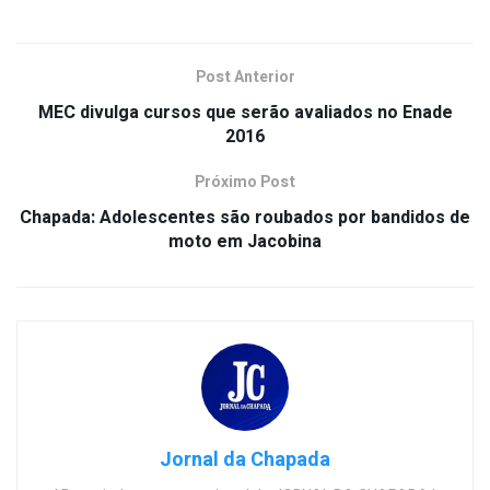
Post Anterior
MEC divulga cursos que serão avaliados no Enade
2016
Próximo Post
Chapada: Adolescentes são roubados por bandidos de
moto em Jacobina
Jornal da Chapada