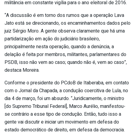
militância em constante vigília para o ano eleitoral de 2016.
“A discussão é em torno dos rumos que a operação Lava
Jato está se direcionando, os encaminhamentos dados pelo
juiz Sérgio Moro. A gente observa claramente que há uma
partidarização em ação do judiciário brasileiro,
principalmente nesta operação, quando a denúncia, a
delação é feita por membros, militantes, parlamentares do
PSDB, isso não vem ao caso; quando não é, vem ao caso”,
destaca Moreira.
Conforme o presidente do PCdoB de Itaberaba, em contato
com o Jornal da Chapada, a condução coercitiva de Lula, no
dia 4 de março, foi um absurdo. “Juridicamente, o ministro
[do Supremo Tribunal Federal], Marco Aurélio, manifestou-
se contrário a esse tipo de condução. Então, tudo isso a
gente vai discutir e iniciar um movimento em defesa do
estado democrático de direito, em defesa da democracia.