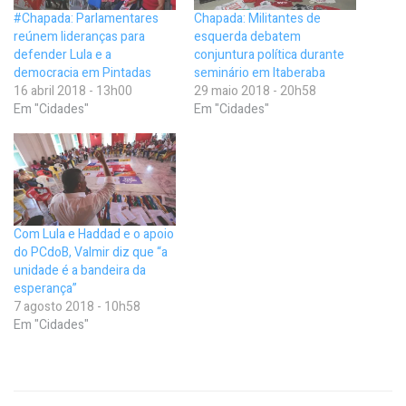
#Chapada: Parlamentares
Chapada: Militantes de
reúnem lideranças para
esquerda debatem
defender Lula e a
conjuntura política durante
democracia em Pintadas
seminário em Itaberaba
16 abril 2018 - 13h00
29 maio 2018 - 20h58
Em "Cidades"
Em "Cidades"
Com Lula e Haddad e o apoio
do PCdoB, Valmir diz que “a
unidade é a bandeira da
esperança”
7 agosto 2018 - 10h58
Em "Cidades"