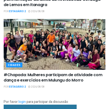
de Lemos em Itanagra
POR
ESTAGIÁRIO 2
2026/08/08
CIDADES
#Chapada: Mulheres participam de atividade com
dança e exercícios em Mulungu do Morro
POR
ESTAGIÁRIO 2
2026/08/08
Por favor
login
para participar da discussão