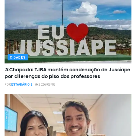
CIDADES
#Chapada: TJBA mantém condenação de Jussiape
por diferenças do piso dos professores
POR
ESTAGIÁRIO 2
2026/08/08