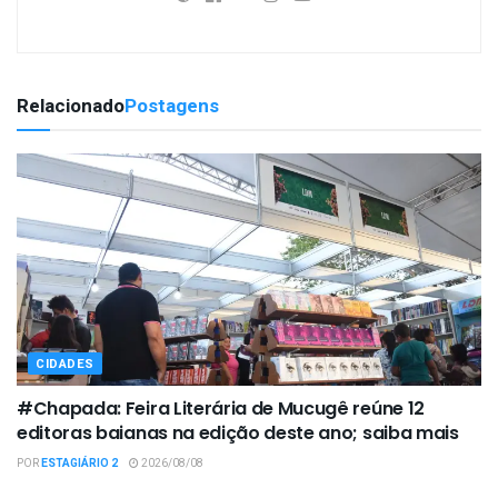
Relacionado
Postagens
CIDADES
#Chapada: Feira Literária de Mucugê reúne 12
editoras baianas na edição deste ano; saiba mais
POR
ESTAGIÁRIO 2
2026/08/08