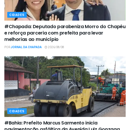
CIDADES
#Chapada: Deputado parabeniza Morro do Chapéu
e reforça parceria com prefeita para levar
melhorias ao município
POR
JORNAL DA CHAPADA
2026/08/08
CIDADES
#Bahia: Prefeito Marcus Sarmento inicia
pavimentação asfáltica da Avenida Luiz Gonzaga