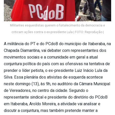
Militantes esquerdistas querem o fortalecimento da democracia e
criticam ações contra o ex-presidente Lula | FOTO: Reprodução |
A militância do PT e do PCdoB do município de Itaberaba, na
Chapada Diamantina, vai debater com representantes dos
movimentos sociais e a comunidade em geral a atual
conjuntura política do país com as ofensivas na tentativa de
prender o líder petista, o ex-presidente Luiz Inácio Lula da
Silva. Essa plenária dos ativistas de esquerda acontece
neste domingo (13), às 9h, no auditório da Câmara Municipal
de Vereadores, no centro da cidade. Segundo o
representante sindical e presidente do diretório do PCdoB
em Itaberaba, Aroldo Moreira, a atividade vai analisar e
discutir a conjuntura, mas também pretende manter a