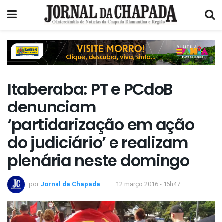
Itaberaba: PT e PCdoB
denunciam
‘partidarização em ação
do judiciário’ e realizam
plenária neste domingo
por
Jornal da Chapada
12 março 2016 - 16h47