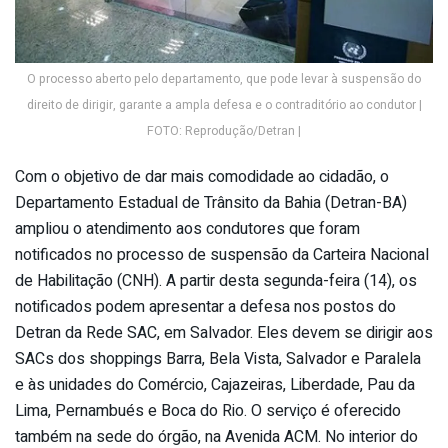
O processo aberto pelo departamento, que pode levar à suspensão do
direito de dirigir, garante a ampla defesa e o contraditório ao condutor |
FOTO: Reprodução/Detran |
Com o objetivo de dar mais comodidade ao cidadão, o
Departamento Estadual de Trânsito da Bahia (Detran-BA)
ampliou o atendimento aos condutores que foram
notificados no processo de suspensão da Carteira Nacional
de Habilitação (CNH). A partir desta segunda-feira (14), os
notificados podem apresentar a defesa nos postos do
Detran da Rede SAC, em Salvador. Eles devem se dirigir aos
SACs dos shoppings Barra, Bela Vista, Salvador e Paralela
e às unidades do Comércio, Cajazeiras, Liberdade, Pau da
Lima, Pernambués e Boca do Rio. O serviço é oferecido
também na sede do órgão, na Avenida ACM. No interior do