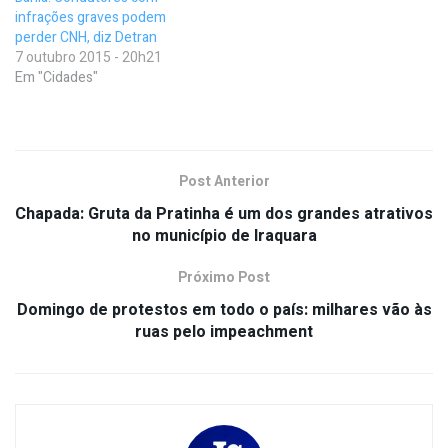
infrações graves podem
perder CNH, diz Detran
7 outubro 2015 - 20h21
Em "Cidades"
Post Anterior
Chapada: Gruta da Pratinha é um dos grandes atrativos
no município de Iraquara
Próximo Post
Domingo de protestos em todo o país: milhares vão às
ruas pelo impeachment