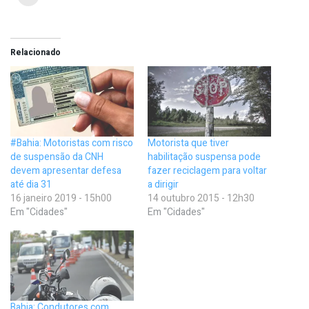
Relacionado
#Bahia: Motoristas com risco
Motorista que tiver
de suspensão da CNH
habilitação suspensa pode
devem apresentar defesa
fazer reciclagem para voltar
até dia 31
a dirigir
16 janeiro 2019 - 15h00
14 outubro 2015 - 12h30
Em "Cidades"
Em "Cidades"
Bahia: Condutores com