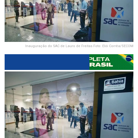
Inauguração do SAC de Lauro de Freitas Foto: Elói Corrêa/SECOM