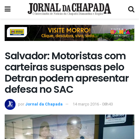
Salvador: Motoristas com
carteiras suspensas pelo
Detran podem apresentar
defesa no SAC
por
Jornal da Chapada
14 março 2016 - 08h43