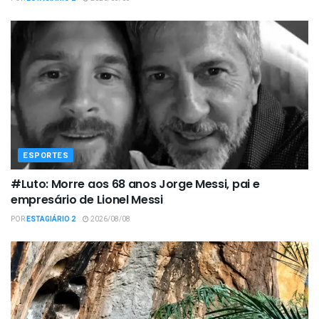
ESPORTES
#Luto: Morre aos 68 anos Jorge Messi, pai e
empresário de Lionel Messi
POR
ESTAGIÁRIO 2
2026/08/08