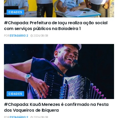
CIDADES
#Chapada: Prefeitura de Iaçu realiza ação social
com serviços públicos na Boiadeira 1
POR
ESTAGIÁRIO 2
2026/08/08
CIDADES
#Chapada: Kauã Menezes é confirmado na Festa
dos Vaqueiros de Ibiquera
POR
ESTAGIÁRIO 2
2026/08/08