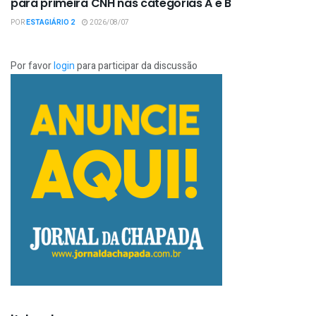
para primeira CNH nas categorias A e B
POR
ESTAGIÁRIO 2
2026/08/07
Por favor
login
para participar da discussão