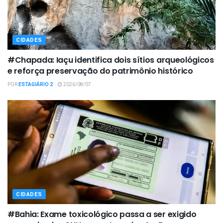
CIDADES
#Chapada: Iaçu identifica dois sítios arqueológicos
e reforça preservação do patrimônio histórico
POR
ESTAGIÁRIO 2
2026/08/07
CIDADES
#Bahia: Exame toxicológico passa a ser exigido