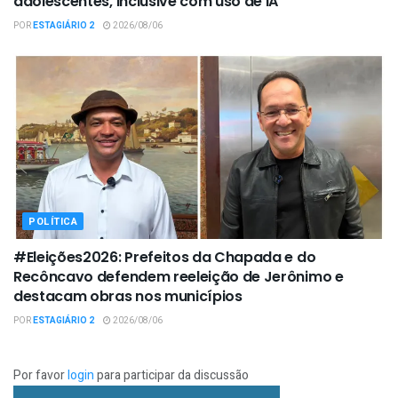
adolescentes, inclusive com uso de IA
POR
ESTAGIÁRIO 2
2026/08/06
POLÍTICA
#Eleições2026: Prefeitos da Chapada e do
Recôncavo defendem reeleição de Jerônimo e
destacam obras nos municípios
POR
ESTAGIÁRIO 2
2026/08/06
Por favor
login
para participar da discussão