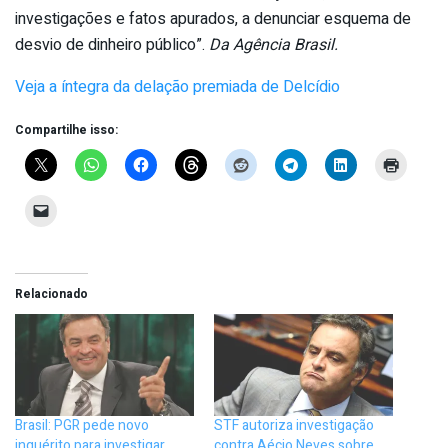
investigações e fatos apurados, a denunciar esquema de
desvio de dinheiro público”.
Da Agência Brasil.
Veja a íntegra da delação premiada de Delcídio
Compartilhe isso:
Relacionado
Brasil: PGR pede novo
STF autoriza investigação
inquérito para investigar
contra Aécio Neves sobre