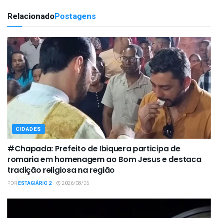
Relacionado
Postagens
CIDADES
#Chapada: Prefeito de Ibiquera participa de
romaria em homenagem ao Bom Jesus e destaca
tradição religiosa na região
POR
ESTAGIÁRIO 2
2026/08/06