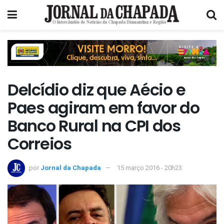
Delcídio diz que Aécio e
Paes agiram em favor do
Banco Rural na CPI dos
Correios
por
Jornal da Chapada
15 março 2016 - 20h23