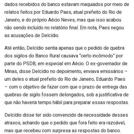
dados recebidos do banco estavam maquiados por meio de
relatos feitos por Eduardo Paes, atual prefeito do Rio de
Janeiro, e do próprio Aécio Neves, mas que isso acabou
não sendo incluído no relatório final. Em nota, Paes negou
as acusações de Delcídio.
Até então, Delcídio sentia apenas que o pedido de quebra
dos sigilos do Banco Rural causava “certo incômodo” por
parte do PSDB, em especial em Aécio. O ex-governador de
Minas, disse Delcídio no depoimento, enviava emissários –
um deles o atual prefeito do Rio de Janeiro, Eduardo Paes
– com o objetivo de fazer com que o prazo de entrega das
quebras de sigilo fossem delongados, sob a justificativa de
que não haveria tempo hábil para preparar essas respostas.
Delcídio disse ter sido convencido da necessidade desses
atrasos, achando que o pedido que fora feito era razoável,
mas que recebeu com surpresa as respostas do banco.