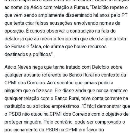
ao nome de Aécio com relação a Furnas, “Delcídio repete o
que vem sendo amplamente disseminado há anos pelo PT
que tenta criar falsas acusações envolvendo nomes da
oposição. É curioso observar a contradição na fala do
delator já que ao mesmo tempo em que ele diz que a lista
de Furnas é falsa, ele afirma que houve recursos
destinados a políticos”.
Aécio Neves nega que tenha tratado com Delcídio sobre
qualquer assunto referente ao Banco Rural no contexto da
CPMI dos Correios. Acrescentou que jamais pediu a
ninguém que o fizesse. Ele disse ainda que nunca manteve
qualquer relação com o Banco Rural, teve conta corrente na
instituição ou solicitou empréstimos. “É fácil demonstrar que
o PSDB não atuou na CPMI dos Correios com o objetivo de
proteger ninguém. Pelo contrário, pode ser comprovado o
posicionamento do PSDB na CPMI em favor do