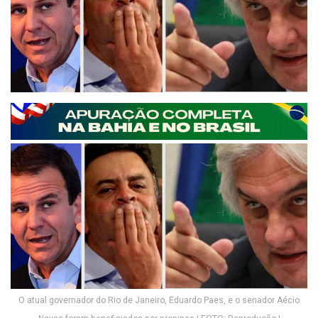
O atual governador do Rio de Janeiro, Eduardo Paes, e o senador Aécio