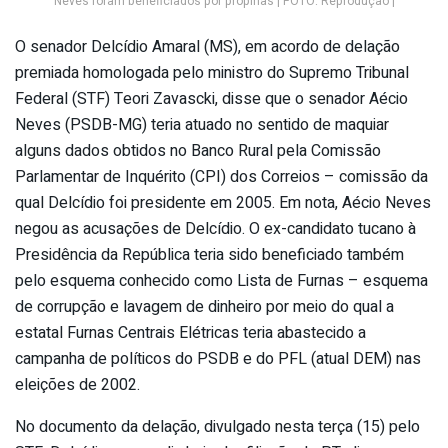
Neves foram beneficiados por propinas | FOTO: Reprodução |
O senador Delcídio Amaral (MS), em acordo de delação
premiada homologada pelo ministro do Supremo Tribunal
Federal (STF) Teori Zavascki, disse que o senador Aécio
Neves (PSDB-MG) teria atuado no sentido de maquiar
alguns dados obtidos no Banco Rural pela Comissão
Parlamentar de Inquérito (CPI) dos Correios – comissão da
qual Delcídio foi presidente em 2005. Em nota, Aécio Neves
negou as acusações de Delcídio. O ex-candidato tucano à
Presidência da República teria sido beneficiado também
pelo esquema conhecido como Lista de Furnas – esquema
de corrupção e lavagem de dinheiro por meio do qual a
estatal Furnas Centrais Elétricas teria abastecido a
campanha de políticos do PSDB e do PFL (atual DEM) nas
eleições de 2002.
No documento da delação, divulgado nesta terça (15) pelo