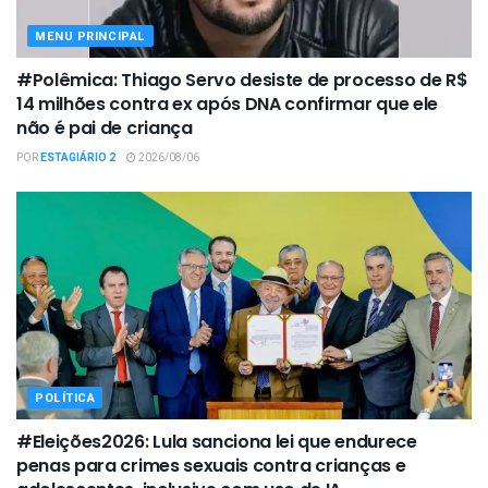
MENU PRINCIPAL
#Polêmica: Thiago Servo desiste de processo de R$
14 milhões contra ex após DNA confirmar que ele
não é pai de criança
POR
ESTAGIÁRIO 2
2026/08/06
POLÍTICA
#Eleições2026: Lula sanciona lei que endurece
penas para crimes sexuais contra crianças e