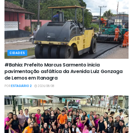
CIDADES
#Bahia: Prefeito Marcus Sarmento inicia
pavimentação asfáltica da Avenida Luiz Gonzaga
de Lemos em Itanagra
POR
ESTAGIÁRIO 2
2026/08/08