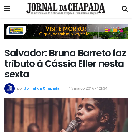
Salvador: Bruna Barreto faz
tributo à Cássia Eller nesta
sexta
por
Jornal da Chapada
15 março 2016 - 12h34