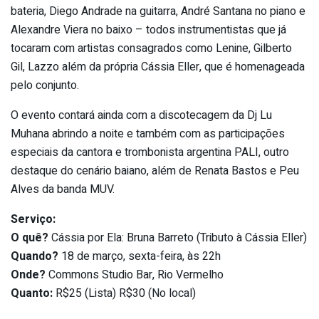
bateria, Diego Andrade na guitarra, André Santana no piano e
Alexandre Viera no baixo – todos instrumentistas que já
tocaram com artistas consagrados como Lenine, Gilberto
Gil, Lazzo além da própria Cássia Eller, que é homenageada
pelo conjunto.
O evento contará ainda com a discotecagem da Dj Lu
Muhana abrindo a noite e também com as participações
especiais da cantora e trombonista argentina PALI, outro
destaque do cenário baiano, além de Renata Bastos e Peu
Alves da banda MUV.
Serviço:
O quê?
Cássia por Ela: Bruna Barreto (Tributo à Cássia Eller)
Quando?
18 de março, sexta-feira, às 22h
Onde?
Commons Studio Bar, Rio Vermelho
Quanto:
R$25 (Lista) R$30 (No local)