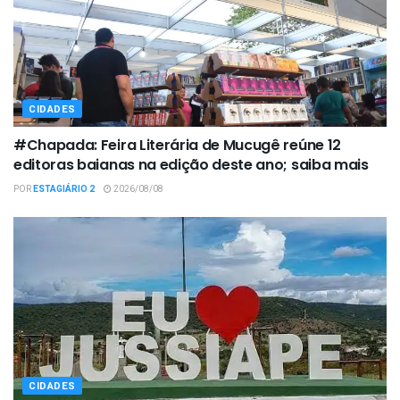
CIDADES
#Chapada: Feira Literária de Mucugê reúne 12
editoras baianas na edição deste ano; saiba mais
POR
ESTAGIÁRIO 2
2026/08/08
CIDADES