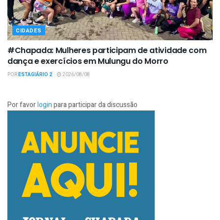
CIDADES
#Chapada: Mulheres participam de atividade com
dança e exercícios em Mulungu do Morro
POR
ESTAGIÁRIO 2
2026/08/08
Por favor
login
para participar da discussão