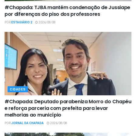
#Chapada: TJBA mantém condenação de Jussiape
por diferenças do piso dos professores
POR
ESTAGIÁRIO 2
2026/08/08
CIDADES
#Chapada: Deputado parabeniza Morro do Chapéu
e reforça parceria com prefeita para levar
melhorias ao município
POR
JORNAL DA CHAPADA
2026/08/08