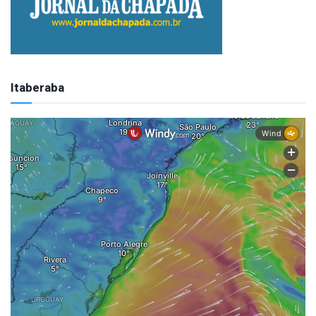
Itaberaba