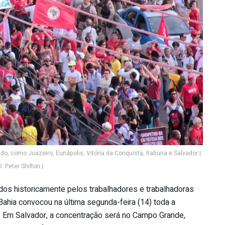
, como Juazeiro, Eunápolis, Vitória da Conquista, Itabuna e Salvador |
 Peter Shilton |
dos historicamente pelos trabalhadores e trabalhadoras
Bahia convocou na última segunda-feira (14) toda a
). Em Salvador, a concentração será no Campo Grande,