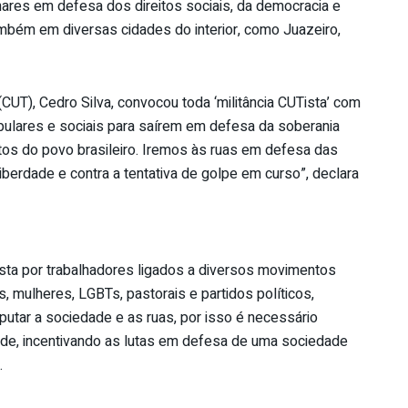
hares em defesa dos direitos sociais, da democracia e
mbém em diversas cidades do interior, como Juazeiro,
CUT), Cedro Silva, convocou toda ‘militância CUTista’ com
pulares e sociais para saírem em defesa da soberania
itos do povo brasileiro. Iremos às ruas em defesa das
liberdade e contra a tentativa de golpe em curso”, declara
osta por trabalhadores ligados a diversos movimentos
s, mulheres, LGBTs, pastorais e partidos políticos,
isputar a sociedade e as ruas, por isso é necessário
dade, incentivando as lutas em defesa de uma sociedade
.