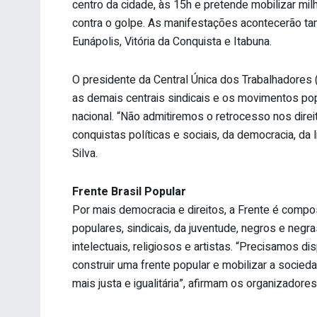
centro da cidade, às 15h e pretende mobilizar mil
contra o golpe. As manifestações acontecerão ta
Eunápolis, Vitória da Conquista e Itabuna.
O presidente da Central Única dos Trabalhadores (
as demais centrais sindicais e os movimentos po
nacional. “Não admitiremos o retrocesso nos dire
conquistas políticas e sociais, da democracia, da 
Silva.
Frente Brasil Popular
Por mais democracia e direitos, a Frente é comp
populares, sindicais, da juventude, negros e negra
intelectuais, religiosos e artistas. “Precisamos d
construir uma frente popular e mobilizar a socie
mais justa e igualitária”, afirmam os organizadores