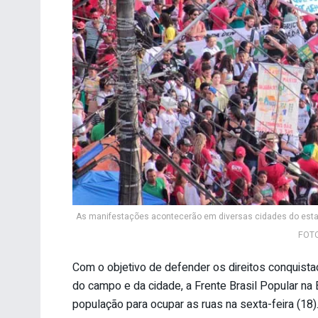
As manifestações acontecerão em diversas cidades do estado
FOTO:
Com o objetivo de defender os direitos conquista
do campo e da cidade, a Frente Brasil Popular na 
população para ocupar as ruas na sexta-feira (18