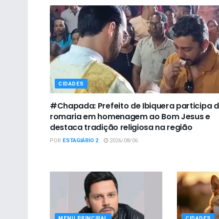
CIDADES
#Chapada: Prefeito de Ibiquera participa 
romaria em homenagem ao Bom Jesus e
destaca tradição religiosa na região
POR
ESTAGIÁRIO 2
2026/08/06
MENU PRINCIPAL
CIDADES