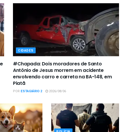
CIDADES
de
#Chapada: Dois moradores de Santo
Antônio de Jesus morrem em acidente
envolvendo carro e carreta na BA-148, em
Piatã
POR
ESTAGIÁRIO 2
2026/08/06
POLÍCIA