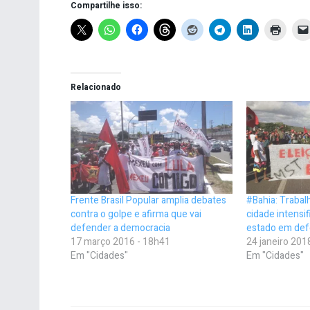
Compartilhe isso:
Relacionado
Frente Brasil Popular amplia debates
#Bahia: Traba
contra o golpe e afirma que vai
cidade intensi
defender a democracia
estado em def
17 março 2016 - 18h41
24 janeiro 201
Em "Cidades"
Em "Cidades"