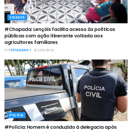
CIDADES
#Chapada: Lençóis facilita acesso às políticas
públicas com ação itinerante voltada aos
agricultores familiares
POR
ESTAGIÁRIO 1
2026/08/06
POLÍCIA
#Polícia: Homem é conduzido à delegacia após