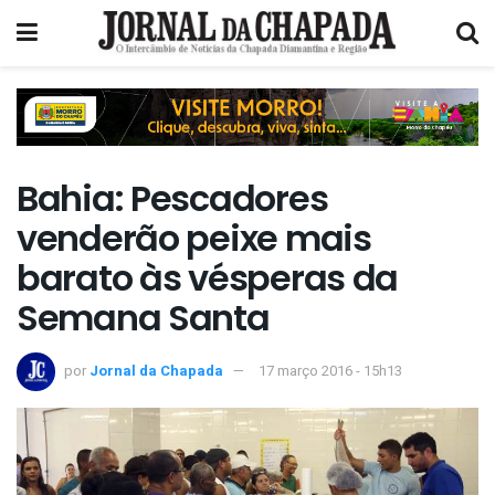
Bahia: Pescadores
venderão peixe mais
barato às vésperas da
Semana Santa
por
Jornal da Chapada
17 março 2016 - 15h13