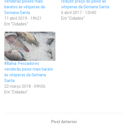
venderão peixes mais
reduzir preço do peixe às
baratos às vésperas da
vésperas da Semana Santa
Semana Santa
6 abril 2017 - 12h40
11 abril 2019 - 19h21
Em "Cidades"
Em "Cidades"
#Bahia: Pescadores
venderão peixe mais barato
às vésperas da Semana
Santa
22 março 2018 - 09h56
Em "Cidades"
Post Anterior