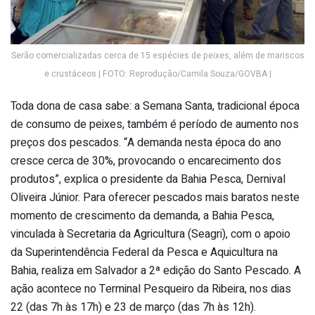
Serão comercializadas cerca de 15 espécies de peixes, além de mariscos
e crustáceos | FOTO: Reprodução/Camila Souza/GOVBA |
Toda dona de casa sabe: a Semana Santa, tradicional época
de consumo de peixes, também é período de aumento nos
preços dos pescados. “A demanda nesta época do ano
cresce cerca de 30%, provocando o encarecimento dos
produtos”, explica o presidente da Bahia Pesca, Dernival
Oliveira Júnior. Para oferecer pescados mais baratos neste
momento de crescimento da demanda, a Bahia Pesca,
vinculada à Secretaria da Agricultura (Seagri), com o apoio
da Superintendência Federal da Pesca e Aquicultura na
Bahia, realiza em Salvador a 2ª edição do Santo Pescado. A
ação acontece no Terminal Pesqueiro da Ribeira, nos dias
22 (das 7h às 17h) e 23 de março (das 7h às 12h).