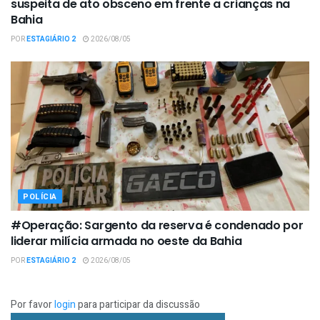
suspeita de ato obsceno em frente a crianças na
Bahia
POR
ESTAGIÁRIO 2
2026/08/05
POLÍCIA
#Operação: Sargento da reserva é condenado por
liderar milícia armada no oeste da Bahia
POR
ESTAGIÁRIO 2
2026/08/05
Por favor
login
para participar da discussão