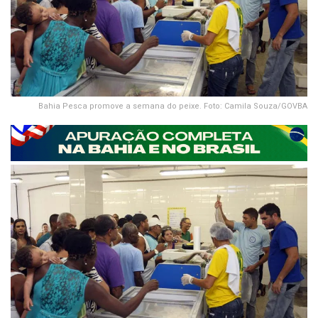
Bahia Pesca promove a semana do peixe. Foto: Camila Souza/GOVBA