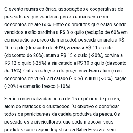
O evento reunirá colônias, associações e cooperativas de
pescadores que venderão peixes e mariscos com
descontos de até 60%. Entre os produtos que estão sendo
vendidos estão sardinha a R$ 3 o quilo (redução de 60% em
comparação ao preço de mercado), pescada amarela a R$
16 o quilo (desconto de 40%), arraias a R$ 11 o quilo
(desconto de 20%), atum a R$ 15 o quilo (-20%), corvina a
R$ 12 o quilo (-25%) e siri catado a R$ 30 o quilo (desconto
de 15%). Outras reduções de preço envolvem atum (com
descontos de 20%), siri catado (-15%), sururu (-30%), cação
(-20%) e camarão fresco (-10%).
Serão comercializadas cerca de 15 espécies de peixes,
além de mariscos e crustáceos. “O objetivo é beneficiar
todos os participantes da cadeia produtiva da pesca. Os
pescadores e piscicultores, que podem escoar seus
produtos com o apoio logístico da Bahia Pesca e sem