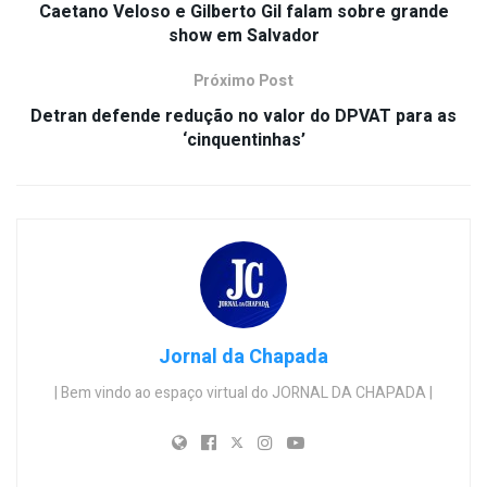
Caetano Veloso e Gilberto Gil falam sobre grande
show em Salvador
Próximo Post
Detran defende redução no valor do DPVAT para as
‘cinquentinhas’
Jornal da Chapada
| Bem vindo ao espaço virtual do JORNAL DA CHAPADA |