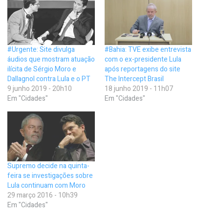
#Urgente: Site divulga
#Bahia: TVE exibe entrevista
áudios que mostram atuação
com o ex-presidente Lula
ilícita de Sérgio Moro e
após reportagens do site
Dallagnol contra Lula e o PT
The Intercept Brasil
9 junho 2019 - 20h10
18 junho 2019 - 11h07
Em "Cidades"
Em "Cidades"
Supremo decide na quinta-
feira se investigações sobre
Lula continuam com Moro
29 março 2016 - 10h39
Em "Cidades"