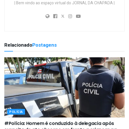
| Bem vindo ao espaço virtual do JORNAL DA CHAPADA |
Relacionado
Postagens
POLÍCIA
#Polícia: Homem é conduzido à delegacia após