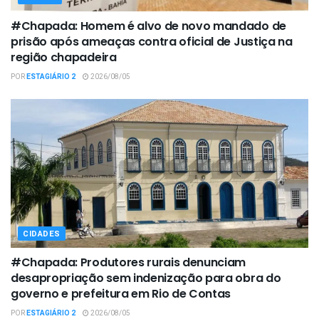
#Chapada: Homem é alvo de novo mandado de
prisão após ameaças contra oficial de Justiça na
região chapadeira
POR
ESTAGIÁRIO 2
2026/08/05
CIDADES
#Chapada: Produtores rurais denunciam
desapropriação sem indenização para obra do
governo e prefeitura em Rio de Contas
POR
ESTAGIÁRIO 2
2026/08/05