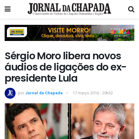
Sérgio Moro libera novos
áudios de ligações do ex-
presidente Lula
por
Jornal da Chapada
17 março 2016 - 20h32