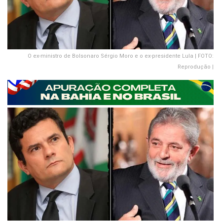
O ex-ministro de Bolsonaro Sérgio Moro e o ex-presidente Lula | FOTO:
Reprodução |