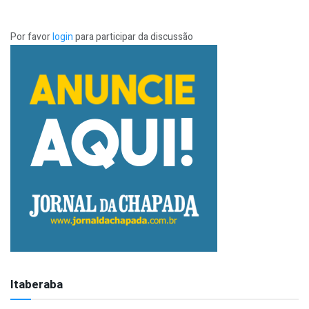
Por favor
login
para participar da discussão
Itaberaba