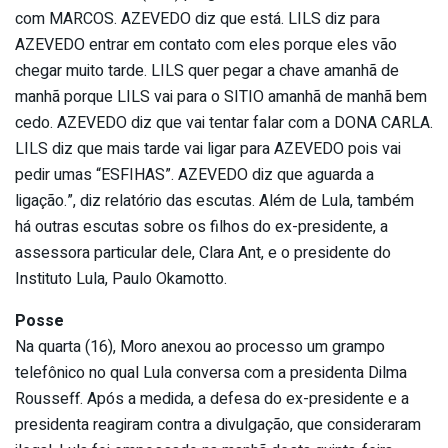
com MARCOS. AZEVEDO diz que está. LILS diz para
AZEVEDO entrar em contato com eles porque eles vão
chegar muito tarde. LILS quer pegar a chave amanhã de
manhã porque LILS vai para o SITIO amanhã de manhã bem
cedo. AZEVEDO diz que vai tentar falar com a DONA CARLA.
LILS diz que mais tarde vai ligar para AZEVEDO pois vai
pedir umas “ESFIHAS”. AZEVEDO diz que aguarda a
ligação.”, diz relatório das escutas. Além de Lula, também
há outras escutas sobre os filhos do ex-presidente, a
assessora particular dele, Clara Ant, e o presidente do
Instituto Lula, Paulo Okamotto.
Posse
Na quarta (16), Moro anexou ao processo um grampo
telefônico no qual Lula conversa com a presidenta Dilma
Rousseff. Após a medida, a defesa do ex-presidente e a
presidenta reagiram contra a divulgação, que consideraram