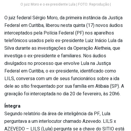
O juiz Moro e o ex-presidente Lula | FOTO: Reprodução |
O juiz federal Sérgio Moro, da primeira instância da Justiça
Federal em Curitiba, liberou nesta quinta (17) novos áudios
interceptados pela Polícia Federal (PF) nos aparelhos
telefônicos usados pelo ex-presidente Luiz Inácio Lula da
Silva durante as investigações da Operação Aletheia, que
investiga o ex-presidente e familiares. Nos áudios
divulgados no processo que envolve Lula na Justiça
Federal em Curitiba, o ex-presidente, identificado como
LILS, conversa com um de seus funcionários sobre a ida
dele ao sítio frequentado por sua família em Atibaia (SP). A
gravação foi interceptada no dia 20 de fevereiro, às 20h6.
Íntegra
Segundo relatório da área de inteligência da PF, Lula
perguntava a um interlocutor chamado Azevedo. LILS x
AZEVEDO – LILS (Lula) pergunta se a chave do SITIO está