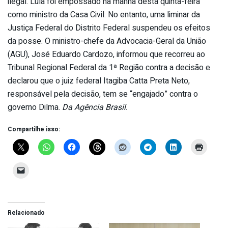
ilegal. Lula foi empossado na manhã desta quinta-feira
como ministro da Casa Civil. No entanto, uma liminar da
Justiça Federal do Distrito Federal suspendeu os efeitos
da posse. O ministro-chefe da Advocacia-Geral da União
(AGU), José Eduardo Cardozo, informou que recorreu ao
Tribunal Regional Federal da 1ª Região contra a decisão e
declarou que o juiz federal Itagiba Catta Preta Neto,
responsável pela decisão, tem se “engajado” contra o
governo Dilma.
Da Agência Brasil
.
Compartilhe isso:
Relacionado