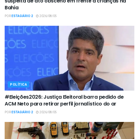
suspeita de ato obsceno em frente a crianças na
Bahia
POR
ESTAGIÁRIO 2
2026/08/05
POLÍTICA
#Eleições2026: Justiça Eleitoral barra pedido de
ACM Neto para retirar perfil jornalístico do ar
POR
ESTAGIÁRIO 2
2026/08/05