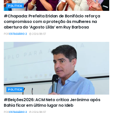
POLÍTICA
#Chapada: Prefeita Eridan de Bonifácio reforça
compromisso com a proteção às mulheres na
abertura do ‘Agosto Lilás’ em Ruy Barbosa
POR
ESTAGIÁRIO 2
2026/08/07
POLÍTICA
#Eleições2026: ACM Neto critica Jerônimo após
Bahia ficar em último lugar no Ideb
POR
ESTAGIÁRIO 2
2026/08/07