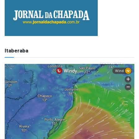
Itaberaba