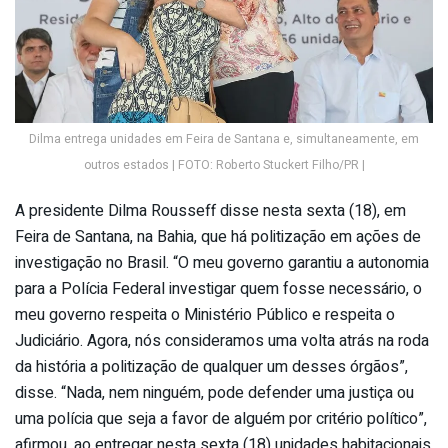
Dilma entrega unidades em Feira de Santana e, simultaneamente, em
outros estados | FOTO: Roberto Stuckert Filho/PR |
A presidente Dilma Rousseff disse nesta sexta (18), em
Feira de Santana, na Bahia, que há politização em ações de
investigação no Brasil. “O meu governo garantiu a autonomia
para a Polícia Federal investigar quem fosse necessário, o
meu governo respeita o Ministério Público e respeita o
Judiciário. Agora, nós consideramos uma volta atrás na roda
da história a politização de qualquer um desses órgãos”,
disse. “Nada, nem ninguém, pode defender uma justiça ou
uma polícia que seja a favor de alguém por critério político”,
afirmou, ao entregar nesta sexta (18) unidades habitacionais