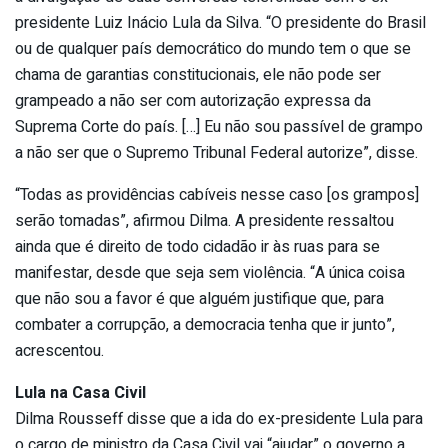
presidente Luiz Inácio Lula da Silva. “O presidente do Brasil
ou de qualquer país democrático do mundo tem o que se
chama de garantias constitucionais, ele não pode ser
grampeado a não ser com autorização expressa da
Suprema Corte do país. […] Eu não sou passível de grampo
a não ser que o Supremo Tribunal Federal autorize”, disse.
“Todas as providências cabíveis nesse caso [os grampos]
serão tomadas”, afirmou Dilma. A presidente ressaltou
ainda que é direito de todo cidadão ir às ruas para se
manifestar, desde que seja sem violência. “A única coisa
que não sou a favor é que alguém justifique que, para
combater a corrupção, a democracia tenha que ir junto”,
acrescentou.
Lula na Casa Civil
Dilma Rousseff disse que a ida do ex-presidente Lula para
o cargo de ministro da Casa Civil vai “ajudar” o governo a