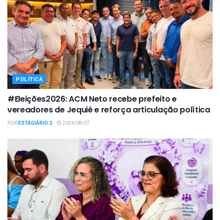
POLÍTICA
#Eleições2026: ACM Neto recebe prefeito e
vereadores de Jequié e reforça articulação política
POR
ESTAGIÁRIO 2
2026/08/07