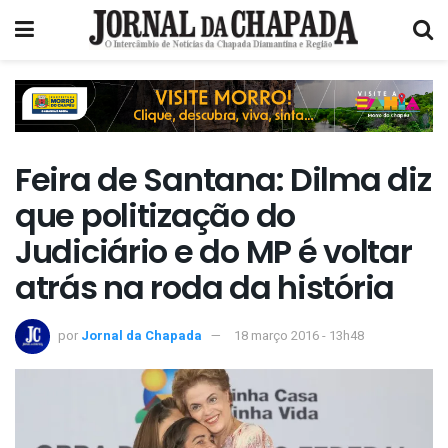
Feira de Santana: Dilma diz
que politização do
Judiciário e do MP é voltar
atrás na roda da história
por
Jornal da Chapada
18 março 2016 - 13h48