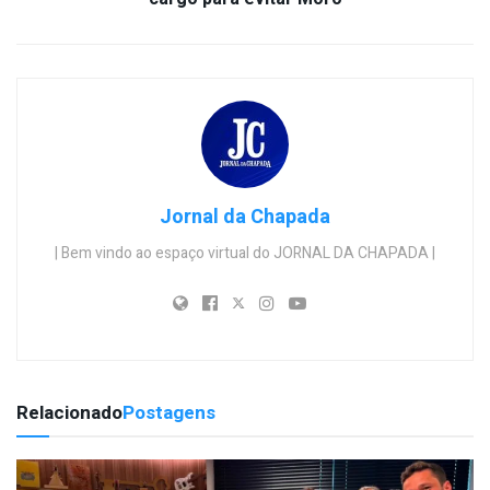
Jornal da Chapada
| Bem vindo ao espaço virtual do JORNAL DA CHAPADA |
Relacionado
Postagens