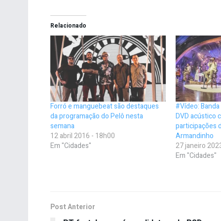
Relacionado
Forró e manguebeat são destaques
#Vídeo: Banda ‘
da programação do Pelô nesta
DVD acústico 
semana
participações 
12 abril 2016 - 18h00
Armandinho
Em "Cidades"
27 janeiro 202
Em "Cidades"
Post Anterior