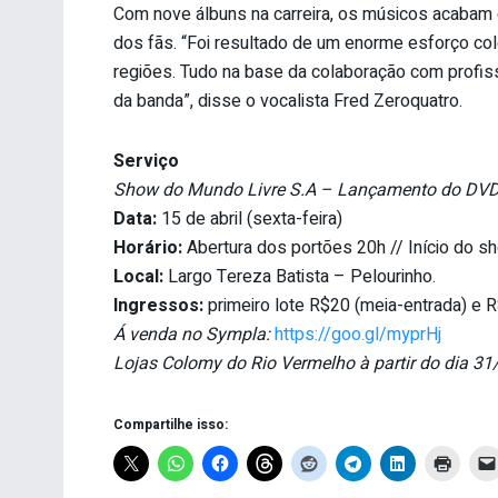
Com nove álbuns na carreira, os músicos acabam 
dos fãs. “Foi resultado de um enorme esforço col
regiões. Tudo na base da colaboração com profis
da banda”, disse o vocalista Fred Zeroquatro.
Serviço
Show do Mundo Livre S.A – Lançamento do DVD
Data:
15 de abril (sexta-feira)
Horário:
Abertura dos portões 20h // Início do s
Local:
Largo Tereza Batista – Pelourinho.
Ingressos:
primeiro lote R$20 (meia-entrada) e R$
Á venda no Sympla:
https://goo.gl/myprHj
Lojas Colomy do Rio Vermelho à partir do dia 31/
Compartilhe isso: