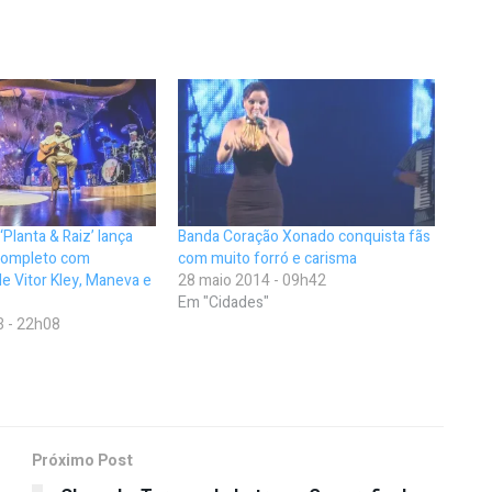
Planta & Raiz’ lança
Banda Coração Xonado conquista fãs
completo com
com muito forró e carisma
de Vitor Kley, Maneva e
28 maio 2014 - 09h42
Em "Cidades"
3 - 22h08
Próximo Post