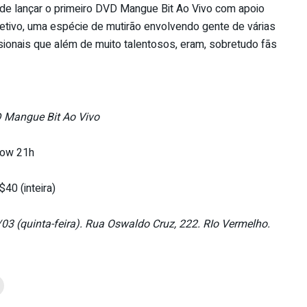
de lançar o primeiro DVD Mangue Bit Ao Vivo com apoio
etivo, uma espécie de mutirão envolvendo gente de várias
sionais que além de muito talentosos, eram, sobretudo fãs
 Mangue Bit Ao Vivo
how 21h
40 (inteira)
03 (quinta-feira). Rua Oswaldo Cruz, 222. RIo Vermelho.