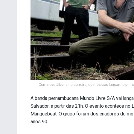
Com nove álbuns na carreira, os músicos lançam o prime
A banda pernambucana Mundo Livre S/A vai lança
Salvador, a partir das 21h. O evento acontece no L
Manguebeat. O grupo foi um dos criadores do mo
anos 90.