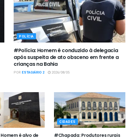
POLÍCIA
#Polícia: Homem é conduzido à delegacia
após suspeita de ato obsceno em frente a
crianças na Bahia
POR
ESTAGIÁRIO 2
2026/08/05
CIDADES
Homem é alvo de
#Chapada: Produtores rurais