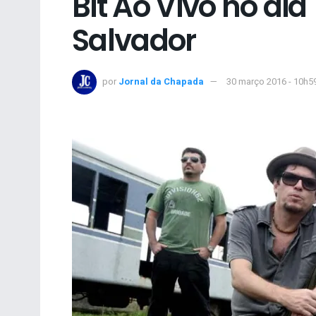
Bit Ao Vivo no dia
Salvador
por
Jornal da Chapada
30 março 2016 - 10h5