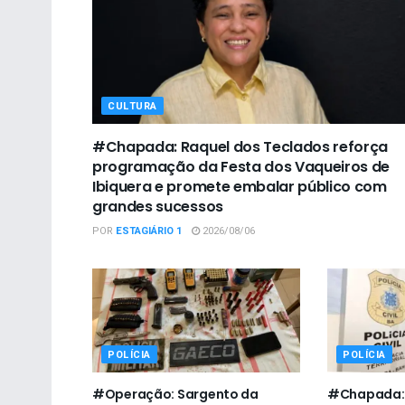
CULTURA
#Chapada: Raquel dos Teclados reforça
programação da Festa dos Vaqueiros de
Ibiquera e promete embalar público com
grandes sucessos
POR
ESTAGIÁRIO 1
2026/08/06
POLÍCIA
POLÍCIA
#Operação: Sargento da
#Chapada: 