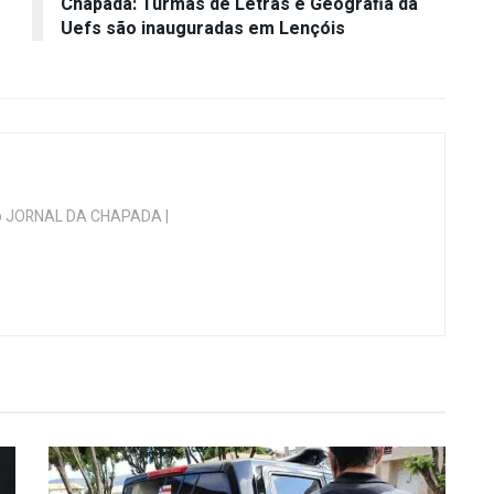
Chapada: Turmas de Letras e Geografia da
Uefs são inauguradas em Lençóis
 do JORNAL DA CHAPADA |