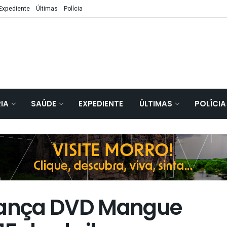
Expediente
Últimas
Polícia
IA
SAÚDE
EXPEDIENTE
ÚLTIMAS
POLÍCIA
 lança DVD Mangue