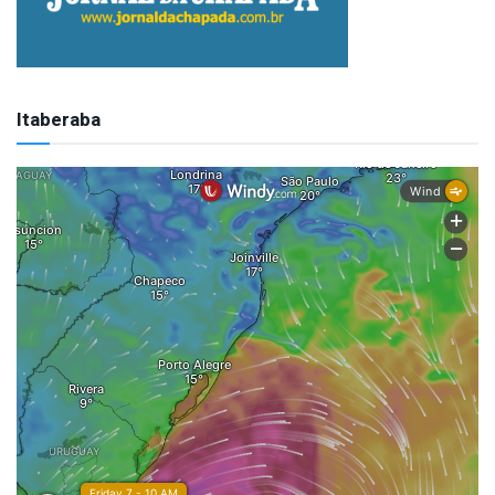
Itaberaba