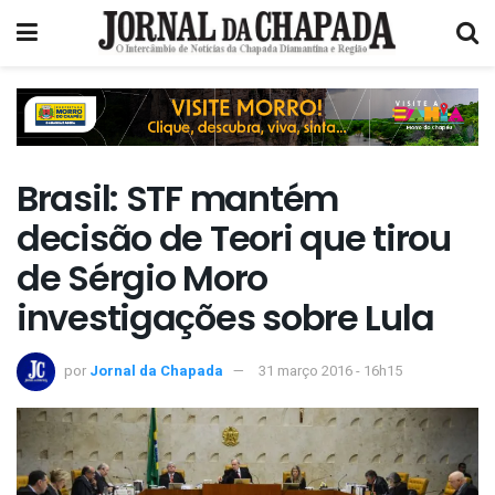
Brasil: STF mantém
decisão de Teori que tirou
de Sérgio Moro
investigações sobre Lula
por
Jornal da Chapada
31 março 2016 - 16h15