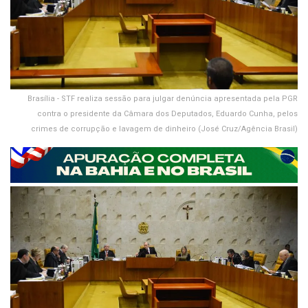
Brasília - STF realiza sessão para julgar denúncia apresentada pela PGR
contra o presidente da Câmara dos Deputados, Eduardo Cunha, pelos
crimes de corrupção e lavagem de dinheiro (José Cruz/Agência Brasil)