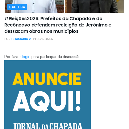
POLÍTICA
#Eleições2026: Prefeitos da Chapada e do
Recôncavo defendem reeleição de Jerônimo e
destacam obras nos municípios
POR
ESTAGIÁRIO 2
2026/08/06
Por favor
login
para participar da discussão