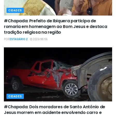
CIDADES
#Chapada: Prefeito de Ibiquera participa de
romaria em homenagem ao Bom Jesus e destaca
tradição religiosa na região
POR
ESTAGIÁRIO 2
2026/08/06
CIDADES
#Chapada: Dois moradores de Santo Antônio de
Jesus morrem em acidente envolvendo carro e