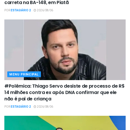
carreta na BA-148, em Piatã
POR
ESTAGIÁRIO 2
2026/08/06
MENU PRINCIPAL
#Polêmica: Thiago Servo desiste de processo de R$
14 milhões contra ex após DNA confirmar que ele
não é pai de criança
POR
ESTAGIÁRIO 2
2026/08/06