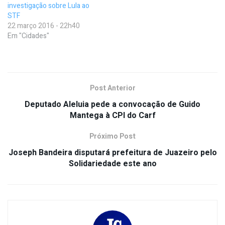
investigação sobre Lula ao
STF
22 março 2016 - 22h40
Em "Cidades"
Post Anterior
Deputado Aleluia pede a convocação de Guido
Mantega à CPI do Carf
Próximo Post
Joseph Bandeira disputará prefeitura de Juazeiro pelo
Solidariedade este ano