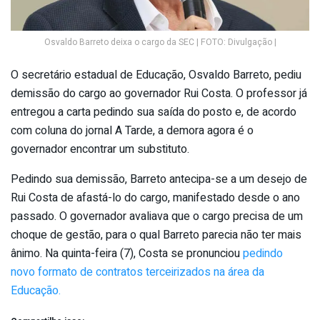
Osvaldo Barreto deixa o cargo da SEC | FOTO: Divulgação |
O secretário estadual de Educação, Osvaldo Barreto, pediu
demissão do cargo ao governador Rui Costa. O professor já
entregou a carta pedindo sua saída do posto e, de acordo
com coluna do jornal A Tarde, a demora agora é o
governador encontrar um substituto.
Pedindo sua demissão, Barreto antecipa-se a um desejo de
Rui Costa de afastá-lo do cargo, manifestado desde o ano
passado. O governador avaliava que o cargo precisa de um
choque de gestão, para o qual Barreto parecia não ter mais
ânimo. Na quinta-feira (7), Costa se pronunciou
pedindo
novo formato de contratos terceirizados na área da
Educação.