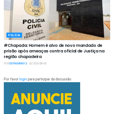
POLÍCIA
#Chapada: Homem é alvo de novo mandado de
prisão após ameaças contra oficial de Justiça na
região chapadeira
POR
ESTAGIÁRIO 2
2026/08/05
Por favor
login
para participar da discussão