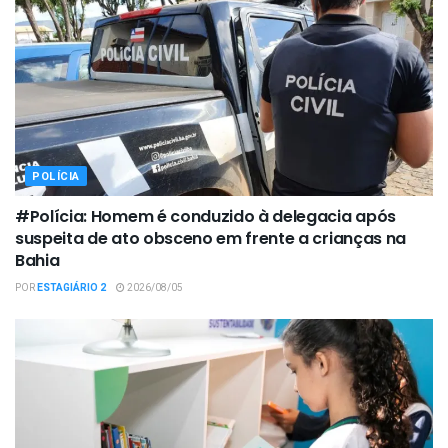
POLÍCIA
#Polícia: Homem é conduzido à delegacia após
suspeita de ato obsceno em frente a crianças na
Bahia
POR
ESTAGIÁRIO 2
2026/08/05