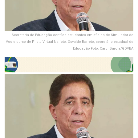
Secretaria de Educação certifica estudantes em oficina de Simulador de
Voo e curso de Piloto Virtual Na foto: Osvaldo Barreto, secretário estadual de
Educação Foto: Carol Garcia/GOVBA