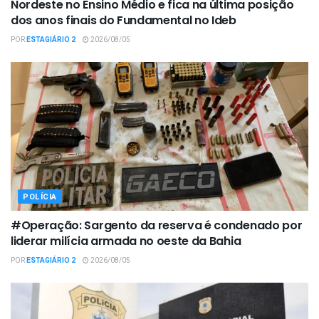
Nordeste no Ensino Médio e fica na última posição
dos anos finais do Fundamental no Ideb
POR
ESTAGIÁRIO 2
2026/08/05
POLÍCIA
#Operação: Sargento da reserva é condenado por
liderar milícia armada no oeste da Bahia
POR
ESTAGIÁRIO 2
2026/08/05