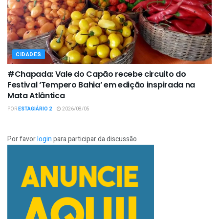
CIDADES
#Chapada: Vale do Capão recebe circuito do
Festival ‘Tempero Bahia’ em edição inspirada na
Mata Atlântica
POR
ESTAGIÁRIO 2
2026/08/05
Por favor
login
para participar da discussão