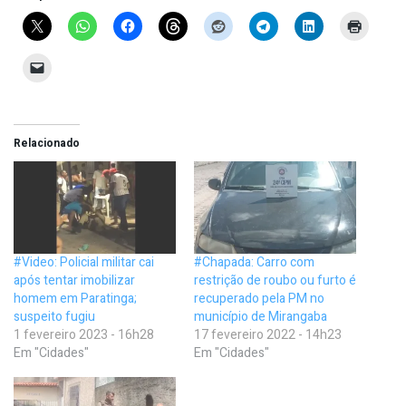
Relacionado
#Video: Policial militar cai
#Chapada: Carro com
após tentar imobilizar
restrição de roubo ou furto é
homem em Paratinga;
recuperado pela PM no
suspeito fugiu
município de Mirangaba
1 fevereiro 2023 - 16h28
17 fevereiro 2022 - 14h23
Em "Cidades"
Em "Cidades"