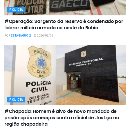
POLÍCIA
#Operação: Sargento da reserva é condenado por
liderar milícia armada no oeste da Bahia
POR
ESTAGIÁRIO 2
2026/08/05
POLÍCIA
#Chapada: Homem é alvo de novo mandado de
prisão após ameaças contra oficial de Justiça na
região chapadeira