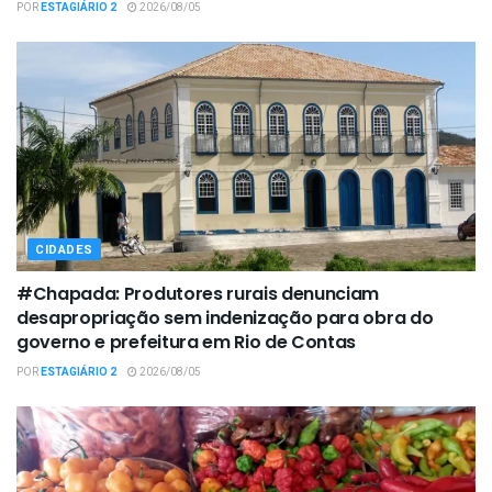
POR
ESTAGIÁRIO 2
2026/08/05
CIDADES
#Chapada: Produtores rurais denunciam
desapropriação sem indenização para obra do
governo e prefeitura em Rio de Contas
POR
ESTAGIÁRIO 2
2026/08/05