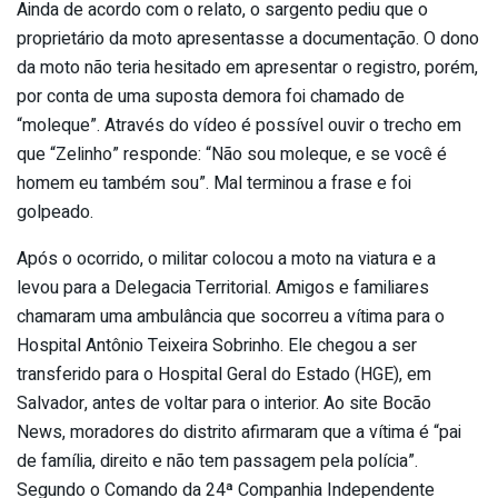
Ainda de acordo com o relato, o sargento pediu que o
proprietário da moto apresentasse a documentação. O dono
da moto não teria hesitado em apresentar o registro, porém,
por conta de uma suposta demora foi chamado de
“moleque”. Através do vídeo é possível ouvir o trecho em
que “Zelinho” responde: “Não sou moleque, e se você é
homem eu também sou”. Mal terminou a frase e foi
golpeado.
Após o ocorrido, o militar colocou a moto na viatura e a
levou para a Delegacia Territorial. Amigos e familiares
chamaram uma ambulância que socorreu a vítima para o
Hospital Antônio Teixeira Sobrinho. Ele chegou a ser
transferido para o Hospital Geral do Estado (HGE), em
Salvador, antes de voltar para o interior. Ao site Bocão
News, moradores do distrito afirmaram que a vítima é “pai
de família, direito e não tem passagem pela polícia”.
Segundo o Comando da 24ª Companhia Independente