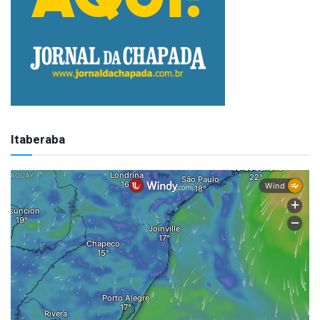
Itaberaba