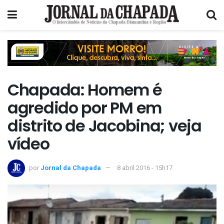
Chapada: Homem é
agredido por PM em
distrito de Jacobina; veja
vídeo
por
Jornal da Chapada
8 abril 2016 - 15h17