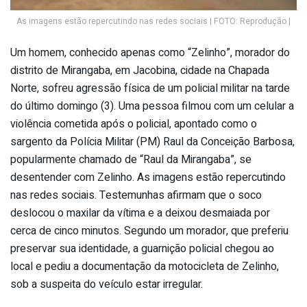
As imagens estão repercutindo nas redes sociais | FOTO: Reprodução |
Um homem, conhecido apenas como “Zelinho”, morador do
distrito de Mirangaba, em Jacobina, cidade na Chapada
Norte, sofreu agressão física de um policial militar na tarde
do último domingo (3). Uma pessoa filmou com um celular a
violência cometida após o policial, apontado como o
sargento da Polícia Militar (PM) Raul da Conceição Barbosa,
popularmente chamado de “Raul da Mirangaba”, se
desentender com Zelinho. As imagens estão repercutindo
nas redes sociais. Testemunhas afirmam que o soco
deslocou o maxilar da vítima e a deixou desmaiada por
cerca de cinco minutos. Segundo um morador, que preferiu
preservar sua identidade, a guarnição policial chegou ao
local e pediu a documentação da motocicleta de Zelinho,
sob a suspeita do veículo estar irregular.