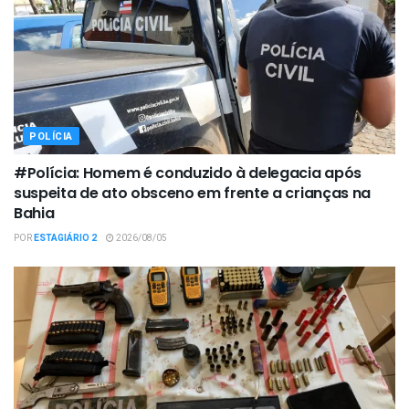
POLÍCIA
#Polícia: Homem é conduzido à delegacia após
suspeita de ato obsceno em frente a crianças na
Bahia
POR
ESTAGIÁRIO 2
2026/08/05