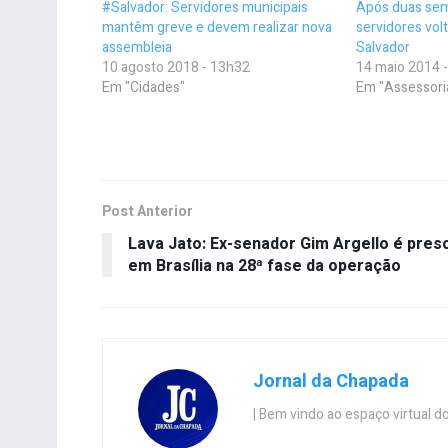
#Salvador: Servidores municipais
Após duas sem
mantêm greve e devem realizar nova
servidores vol
assembleia
Salvador
10 agosto 2018 - 13h32
14 maio 2014 
Em "Cidades"
Em "Assessori
Post Anterior
Lava Jato: Ex-senador Gim Argello é pres
em Brasília na 28ª fase da operação
Jornal da Chapada
| Bem vindo ao espaço virtual