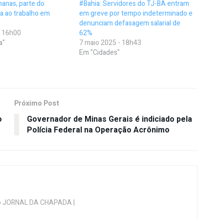
anas, parte do
#Bahia: Servidores do TJ-BA entram
ta ao trabalho em
em greve por tempo indeterminado e
denunciam defasagem salarial de
- 16h00
62%
a"
7 maio 2025 - 18h43
Em "Cidades"
Próximo Post
o
Governador de Minas Gerais é indiciado pela
Polícia Federal na Operação Acrônimo
 do JORNAL DA CHAPADA |