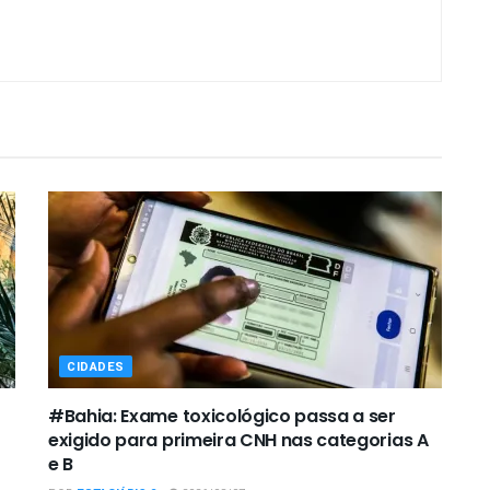
CIDADES
#Bahia: Exame toxicológico passa a ser
exigido para primeira CNH nas categorias A
e B