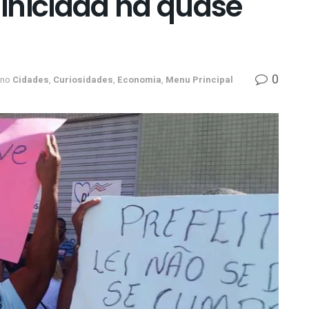
iniciada há quase
0
no
Cidades
,
Curiosidades
,
Economia
,
Menu Principal