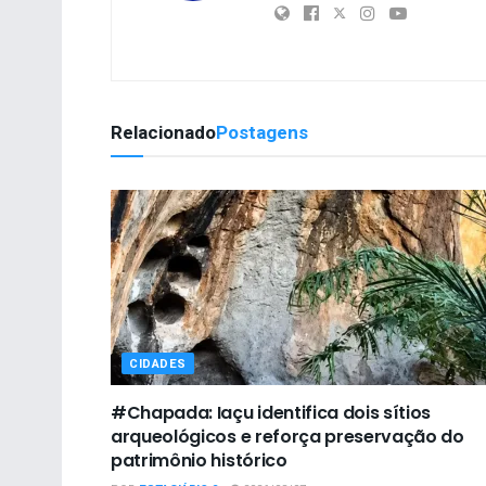
Relacionado
Postagens
CIDADES
#Chapada: Iaçu identifica dois sítios
arqueológicos e reforça preservação do
patrimônio histórico