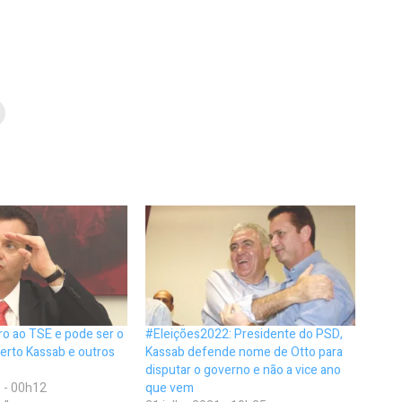
ro ao TSE e pode ser o
#Eleições2022: Presidente do PSD,
berto Kassab e outros
Kassab defende nome de Otto para
disputar o governo e não a vice ano
 - 00h12
que vem