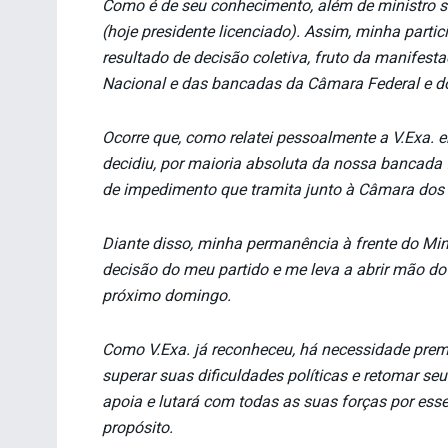
Como é de seu conhecimento, além de ministro s
(hoje presidente licenciado). Assim, minha partic
resultado de decisão coletiva, fruto da manifesta
Nacional e das bancadas da Câmara Federal e d
Ocorre que, como relatei pessoalmente a V.Exa. 
decidiu, por maioria absoluta da nossa bancada 
de impedimento que tramita junto à Câmara dos
Diante disso, minha permanência à frente do Mini
decisão do meu partido e me leva a abrir mão d
próximo domingo.
Como V.Exa. já reconheceu, há necessidade prem
superar suas dificuldades políticas e retomar 
apoia e lutará com todas as suas forças por e
propósito.