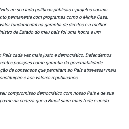
ido ao seu lado políticas públicas e projetos sociais
ento permanente com programas como o Minha Casa,
valor fundamental na garantia de direitos e a melhor
inistro de Estado do meu país foi uma honra e um
um País cada vez mais justo e democrático. Defendemos
erentes posições como garantia da governabilidade.
ução de consensos que permitam ao País atravessar mais
nstituição e aos valores republicanos.
e seu compromisso democrático com nosso País e de sua
o-me na certeza que o Brasil sairá mais forte e unido