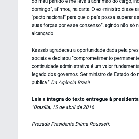
do meu partido e me leva a abrir mão do cargo, 
domingo”, afirmou, na carta. O ex-ministro disse
“pacto nacional” para que o país possa superar as
suas forças por esse consenso”, agindo não só 
alcançado
Kassab agradeceu a oportunidade dada pela presid
sociais e declarou “comprometimento permanente
continuidade administrativa é um valor fundamenta
legado dos governos. Ser ministro de Estado do m
pública.”
Da Agência Brasil
.
Leia a íntegra do texto entregue à presidenta
“Brasília, 15 de abril de 2016
Prezada Presidente Dilma Rousseff,