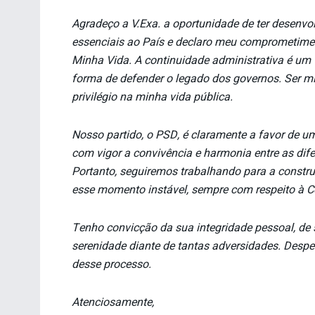
Agradeço a V.Exa. a oportunidade de ter desenvolv
essenciais ao País e declaro meu comprometim
Minha Vida. A continuidade administrativa é um 
forma de defender o legado dos governos. Ser m
privilégio na minha vida pública.
Nosso partido, o PSD, é claramente a favor de 
com vigor a convivência e harmonia entre as dif
Portanto, seguiremos trabalhando para a constr
esse momento instável, sempre com respeito à Co
Tenho convicção da sua integridade pessoal, d
serenidade diante de tantas adversidades. Despeç
desse processo.
Atenciosamente,