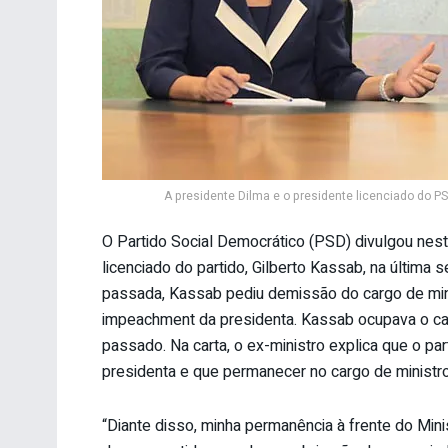
A presidente Dilma e o presidente licenciado do P
O Partido Social Democrático (PSD) divulgou nest
licenciado do partido, Gilberto Kassab, na última 
passada, Kassab pediu demissão do cargo de mini
impeachment da presidenta. Kassab ocupava o car
passado. Na carta, o ex-ministro explica que o p
presidenta e que permanecer no cargo de ministro,
“Diante disso, minha permanência à frente do Mini