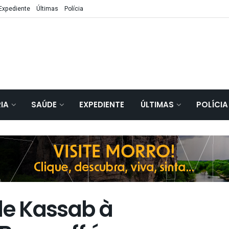
Expediente
Últimas
Polícia
IA
SAÚDE
EXPEDIENTE
ÚLTIMAS
POLÍCIA
de Kassab à