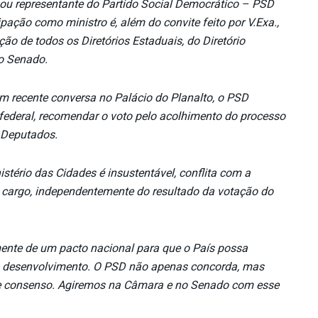
ou representante do Partido Social Democrático – PSD
ipação como ministro é, além do convite feito por V.Exa.,
ção de todos os Diretórios Estaduais, do Diretório
o Senado.
em recente conversa no Palácio do Planalto, o PSD
federal, recomendar o voto pelo acolhimento do processo
 Deputados.
stério das Cidades é insustentável, conflita com a
o cargo, independentemente do resultado da votação do
ente de um pacto nacional para que o País possa
seu desenvolvimento. O PSD não apenas concorda, mas
sse consenso. Agiremos na Câmara e no Senado com esse