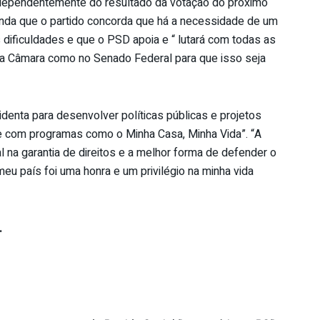
independentemente do resultado da votação do próximo
 ainda que o partido concorda que há a necessidade de um
 dificuldades e que o PSD apoia e “ lutará com todas as
na Câmara como no Senado Federal para que isso seja
enta para desenvolver políticas públicas e projetos
 com programas como o Minha Casa, Minha Vida”. “A
l na garantia de direitos e a melhor forma de defender o
eu país foi uma honra e um privilégio na minha vida
.