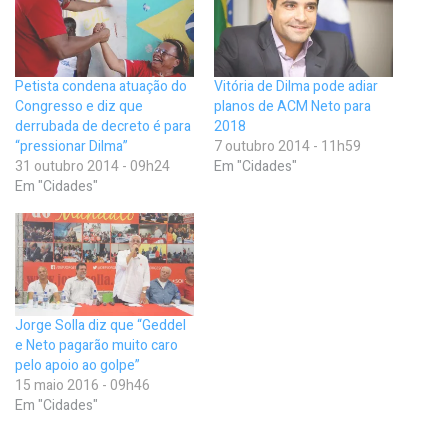
Petista condena atuação do
Vitória de Dilma pode adiar
Congresso e diz que
planos de ACM Neto para
derrubada de decreto é para
2018
“pressionar Dilma”
7 outubro 2014 - 11h59
31 outubro 2014 - 09h24
Em "Cidades"
Em "Cidades"
Jorge Solla diz que “Geddel
e Neto pagarão muito caro
pelo apoio ao golpe”
15 maio 2016 - 09h46
Em "Cidades"