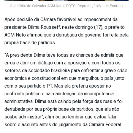
O prefeito de Salvador ACM Neto | FOTO: Reprodução/Valter Pontes |
Após decisão da Câmara favorável ao impeachment da
presidente Dilma Rousseff, neste domingo (17), o prefeito
ACM Neto afirmou que a derrubada do governo foi feita pela
própria base de partidos.
“A presidente Dilma teve todas as chances de admitir que
errou e abrir um diálogo com a oposição e com todos os
setores da sociedade brasileira para enfrentar a grave crise
econômica e constitucional em que mergulhou o país junto
com o seu partido o PT. Mas ela preferiu apostar no
confronto político e na manutenção da incompetência
administrativa. Dilma está caindo pela força das ruas e foi
derrubada por sua própria base de partidos, que ela não
soube administrar”, afirmou ao lembrar que evitou falar
sobre o assunto antes do julgamento da Câmara Federal.