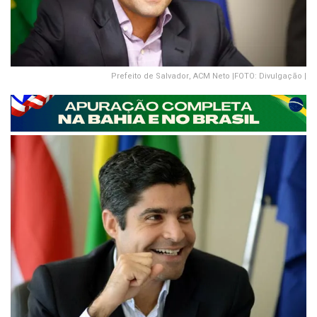
Prefeito de Salvador, ACM Neto |FOTO: Divulgação |