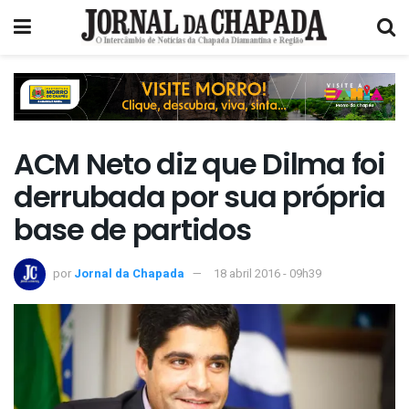
ACM Neto diz que Dilma foi
derrubada por sua própria
base de partidos
por
Jornal da Chapada
18 abril 2016 - 09h39