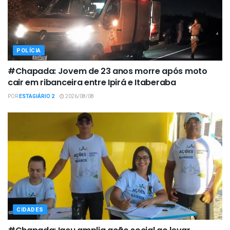
POLÍCIA
#Chapada: Jovem de 23 anos morre após moto
cair em ribanceira entre Ipirá e Itaberaba
POR
ESTAGIÁRIO 2
2026/08/08
CIDADES