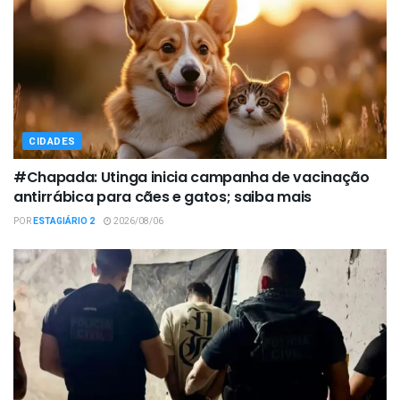
CIDADES
#Chapada: Utinga inicia campanha de vacinação
antirrábica para cães e gatos; saiba mais
POR
ESTAGIÁRIO 2
2026/08/06