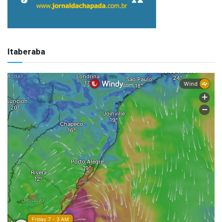
Itaberaba