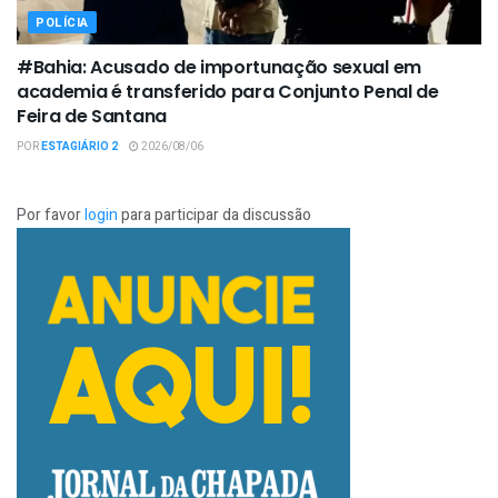
POLÍCIA
#Bahia: Acusado de importunação sexual em
academia é transferido para Conjunto Penal de
Feira de Santana
POR
ESTAGIÁRIO 2
2026/08/06
Por favor
login
para participar da discussão