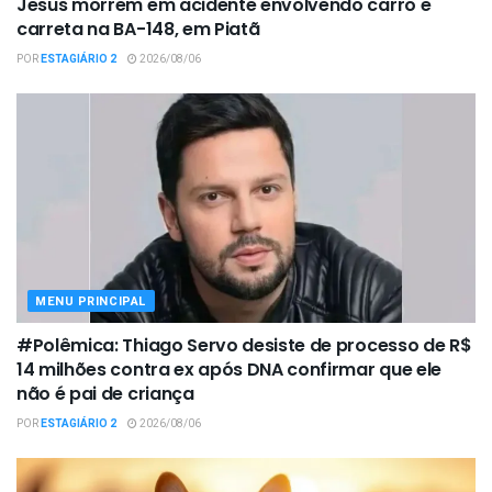
Jesus morrem em acidente envolvendo carro e
carreta na BA-148, em Piatã
POR
ESTAGIÁRIO 2
2026/08/06
MENU PRINCIPAL
#Polêmica: Thiago Servo desiste de processo de R$
14 milhões contra ex após DNA confirmar que ele
não é pai de criança
POR
ESTAGIÁRIO 2
2026/08/06