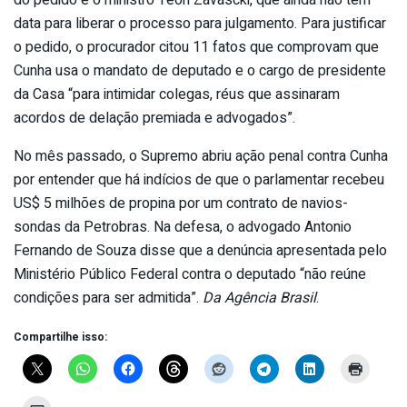
do pedido é o ministro Teori Zavascki, que ainda não tem
data para liberar o processo para julgamento. Para justificar
o pedido, o procurador citou 11 fatos que comprovam que
Cunha usa o mandato de deputado e o cargo de presidente
da Casa “para intimidar colegas, réus que assinaram
acordos de delação premiada e advogados”.
No mês passado, o Supremo abriu ação penal contra Cunha
por entender que há indícios de que o parlamentar recebeu
US$ 5 milhões de propina por um contrato de navios-
sondas da Petrobras. Na defesa, o advogado Antonio
Fernando de Souza disse que a denúncia apresentada pelo
Ministério Público Federal contra o deputado “não reúne
condições para ser admitida”.
Da Agência Brasil
.
Compartilhe isso: