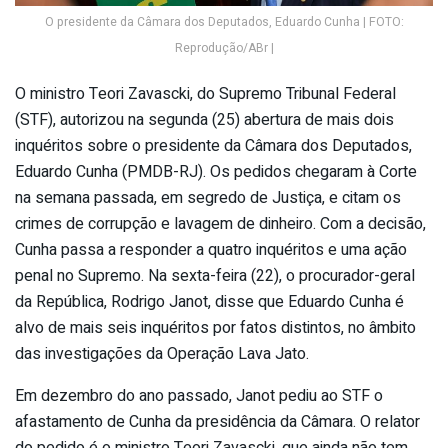
O presidente da Câmara dos Deputados, Eduardo Cunha | FOTO:
Reprodução/ABr |
O ministro Teori Zavascki, do Supremo Tribunal Federal
(STF), autorizou na segunda (25) abertura de mais dois
inquéritos sobre o presidente da Câmara dos Deputados,
Eduardo Cunha (PMDB-RJ). Os pedidos chegaram à Corte
na semana passada, em segredo de Justiça, e citam os
crimes de corrupção e lavagem de dinheiro. Com a decisão,
Cunha passa a responder a quatro inquéritos e uma ação
penal no Supremo. Na sexta-feira (22), o procurador-geral
da República, Rodrigo Janot, disse que Eduardo Cunha é
alvo de mais seis inquéritos por fatos distintos, no âmbito
das investigações da Operação Lava Jato.
Em dezembro do ano passado, Janot pediu ao STF o
afastamento de Cunha da presidência da Câmara. O relator