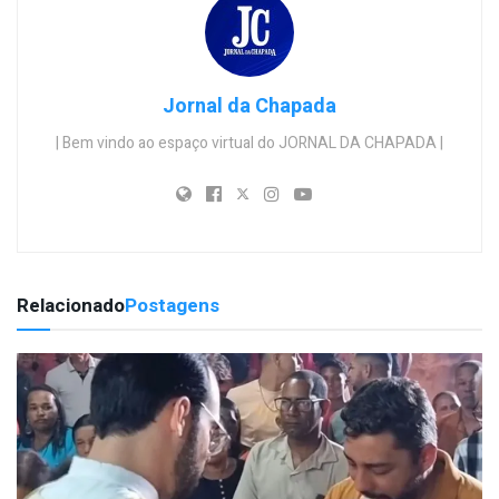
Jornal da Chapada
| Bem vindo ao espaço virtual do JORNAL DA CHAPADA |
Relacionado
Postagens