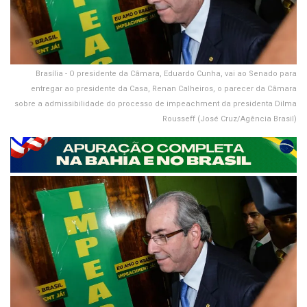
Brasília - O presidente da Câmara, Eduardo Cunha, vai ao Senado para
entregar ao presidente da Casa, Renan Calheiros, o parecer da Câmara
sobre a admissibilidade do processo de impeachment da presidenta Dilma
Rousseff (José Cruz/Agência Brasil)