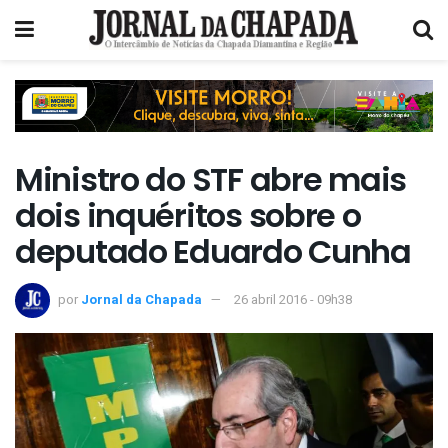
Ministro do STF abre mais
dois inquéritos sobre o
deputado Eduardo Cunha
por
Jornal da Chapada
26 abril 2016 - 09h38