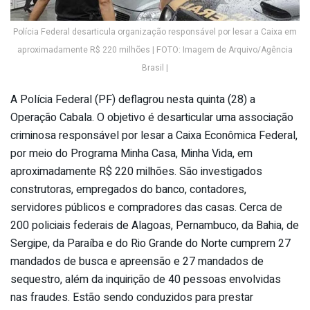
Polícia Federal desarticula organização responsável por lesar a Caixa em
aproximadamente R$ 220 milhões | FOTO: Imagem de Arquivo/Agência
Brasil |
A Polícia Federal (PF) deflagrou nesta quinta (28) a
Operação Cabala. O objetivo é desarticular uma associação
criminosa responsável por lesar a Caixa Econômica Federal,
por meio do Programa Minha Casa, Minha Vida, em
aproximadamente R$ 220 milhões. São investigados
construtoras, empregados do banco, contadores,
servidores públicos e compradores das casas. Cerca de
200 policiais federais de Alagoas, Pernambuco, da Bahia, de
Sergipe, da Paraíba e do Rio Grande do Norte cumprem 27
mandados de busca e apreensão e 27 mandados de
sequestro, além da inquirição de 40 pessoas envolvidas
nas fraudes. Estão sendo conduzidos para prestar