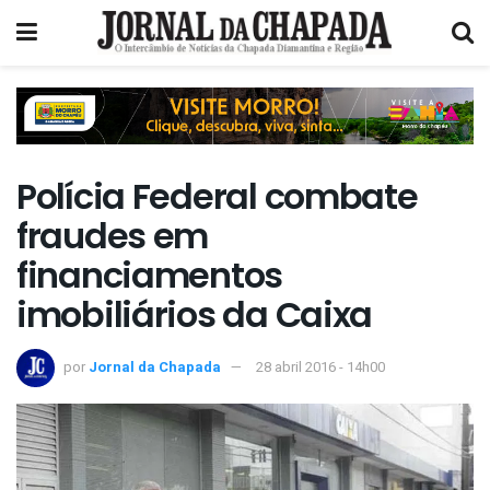
Polícia Federal combate
fraudes em
financiamentos
imobiliários da Caixa
por
Jornal da Chapada
28 abril 2016 - 14h00