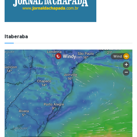
Itaberaba