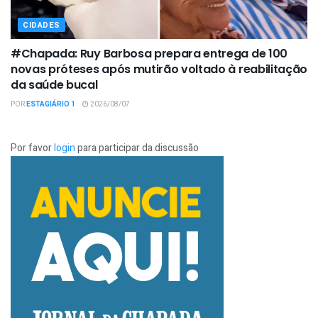
CIDADES
#Chapada: Ruy Barbosa prepara entrega de 100
novas próteses após mutirão voltado à reabilitação
da saúde bucal
POR
ESTAGIÁRIO 1
2026/08/07
Por favor
login
para participar da discussão