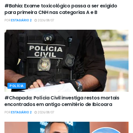
#Bahia: Exame toxicológico passa a ser exigido
para primeira CNH nas categorias A e B
POR
ESTAGIÁRIO 2
2026/08/07
POLÍCIA
#Chapada: Polícia Civil investiga restos mortais
encontrados em antigo cemitério de Ibicoara
POR
ESTAGIÁRIO 2
2026/08/07