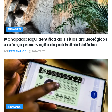
CIDADES
#Chapada: Iaçu identifica dois sítios arqueológicos
e reforça preservação do patrimônio histórico
POR
ESTAGIÁRIO 2
2026/08/07
CIDADES