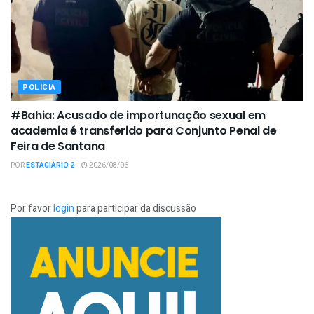
POLÍCIA
#Bahia: Acusado de importunação sexual em
academia é transferido para Conjunto Penal de
Feira de Santana
POR
ESTAGIÁRIO 2
2026/08/06
Por favor
login
para participar da discussão