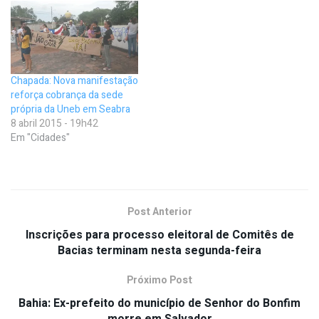
Chapada: Nova manifestação
reforça cobrança da sede
própria da Uneb em Seabra
8 abril 2015 - 19h42
Em "Cidades"
Post Anterior
Inscrições para processo eleitoral de Comitês de
Bacias terminam nesta segunda-feira
Próximo Post
Bahia: Ex-prefeito do município de Senhor do Bonfim
morre em Salvador