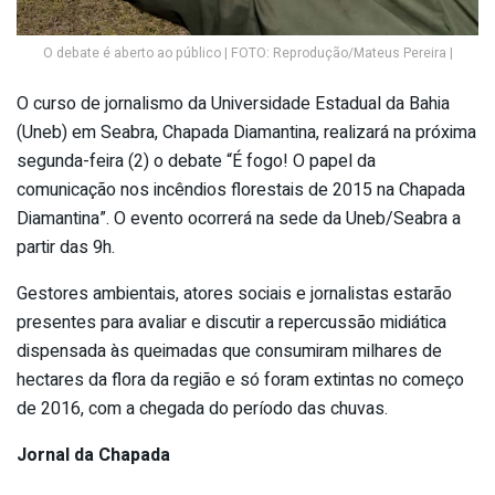
O debate é aberto ao público | FOTO: Reprodução/Mateus Pereira |
O curso de jornalismo da Universidade Estadual da Bahia
(Uneb) em Seabra, Chapada Diamantina, realizará na próxima
segunda-feira (2) o debate “É fogo! O papel da
comunicação nos incêndios florestais de 2015 na Chapada
Diamantina”. O evento ocorrerá na sede da Uneb/Seabra a
partir das 9h.
Gestores ambientais, atores sociais e jornalistas estarão
presentes para avaliar e discutir a repercussão midiática
dispensada às queimadas que consumiram milhares de
hectares da flora da região e só foram extintas no começo
de 2016, com a chegada do período das chuvas.
Jornal da Chapada