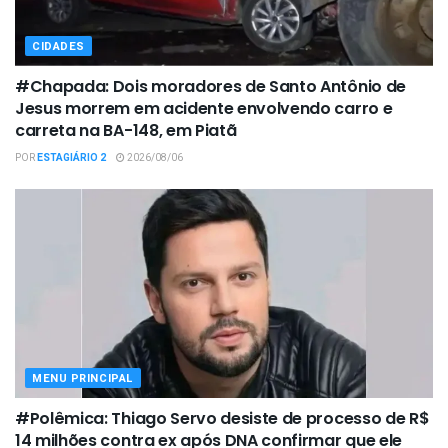
CIDADES
#Chapada: Dois moradores de Santo Antônio de
Jesus morrem em acidente envolvendo carro e
carreta na BA-148, em Piatã
POR
ESTAGIÁRIO 2
2026/08/06
MENU PRINCIPAL
#Polêmica: Thiago Servo desiste de processo de R$
14 milhões contra ex após DNA confirmar que ele