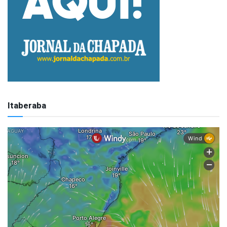
Itaberaba