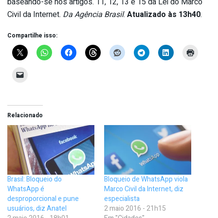
baseando-se nos artigos. 11, 12, 13 e 15 da Lei do Marco
Civil da Internet.
Da Agência Brasil
.
Atualizado às 13h40
.
Compartilhe isso:
Relacionado
Brasil: Bloqueio do
Bloqueio de WhatsApp viola
WhatsApp é
Marco Civil da Internet, diz
desproporcional e pune
especialista
usuários, diz Anatel
2 maio 2016 - 21h15