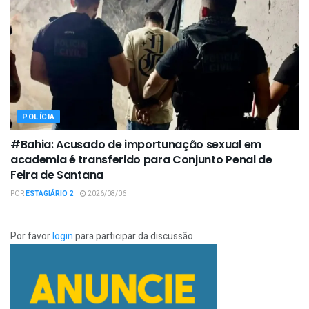
POLÍCIA
#Bahia: Acusado de importunação sexual em
academia é transferido para Conjunto Penal de
Feira de Santana
POR
ESTAGIÁRIO 2
2026/08/06
Por favor
login
para participar da discussão