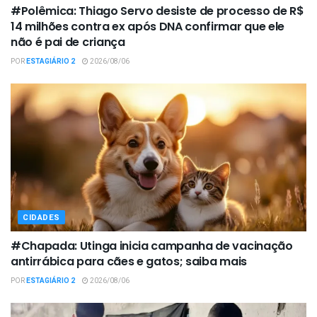
#Polêmica: Thiago Servo desiste de processo de R$
14 milhões contra ex após DNA confirmar que ele
não é pai de criança
POR
ESTAGIÁRIO 2
2026/08/06
CIDADES
#Chapada: Utinga inicia campanha de vacinação
antirrábica para cães e gatos; saiba mais
POR
ESTAGIÁRIO 2
2026/08/06