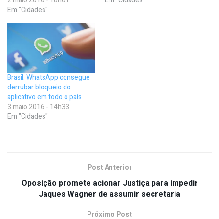
2 maio 2016 - 18h01
Em "Cidades"
Em "Cidades"
Brasil: WhatsApp consegue
derrubar bloqueio do
aplicativo em todo o país
3 maio 2016 - 14h33
Em "Cidades"
Post Anterior
Oposição promete acionar Justiça para impedir
Jaques Wagner de assumir secretaria
Próximo Post