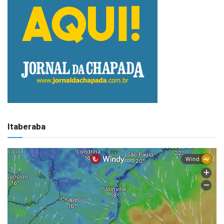
Itaberaba