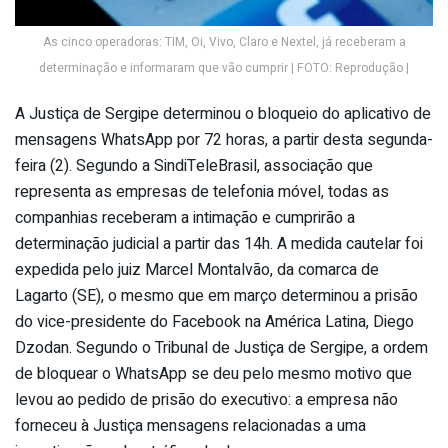
As cinco operadoras: TIM, Oi, Vivo, Claro e Nextel, já receberam a
determinação e informaram que vão cumprir | FOTO: Reprodução |
A Justiça de Sergipe determinou o bloqueio do aplicativo de
mensagens WhatsApp por 72 horas, a partir desta segunda-
feira (2). Segundo a SindiTeleBrasil, associação que
representa as empresas de telefonia móvel, todas as
companhias receberam a intimação e cumprirão a
determinação judicial a partir das 14h. A medida cautelar foi
expedida pelo juiz Marcel Montalvão, da comarca de
Lagarto (SE), o mesmo que em março determinou a prisão
do vice-presidente do Facebook na América Latina, Diego
Dzodan. Segundo o Tribunal de Justiça de Sergipe, a ordem
de bloquear o WhatsApp se deu pelo mesmo motivo que
levou ao pedido de prisão do executivo: a empresa não
forneceu à Justiça mensagens relacionadas a uma