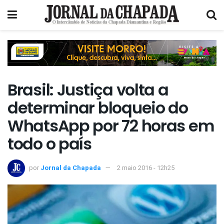
Brasil: Justiça volta a
determinar bloqueio do
WhatsApp por 72 horas em
todo o país
por
Jornal da Chapada
2 maio 2016 - 12h25