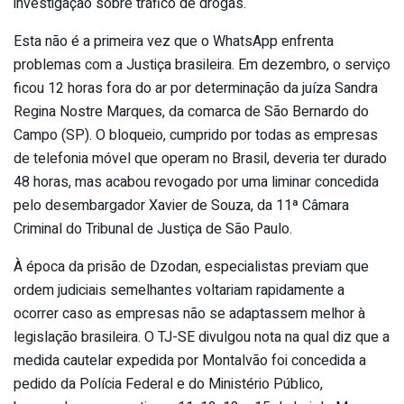
investigação sobre tráfico de drogas.
Esta não é a primeira vez que o WhatsApp enfrenta
problemas com a Justiça brasileira. Em dezembro, o serviço
ficou 12 horas fora do ar por determinação da juíza Sandra
Regina Nostre Marques, da comarca de São Bernardo do
Campo (SP). O bloqueio, cumprido por todas as empresas
de telefonia móvel que operam no Brasil, deveria ter durado
48 horas, mas acabou revogado por uma liminar concedida
pelo desembargador Xavier de Souza, da 11ª Câmara
Criminal do Tribunal de Justiça de São Paulo.
À época da prisão de Dzodan, especialistas previam que
ordem judiciais semelhantes voltariam rapidamente a
ocorrer caso as empresas não se adaptassem melhor à
legislação brasileira. O TJ-SE divulgou nota na qual diz que a
medida cautelar expedida por Montalvão foi concedida a
pedido da Polícia Federal e do Ministério Público,