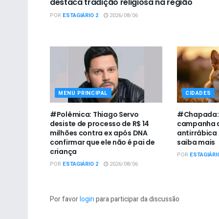
destaca tradição religiosa na região
POR
ESTAGIÁRIO 2
2026/08/06
MENU PRINCIPAL
CIDADES
#Polêmica: Thiago Servo
#Chapada: U
desiste de processo de R$ 14
campanha d
milhões contra ex após DNA
antirrábica
confirmar que ele não é pai de
saiba mais
criança
POR
ESTAGIÁRI
POR
ESTAGIÁRIO 2
2026/08/06
Por favor
login
para participar da discussão