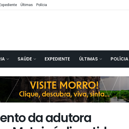
Expediente
Últimas
Polícia
IA
SAÚDE
EXPEDIENTE
ÚLTIMAS
POLÍCIA
ento da adutora