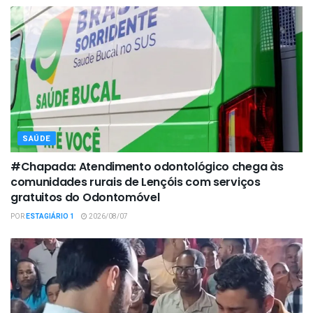
SAÚDE
#Chapada: Atendimento odontológico chega às
comunidades rurais de Lençóis com serviços
gratuitos do Odontomóvel
POR
ESTAGIÁRIO 1
2026/08/07