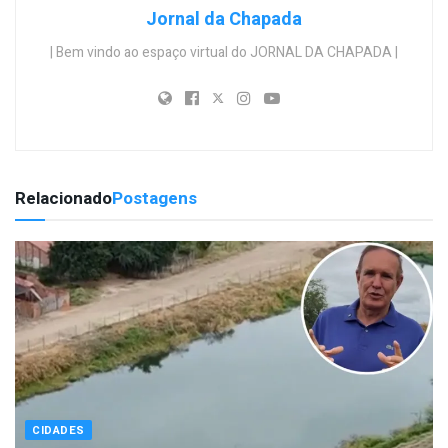
Jornal da Chapada
| Bem vindo ao espaço virtual do JORNAL DA CHAPADA |
Relacionado
Postagens
CIDADES