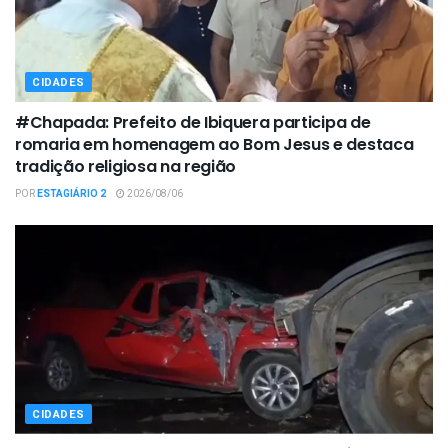
CIDADES
#Chapada: Prefeito de Ibiquera participa de
romaria em homenagem ao Bom Jesus e destaca
tradição religiosa na região
POR
ESTAGIÁRIO 2
2026/08/06
CIDADES