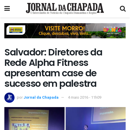
Salvador: Diretores da
Rede Alpha Fitness
apresentam case de
sucesso em palestra
por
Jornal da Chapada
4 maio 2016 - 11h09