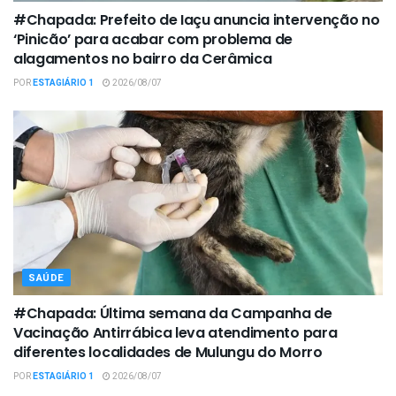
#Chapada: Prefeito de Iaçu anuncia intervenção no
‘Pinicão’ para acabar com problema de
alagamentos no bairro da Cerâmica
POR
ESTAGIÁRIO 1
2026/08/07
SAÚDE
#Chapada: Última semana da Campanha de
Vacinação Antirrábica leva atendimento para
diferentes localidades de Mulungu do Morro
POR
ESTAGIÁRIO 1
2026/08/07