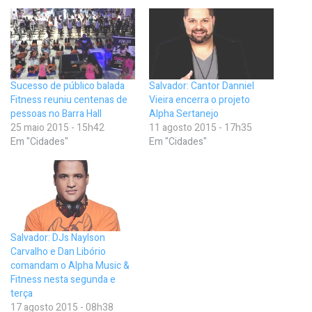
Sucesso de público balada
Salvador: Cantor Danniel
Fitness reuniu centenas de
Vieira encerra o projeto
pessoas no Barra Hall
Alpha Sertanejo
25 maio 2015 - 15h42
11 agosto 2015 - 17h35
Em "Cidades"
Em "Cidades"
Salvador: DJs Naylson
Carvalho e Dan Libório
comandam o Alpha Music &
Fitness nesta segunda e
terça
17 agosto 2015 - 08h38