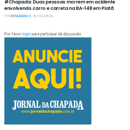
#Chapada: Duas pessoas morrem em acidente
envolvendo carro e carreta na BA-148 em Piatã
POR
ESTAGIÁRIO 2
2026/08/06
Por favor
login
para participar da discussão