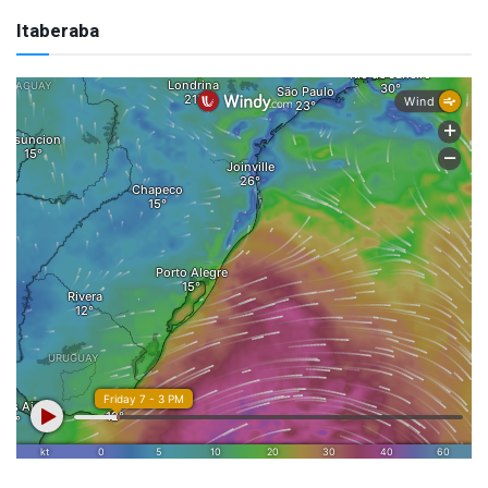
Itaberaba