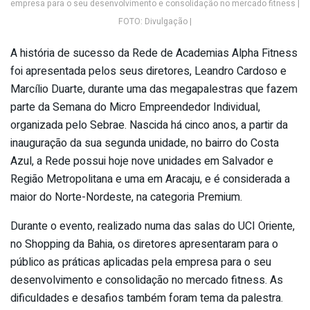
empresa para o seu desenvolvimento e consolidação no mercado fitness |
FOTO: Divulgação |
A história de sucesso da Rede de Academias Alpha Fitness
foi apresentada pelos seus diretores, Leandro Cardoso e
Marcílio Duarte, durante uma das megapalestras que fazem
parte da Semana do Micro Empreendedor Individual,
organizada pelo Sebrae. Nascida há cinco anos, a partir da
inauguração da sua segunda unidade, no bairro do Costa
Azul, a Rede possui hoje nove unidades em Salvador e
Região Metropolitana e uma em Aracaju, e é considerada a
maior do Norte-Nordeste, na categoria Premium.
Durante o evento, realizado numa das salas do UCI Oriente,
no Shopping da Bahia, os diretores apresentaram para o
público as práticas aplicadas pela empresa para o seu
desenvolvimento e consolidação no mercado fitness. As
dificuldades e desafios também foram tema da palestra.