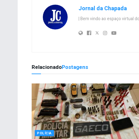
Jornal da Chapada
| Bem vindo ao espaço virtual
Relacionado
Postagens
POLÍCIA