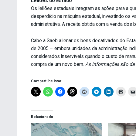
Leilões do Estado
Os leilões estaduais integram as ações para a qu
desperdício na máquina estadual, investindo os 
administrativa. A receita obtida com a venda dos b
Cabe à Saeb alienar os bens desativados do Esta
de 2005 – embora unidades da administração indi
considerados inservíveis quando o custo de manut
compra de um novo bem.
As informações são da
Compartilhe isso:
Relacionado