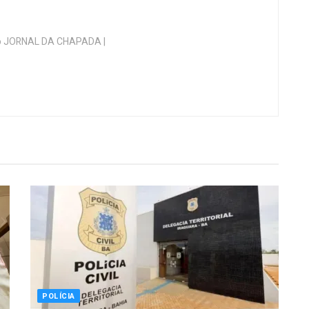
 do JORNAL DA CHAPADA |
POLÍCIA