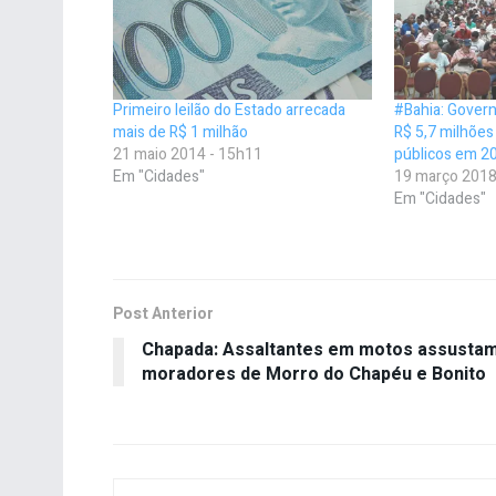
Primeiro leilão do Estado arrecada
#Bahia: Govern
mais de R$ 1 milhão
R$ 5,7 milhões
21 maio 2014 - 15h11
públicos em 2
Em "Cidades"
19 março 2018
Em "Cidades"
Post Anterior
Chapada: Assaltantes em motos assusta
moradores de Morro do Chapéu e Bonito