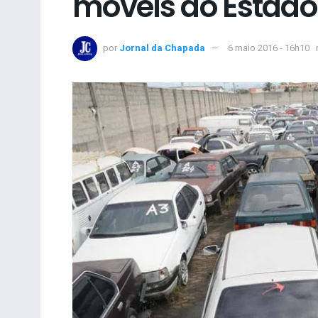
móveis do Estado
por
Jornal da Chapada
6 maio 2016 - 16h10