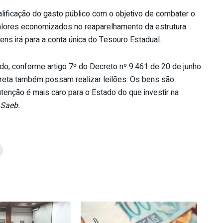
alificação do gasto público com o objetivo de combater o
valores economizados no reaparelhamento da estrutura
ens irá para a conta única do Tesouro Estadual.
do, conforme artigo 7º do Decreto nº 9.461 de 20 de junho
reta também possam realizar leilões. Os bens são
enção é mais caro para o Estado do que investir na
 Saeb.