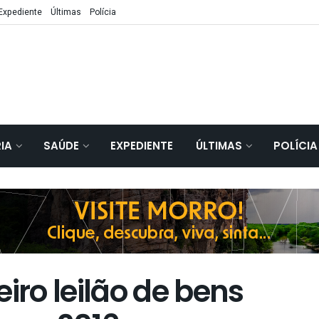
Expediente
Últimas
Polícia
IA
SAÚDE
EXPEDIENTE
ÚLTIMAS
POLÍCIA
iro leilão de bens