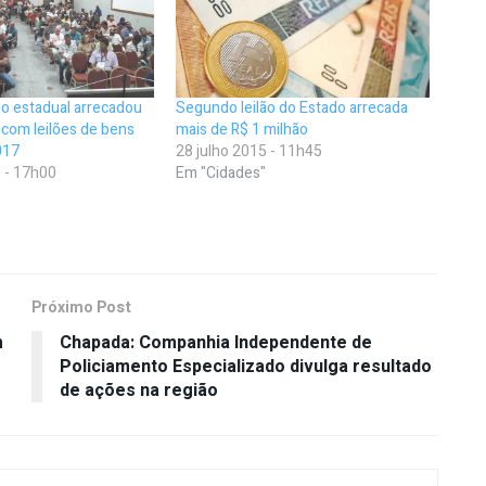
o estadual arrecadou
Segundo leilão do Estado arrecada
 com leilões de bens
mais de R$ 1 milhão
017
28 julho 2015 - 11h45
 - 17h00
Em "Cidades"
Próximo Post
m
Chapada: Companhia Independente de
Policiamento Especializado divulga resultado
de ações na região