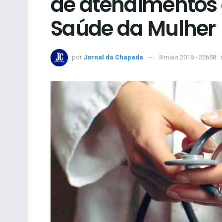
de atendimentos 
Saúde da Mulher
por
Jornal da Chapada
8 maio 2016 - 22h58