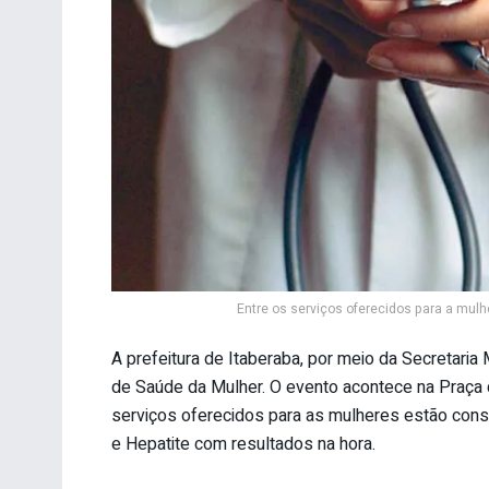
Entre os serviços oferecidos para a mul
A prefeitura de Itaberaba, por meio da Secretaria 
de Saúde da Mulher. O evento acontece na Praça do
serviços oferecidos para as mulheres estão cons
e Hepatite com resultados na hora.