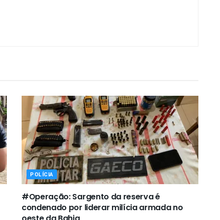
POLÍCIA
#Operação: Sargento da reserva é
condenado por liderar milícia armada no
oeste da Bahia