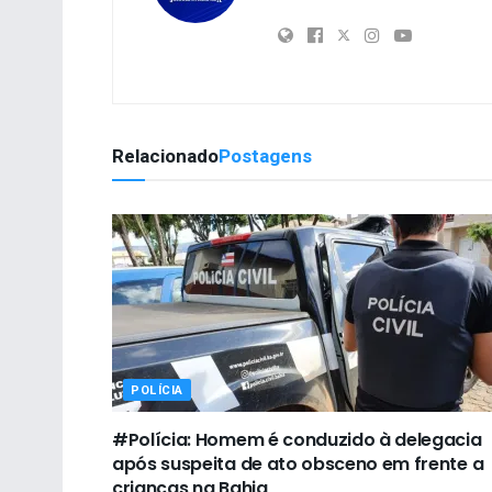
Relacionado
Postagens
POLÍCIA
#Polícia: Homem é conduzido à delegacia
após suspeita de ato obsceno em frente a
crianças na Bahia