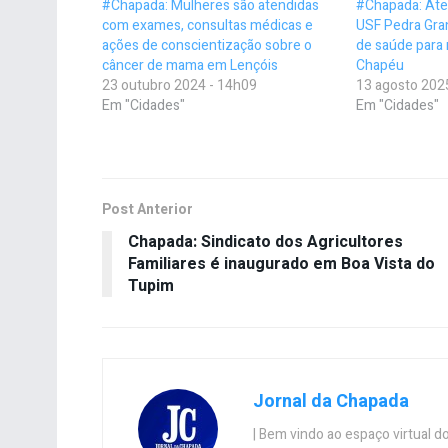
#Chapada: Mulheres são atendidas
#Chapada: Ate
com exames, consultas médicas e
USF Pedra Gran
ações de conscientização sobre o
de saúde para
câncer de mama em Lençóis
Chapéu
23 outubro 2024 - 14h09
13 agosto 202
Em "Cidades"
Em "Cidades"
Post Anterior
Chapada: Sindicato dos Agricultores
Familiares é inaugurado em Boa Vista do
Tupim
Jornal da Chapada
| Bem vindo ao espaço virtual