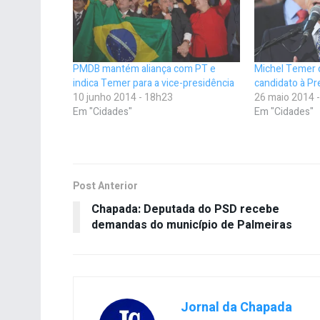
PMDB mantém aliança com PT e
Michel Temer 
indica Temer para a vice-presidência
candidato à P
10 junho 2014 - 18h23
26 maio 2014 
Em "Cidades"
Em "Cidades"
Post Anterior
Chapada: Deputada do PSD recebe
demandas do município de Palmeiras
Jornal da Chapada