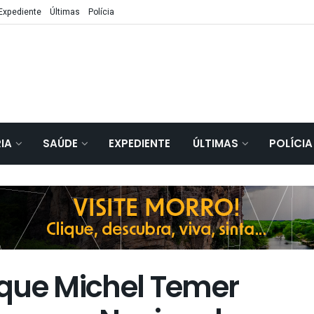
Expediente
Últimas
Polícia
IA
SAÚDE
EXPEDIENTE
ÚLTIMAS
POLÍCIA
que Michel Temer