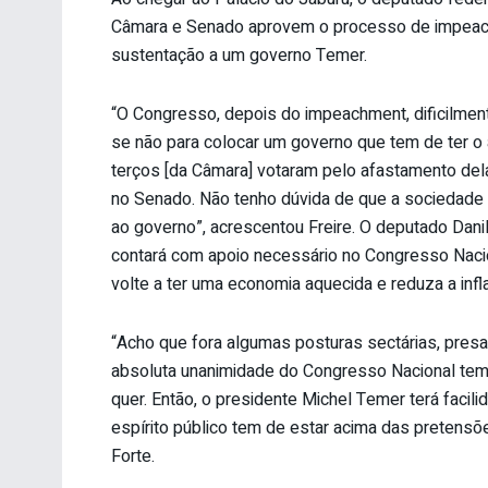
Câmara e Senado aprovem o processo de impeachm
sustentação a um governo Temer.
“O Congresso, depois do impeachment, dificilmen
se não para colocar um governo que tem de ter o 
terços [da Câmara] votaram pelo afastamento dela 
no Senado. Não tenho dúvida de que a sociedade br
ao governo”, acrescentou Freire. O deputado Dani
contará com apoio necessário no Congresso Nacio
volte a ter uma economia aquecida e reduza a infl
“Acho que fora algumas posturas sectárias, pre
absoluta unanimidade do Congresso Nacional tem
quer. Então, o presidente Michel Temer terá facil
espírito público tem de estar acima das pretensõ
Forte.