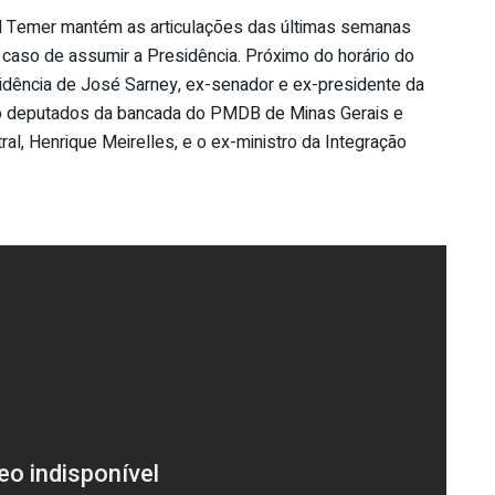
el Temer mantém as articulações das últimas semanas
caso de assumir a Presidência. Próximo do horário do
esidência de José Sarney, ex-senador e ex-presidente da
do deputados da bancada do PMDB de Minas Gerais e
ral, Henrique Meirelles, e o ex-ministro da Integração