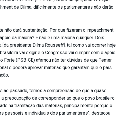
ent de Dilma, dificilmente os parlamentares não darão
te não dará sustentação. Por que fizeram o impeachment
apoio da maioria? E não é uma maioria qualquer. Dois
[da presidente Dilma Rousseff], tal como vai ocorrer hoje
asileira vai exigir e o Congresso vai cumprir com o apoio
lo Forte (PSB-CE) afirmou não ter dúvidas de que Temer
nal e poderá aprovar matérias que garantam que o país
ação.
sas ao passado, temos a compreensão de que a quase
 a preocupação de corresponder ao que o povo brasileiro
idade na tramitação das matérias, principalmente porque o
es pessoais e individuais dos parlamentares”, destacou