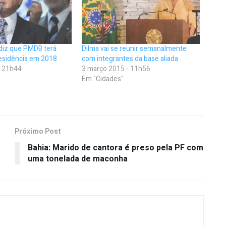
diz que PMDB terá
Dilma vai se reunir semanalmente
residência em 2018
com integrantes da base aliada
- 21h44
3 março 2015 - 11h56
Em "Cidades"
Próximo Post
Bahia: Marido de cantora é preso pela PF com
uma tonelada de maconha