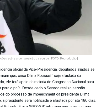
ações sobre a composição da equipe | FOTO: Reprodução |
dência oficial da Vice-Presidência, deputados aliados se
irmam que, caso Dilma Rousseff seja afastada da
do, ele terá apoio da maioria do Congresso Nacional para
s para o país. Desde cedo o Senado realiza sessão
lidade do processo de impeachment da presidente Dilma
 a presidente será notificada e afastada por até 180 dias.
ral Roberto Freire (PPS-SP) informou que, uma vez que