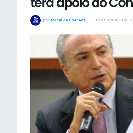
terá apoio do Co
por
Jornal da Chapada
11 maio 2016 - 17h50