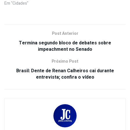
Em "Cidades"
Post Anterior
Termina segundo bloco de debates sobre
impeachment no Senado
Próximo Post
Brasil: Dente de Renan Calheiros cai durante
entrevista; confira o vídeo