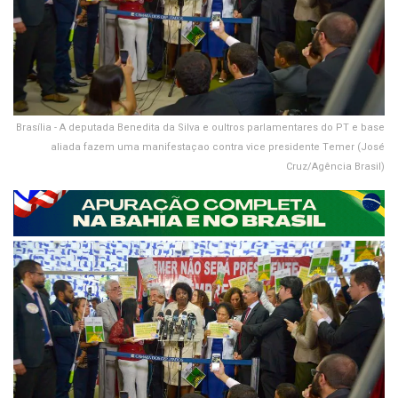
Brasília - A deputada Benedita da Silva e oultros parlamentares do PT e base
aliada fazem uma manifestaçao contra vice presidente Temer (José
Cruz/Agência Brasil)