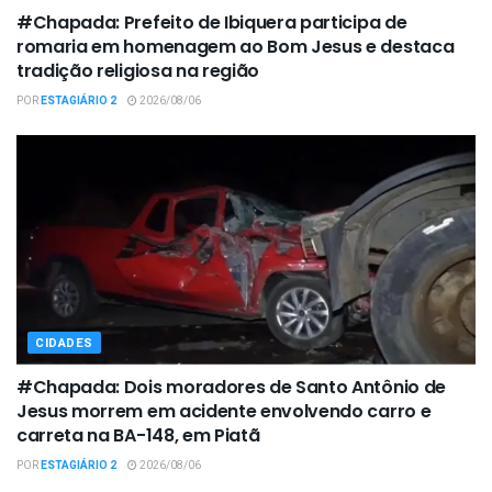
#Chapada: Prefeito de Ibiquera participa de
romaria em homenagem ao Bom Jesus e destaca
tradição religiosa na região
POR
ESTAGIÁRIO 2
2026/08/06
CIDADES
#Chapada: Dois moradores de Santo Antônio de
Jesus morrem em acidente envolvendo carro e
carreta na BA-148, em Piatã
POR
ESTAGIÁRIO 2
2026/08/06