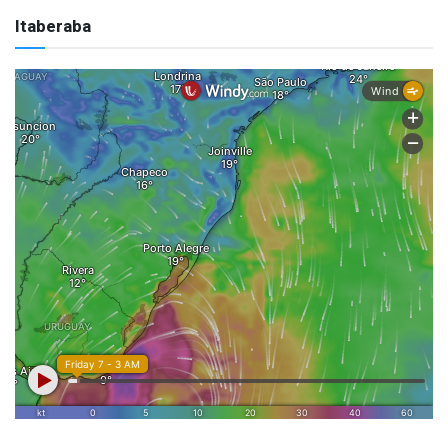
Itaberaba