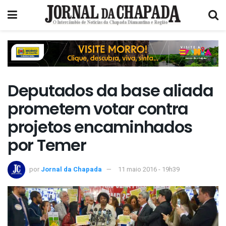
Deputados da base aliada
prometem votar contra
projetos encaminhados
por Temer
por
Jornal da Chapada
11 maio 2016 - 19h39