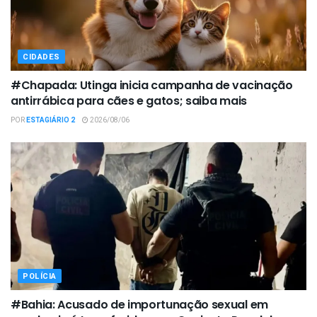
CIDADES
#Chapada: Utinga inicia campanha de vacinação
antirrábica para cães e gatos; saiba mais
POR
ESTAGIÁRIO 2
2026/08/06
POLÍCIA
#Bahia: Acusado de importunação sexual em