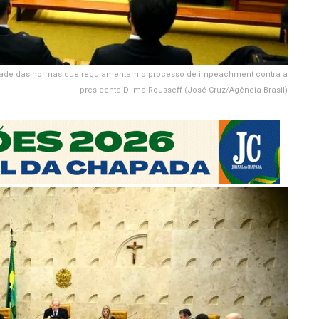
alidade das normas que regulamentam o processo de impeachment contra a
presidenta Dilma Rousseff (José Cruz/Agência Brasil)