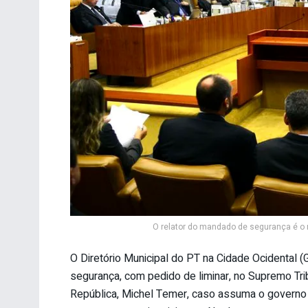
O relator do mandado de segurança é o m
O Diretório Municipal do PT na Cidade Ocidental 
segurança, com pedido de liminar, no Supremo Tri
República, Michel Temer, caso assuma o governo