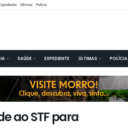
Expediente
Últimas
Polícia
IA
SAÚDE
EXPEDIENTE
ÚLTIMAS
POLÍCIA
ede ao STF para