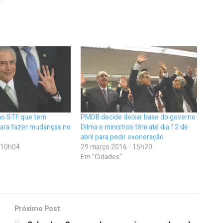
ao STF que tem
PMDB decide deixar base do governo
ara fazer mudanças no
Dilma e ministros têm até dia 12 de
abril para pedir exoneração
- 10h04
29 março 2016 - 15h20
Em "Cidades"
Próximo Post