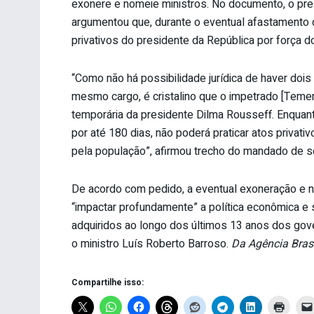
exonere e nomeie ministros. No documento, o pres
argumentou que, durante o eventual afastamento d
privativos do presidente da República por força d
“Como não há possibilidade jurídica de haver doi
mesmo cargo, é cristalino que o impetrado [Temer
temporária da presidente Dilma Rousseff. Enqua
por até 180 dias, não poderá praticar atos privat
pela população”, afirmou trecho do mandado de s
De acordo com pedido, a eventual exoneração e 
“impactar profundamente” a política econômica e s
adquiridos ao longo dos últimos 13 anos dos gov
o ministro Luís Roberto Barroso.
Da Agência Brasi
Compartilhe isso: