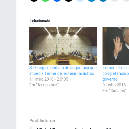
Relacionado
STF nega mandado de segurança que
Temer afirma 
impedia Temer de nomear ministros
competência p
11 maio 2016 - 23h35
governo
Em "Assessoria"
9 junho 2016 
Em "Cidades"
Post Anterior