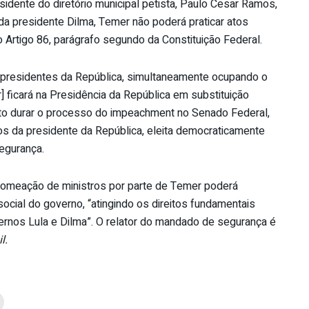
idente do diretório municipal petista, Paulo Cesar Ramos,
a presidente Dilma, Temer não poderá praticar atos
o Artigo 86, parágrafo segundo da Constituição Federal.
s presidentes da República, simultaneamente ocupando o
] ficará na Presidência da República em substituição
nto durar o processo do impeachment no Senado Federal,
ivos da presidente da República, eleita democraticamente
egurança.
nomeação de ministros por parte de Temer poderá
ocial do governo, “atingindo os direitos fundamentais
ernos Lula e Dilma”. O relator do mandado de segurança é
l.