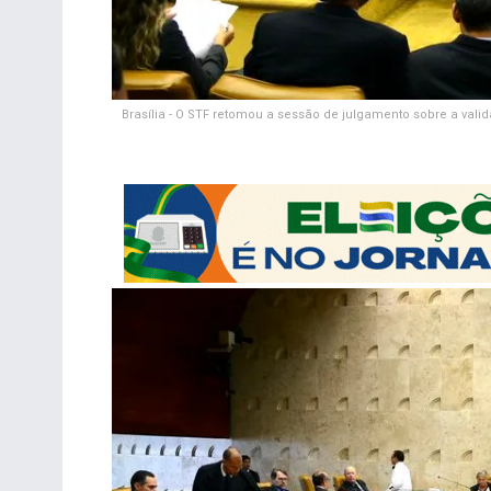
Brasília - O STF retomou a sessão de julgamento sobre a v