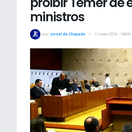
proibir Temer de
ministros
por
Jornal da Chapada
11 maio 2016 - 10h00