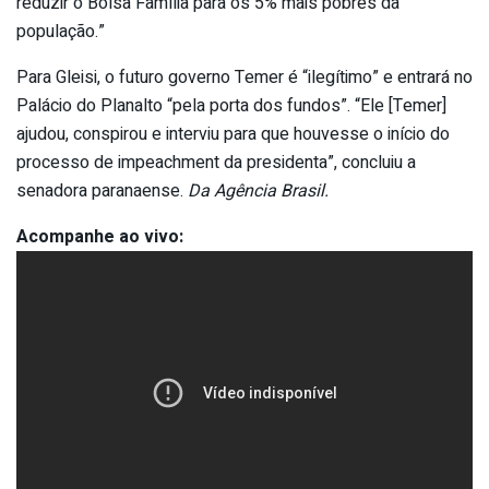
reduzir o Bolsa Família para os 5% mais pobres da
população.”
Para Gleisi, o futuro governo Temer é “ilegítimo” e entrará no
Palácio do Planalto “pela porta dos fundos”. “Ele [Temer]
ajudou, conspirou e interviu para que houvesse o início do
processo de impeachment da presidenta”, concluiu a
senadora paranaense.
Da Agência Brasil.
Acompanhe ao vivo: