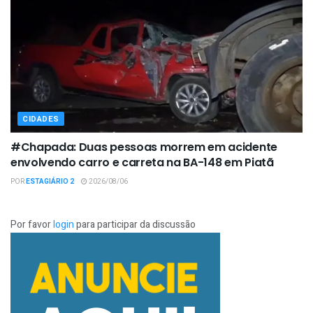
CIDADES
#Chapada: Duas pessoas morrem em acidente
envolvendo carro e carreta na BA-148 em Piatã
POR
ESTAGIÁRIO 2
2026/08/06
Por favor
login
para participar da discussão