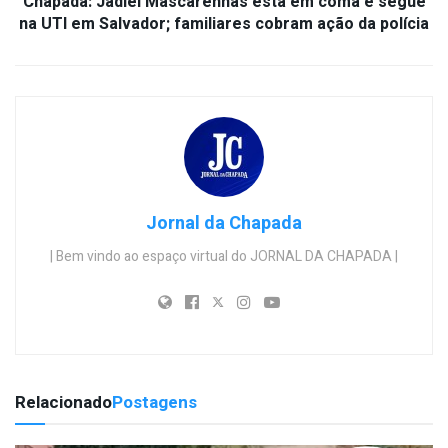
Chapada: Jadiel Mascarenhas está em coma e segue
na UTI em Salvador; familiares cobram ação da polícia
Jornal da Chapada
| Bem vindo ao espaço virtual do JORNAL DA CHAPADA |
Relacionado
Postagens