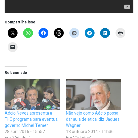
Compartilhe isso:
Relacionado
Aécio Neves apresenta a
Não vejo como Aécio possa
FHC programa para eventual
dar aula de ética, diz Jaques
governo Michel Temer
Wagner
28 abril 2016 - 15h57
13 outubro 2014 - 11h36
Em "Cidades"
Em "Cidades"