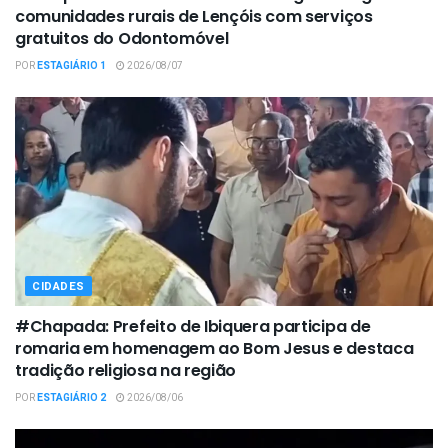
comunidades rurais de Lençóis com serviços
gratuitos do Odontomóvel
POR
ESTAGIÁRIO 1
2026/08/07
CIDADES
#Chapada: Prefeito de Ibiquera participa de
romaria em homenagem ao Bom Jesus e destaca
tradição religiosa na região
POR
ESTAGIÁRIO 2
2026/08/06