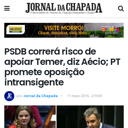
PSDB correrá risco de
apoiar Temer, diz Aécio; PT
promete oposição
intransigente
por
Jornal da Chapada
11 maio 2016 - 21h59