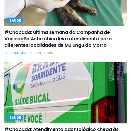
SAÚDE
#Chapada: Última semana da Campanha de
Vacinação Antirrábica leva atendimento para
diferentes localidades de Mulungu do Morro
POR
ESTAGIÁRIO 1
2026/08/07
SAÚDE
#Chapada: Atendimento odontológico chega às