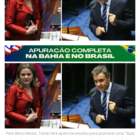
Para Aécio Neves, Temer terá apoio necessário para promover uma “dura