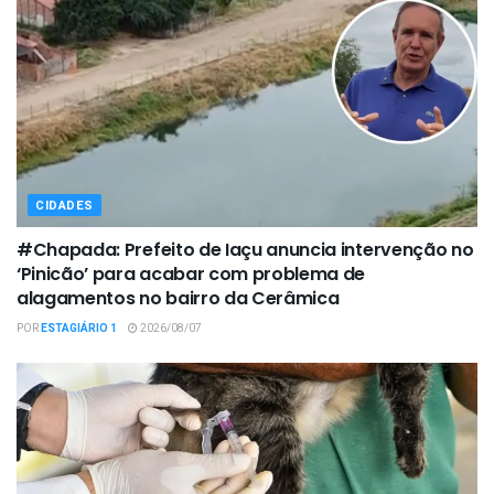
CIDADES
#Chapada: Prefeito de Iaçu anuncia intervenção no
‘Pinicão’ para acabar com problema de
alagamentos no bairro da Cerâmica
POR
ESTAGIÁRIO 1
2026/08/07