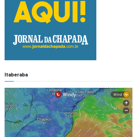
Itaberaba