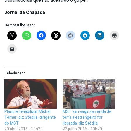
trabalhadoras que não aceitarão o golpe”.
Jornal da Chapada
Compartilhe isso:
Relacionado
Plano é inviabilizar Michel
MST vai reagir se venda de
Temer, diz Stédile, dirigente
terra a estrangeiro for
do MST
liberada, diz Stédile
20 abril 2016 - 13h23
22 julho 2016 - 10h20