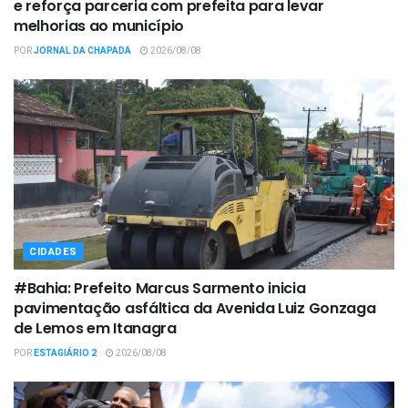
e reforça parceria com prefeita para levar
melhorias ao município
POR
JORNAL DA CHAPADA
2026/08/08
CIDADES
#Bahia: Prefeito Marcus Sarmento inicia
pavimentação asfáltica da Avenida Luiz Gonzaga
de Lemos em Itanagra
POR
ESTAGIÁRIO 2
2026/08/08