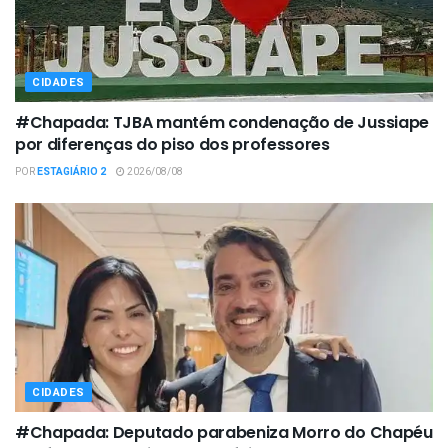
CIDADES
#Chapada: TJBA mantém condenação de Jussiape
por diferenças do piso dos professores
POR
ESTAGIÁRIO 2
2026/08/08
CIDADES
#Chapada: Deputado parabeniza Morro do Chapéu