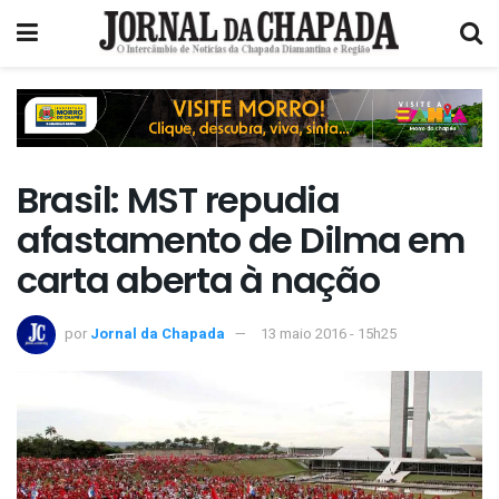
Brasil: MST repudia
afastamento de Dilma em
carta aberta à nação
por
Jornal da Chapada
13 maio 2016 - 15h25