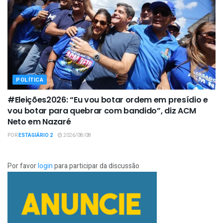
POLÍTICA
#Eleições2026: “Eu vou botar ordem em presídio e
vou botar para quebrar com bandido”, diz ACM
Neto em Nazaré
POR
ESTAGIÁRIO 2
2026/08/08
Por favor
login
para participar da discussão