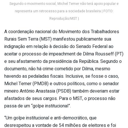
Segundo o movimento social, Michel Temer não terá apoio popular e
representa um retrocesso para a sociedade brasileira | FOTO:
Reprodução/MST |
A coordenação nacional do Movimento dos Trabalhadores
Rurais Sem Terra (MST) manifestou publicamente sua
indignação em relação à decisão do Senado Federal ao
aceitar o processo de impeachment de Dilma Rousseff (PT)
e seu afastamento da presidência da República. Segundo o
documento, não há crime cometido por Dilma, mesmo
havendo as pedaladas fiscais. Inclusive, se fosse o caso,
Michel Temer (PMDB) e outros políticos, como o senador
mineiro Antônio Anastasia (PSDB) também deveriam estar
afastados de seus cargos. Para o MST, o processo não
passa de um “golpe institucional”.
“Um golpe institucional e anti-democrático, que
desrespeitou a vontade de 54 milhões de eleitores e foi