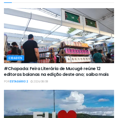
CIDADES
#Chapada: Feira Literária de Mucugê reúne 12
editoras baianas na edição deste ano; saiba mais
POR
ESTAGIÁRIO 2
2026/08/08