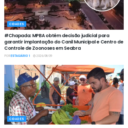
CIDADES
#Chapada: MPBA obtém decisão judicial para
garantir implantação do Canil Municipal e Centro de
Controle de Zoonoses em Seabra
POR
ESTAGIÁRIO 1
2026/08/09
CIDADES