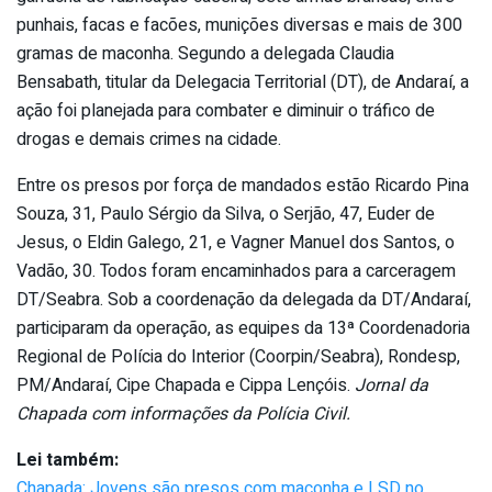
punhais, facas e facões, munições diversas e mais de 300
gramas de maconha. Segundo a delegada Claudia
Bensabath, titular da Delegacia Territorial (DT), de Andaraí, a
ação foi planejada para combater e diminuir o tráfico de
drogas e demais crimes na cidade.
Entre os presos por força de mandados estão Ricardo Pina
Souza, 31, Paulo Sérgio da Silva, o Serjão, 47, Euder de
Jesus, o Eldin Galego, 21, e Vagner Manuel dos Santos, o
Vadão, 30. Todos foram encaminhados para a carceragem
DT/Seabra. Sob a coordenação da delegada da DT/Andaraí,
participaram da operação, as equipes da 13ª Coordenadoria
Regional de Polícia do Interior (Coorpin/Seabra), Rondesp,
PM/Andaraí, Cipe Chapada e Cippa Lençóis.
Jornal da
Chapada com informações da Polícia Civil.
Lei também:
Chapada: Jovens são presos com maconha e LSD no