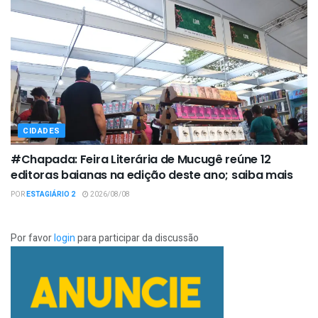
CIDADES
#Chapada: Feira Literária de Mucugê reúne 12
editoras baianas na edição deste ano; saiba mais
POR
ESTAGIÁRIO 2
2026/08/08
Por favor
login
para participar da discussão