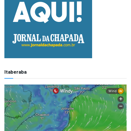
Itaberaba