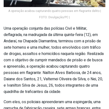
A operação acabou capturando quatro pessoas em flagrante delito |
FOTO: Divulgação/PC |
Uma operação conjunta das polícias Civil e Militar,
deflagrada, na madrugada da última quinta-feira (12), em
Andaraí, na Chapada Diamantina, terminou com a prisão de
sete homens e uma mulher, todos envolvidos com tráfico
de drogas, assaltos e homicídios naquela região. Realizada
com o objetivo de cumprir mandados de prisão e de busca
e apreensão, a operação acabou capturando quatro
pessoas em flagrante: Nailton Alves Barbosa, de 24 anos,
Daiane dos Santos, 21, Valternei Oliveira da Silva, o Nei, 20,
e Ivanilton Silva de Jesus, 26, todos integrantes de uma
quadrilha de traficantes da cidade.
Com eles, os policiais apreenderam uma espingarda, uma
garrucha de fabricação caseira, sete armas brancas, entre