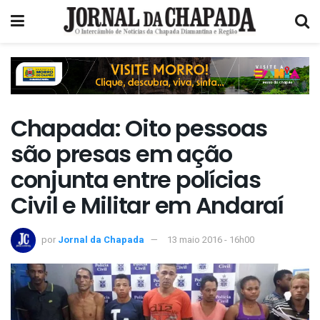
Chapada: Oito pessoas
são presas em ação
conjunta entre polícias
Civil e Militar em Andaraí
por
Jornal da Chapada
13 maio 2016 - 16h00