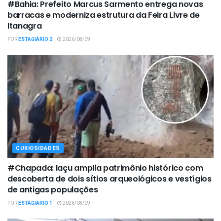
#Bahia: Prefeito Marcus Sarmento entrega novas
barracas e moderniza estrutura da Feira Livre de
Itanagra
POR
ESTAGIÁRIO 2
2026/08/09
CURIOSIDADES
#Chapada: Iaçu amplia patrimônio histórico com
descoberta de dois sítios arqueológicos e vestígios
de antigas populações
POR
ESTAGIÁRIO 1
2026/08/09