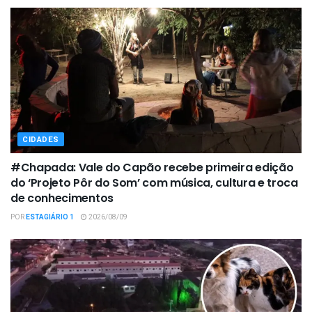
CIDADES
#Chapada: Vale do Capão recebe primeira edição
do ‘Projeto Pôr do Som’ com música, cultura e troca
de conhecimentos
POR
ESTAGIÁRIO 1
2026/08/09