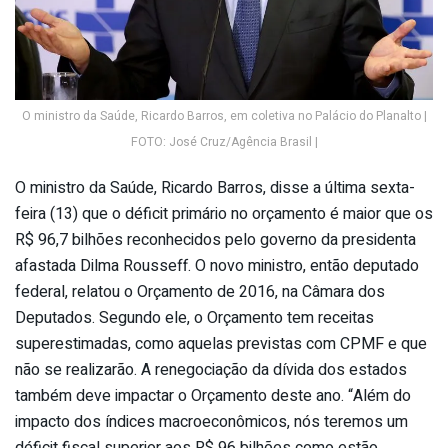
O ministro da Saúde, Ricardo Barros, em coletiva no Palácio do Planalto |
FOTO: José Cruz/Agência Brasil |
O ministro da Saúde, Ricardo Barros, disse a última sexta-
feira (13) que o déficit primário no orçamento é maior que os
R$ 96,7 bilhões reconhecidos pelo governo da presidenta
afastada Dilma Rousseff. O novo ministro, então deputado
federal, relatou o Orçamento de 2016, na Câmara dos
Deputados. Segundo ele, o Orçamento tem receitas
superestimadas, como aquelas previstas com CPMF e que
não se realizarão. A renegociação da dívida dos estados
também deve impactar o Orçamento deste ano. “Além do
impacto dos índices macroeconômicos, nós teremos um