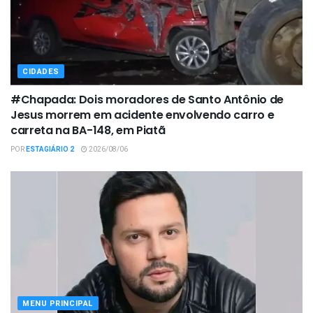
CIDADES
#Chapada: Dois moradores de Santo Antônio de
Jesus morrem em acidente envolvendo carro e
carreta na BA-148, em Piatã
POR
ESTAGIÁRIO 2
2026/08/06
MENU PRINCIPAL