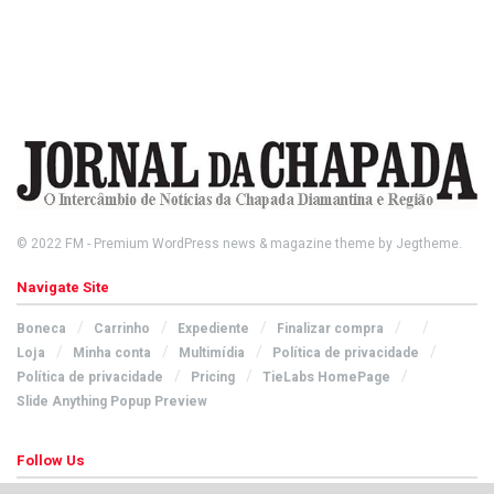
© 2022
FM
- Premium WordPress news & magazine theme by
Jegtheme
.
Navigate Site
Boneca
Carrinho
Expediente
Finalizar compra
Loja
Minha conta
Multimídia
Política de privacidade
Política de privacidade
Pricing
TieLabs HomePage
Slide Anything Popup Preview
Follow Us