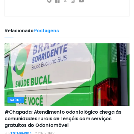
Relacionado
Postagens
SAÚDE
#Chapada: Atendimento odontológico chega às
comunidades rurais de Lençóis com serviços
gratuitos do Odontomóvel
POR
ESTAGIÁRIO 1
2026/08/07