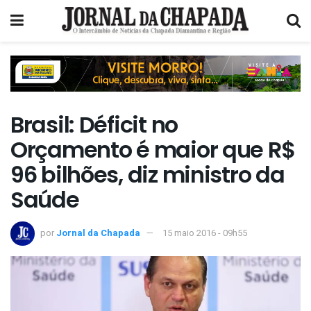
Brasil: Déficit no
Orçamento é maior que R$
96 bilhões, diz ministro da
Saúde
por
Jornal da Chapada
15 maio 2016 - 09h55