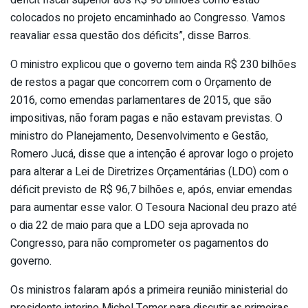
déficit fiscal superior aos R$ 96 bilhões como estão
colocados no projeto encaminhado ao Congresso. Vamos
reavaliar essa questão dos déficits”, disse Barros.
O ministro explicou que o governo tem ainda R$ 230 bilhões
de restos a pagar que concorrem com o Orçamento de
2016, como emendas parlamentares de 2015, que são
impositivas, não foram pagas e não estavam previstas. O
ministro do Planejamento, Desenvolvimento e Gestão,
Romero Jucá, disse que a intenção é aprovar logo o projeto
para alterar a Lei de Diretrizes Orçamentárias (LDO) com o
déficit previsto de R$ 96,7 bilhões e, após, enviar emendas
para aumentar esse valor. O Tesoura Nacional deu prazo até
o dia 22 de maio para que a LDO seja aprovada no
Congresso, para não comprometer os pagamentos do
governo.
Os ministros falaram após a primeira reunião ministerial do