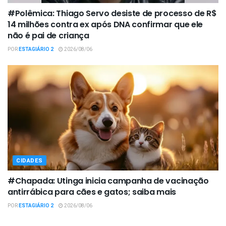
#Polêmica: Thiago Servo desiste de processo de R$
14 milhões contra ex após DNA confirmar que ele
não é pai de criança
POR
ESTAGIÁRIO 2
2026/08/06
CIDADES
#Chapada: Utinga inicia campanha de vacinação
antirrábica para cães e gatos; saiba mais
POR
ESTAGIÁRIO 2
2026/08/06