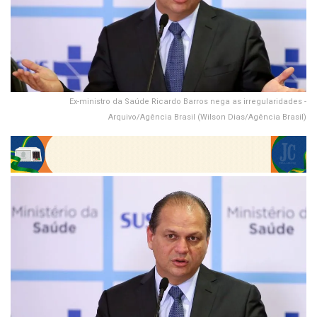
Ex-ministro da Saúde Ricardo Barros nega as irregularidades -
Arquivo/Agência Brasil (Wilson Dias/Agência Brasil)