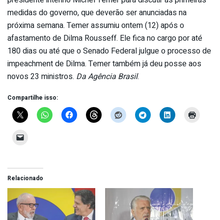
presidente interino Michel Temer para discutir as primeiras
medidas do governo, que deverão ser anunciadas na
próxima semana. Temer assumiu ontem (12) após o
afastamento de Dilma Rousseff. Ele fica no cargo por até
180 dias ou até que o Senado Federal julgue o processo de
impeachment de Dilma. Temer também já deu posse aos
novos 23 ministros.
Da Agência Brasil
.
Compartilhe isso:
Relacionado